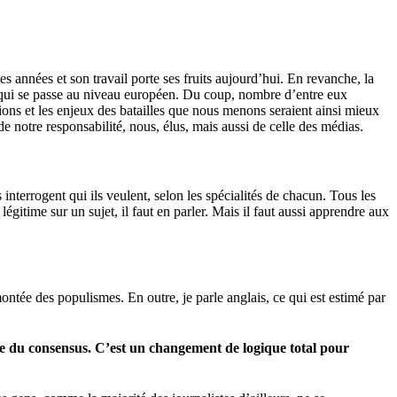
s années et son travail porte ses fruits aujourd’hui. En revanche, la
e qui se passe au niveau européen. Du coup, nombre d’entre eux
tions et les enjeux des batailles que nous menons seraient ainsi mieux
e notre responsabilité, nous, élus, mais aussi de celle des médias.
nterrogent qui ils veulent, selon les spécialités de chacun. Tous les
légitime sur un sujet, il faut en parler. Mais il faut aussi apprendre aux
montée des populismes. En outre, je parle anglais, ce qui est estimé par
e du consensus. C’est un changement de logique total pour