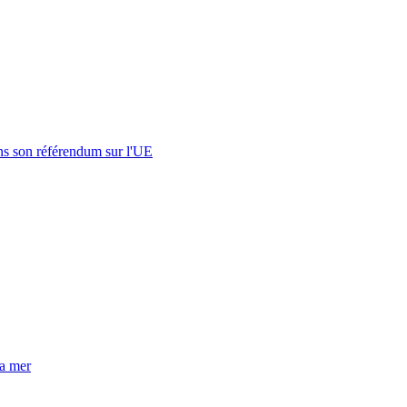
s son référendum sur l'UE
la mer