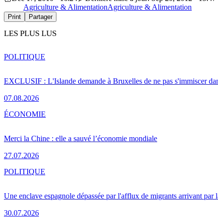
Agriculture & Alimentation
Agriculture & Alimentation
Print
Partager
LES PLUS LUS
POLITIQUE
EXCLUSIF : L'Islande demande à Bruxelles de ne pas s'immiscer dan
07.08.2026
ÉCONOMIE
Merci la Chine : elle a sauvé l’économie mondiale
27.07.2026
POLITIQUE
Une enclave espagnole dépassée par l'afflux de migrants arrivant par 
30.07.2026