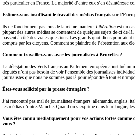
très particulier en France. La majorité d’entre eux s’en désintéresse 
Estimez-vous insuffisant le travail des médias français sur l’Euro
Ils ne fonctionnent pas tous de la même manière.
Libération
est un cas
plupart des autres médias se contentent de quelques sujets de-ci de-l
passent à côté des vraies questions. Les grands quotidiens pourraient f
compris par les citoyens. Comment se plaindre de l’abstention aux élect
Comment travaillez-vous avec les journalistes à Bruxelles ?
La délégation des Verts français au Parlement européen a institué un re
députés n’ont pas besoin de voir l’ensemble des journalistes individuelle
journalistes que nous ne sommes pas là pour répondre à tout et n’impo
Êtes-vous sollicité par la presse étrangère ?
J’ai rencontré pas mal de journalistes étrangers, allemands, anglais, it
les médias d’outre-Manche. Quand on s’exprime dans leur langue, les jo
Vous êtes connu médiatiquement pour vos actions fortes comme c
vous ?