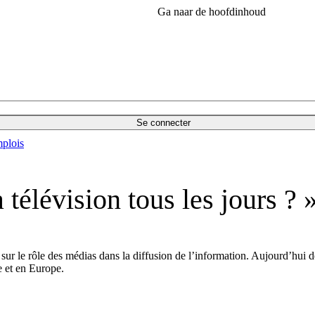
Ga naar de hoofdinhoud
Se connecter
plois
 télévision tous les jours ? 
r le rôle des médias dans la diffusion de l’information. Aujourd’hui 
e et en Europe.