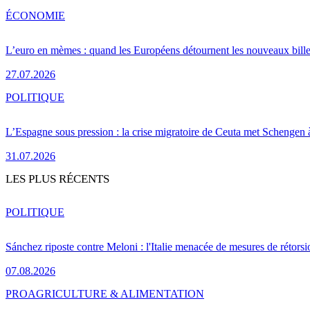
ÉCONOMIE
L’euro en mèmes : quand les Européens détournent les nouveaux bille
27.07.2026
POLITIQUE
L’Espagne sous pression : la crise migratoire de Ceuta met Schengen 
31.07.2026
LES PLUS RÉCENTS
POLITIQUE
Sánchez riposte contre Meloni : l'Italie menacée de mesures de rétorsi
07.08.2026
PRO
AGRICULTURE & ALIMENTATION