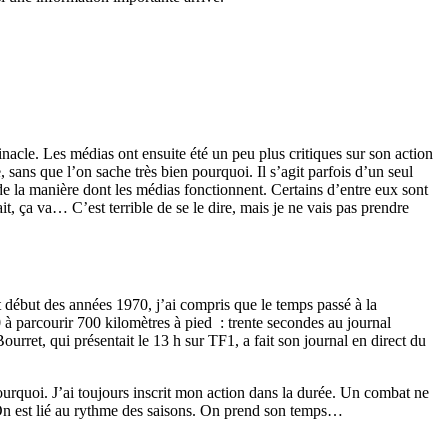
nacle. Les médias ont ensuite été un peu plus critiques sur son action
, sans que l’on sache très bien pourquoi. Il s’agit parfois d’un seul
t de la manière dont les médias fonctionnent. Certains d’entre eux sont
, ça va… C’est terrible de se le dire, mais je ne vais pas prendre
ut début des années 1970, j’ai compris que le temps passé à la
 à parcourir 700 kilomètres à pied : trente secondes au journal
rret, qui présentait le 13 h sur TF1, a fait son journal en direct du
ourquoi. J’ai toujours inscrit mon action dans la durée. Un combat ne
. On est lié au rythme des saisons. On prend son temps…