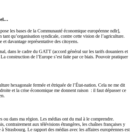
nnel…
qui pose les bases de la Communauté économique européenne ndlr],
nt qu’organisation syndicale, contre cette vision de l’agriculture.
e et davantage représentative des citoyens.
onal, dans le cadre du GATT (accord général sur les tarifs douaniers et
 construction de l’Europe s’est faite par ce biais. Pouvoir pratiquer
lture hexagonale fermée et étriquée de l’État-nation. Cela ne me dit
roite et la crise économique me donnent raison : il faut dépasser ce
en.
elles ou dans ma région. Les médias ont du mal à le comprendre.
s, contrairement aux télévisions étrangères, les chaînes françaises y
à Strasbourg. Le rapport des médias avec les affaires européennes est