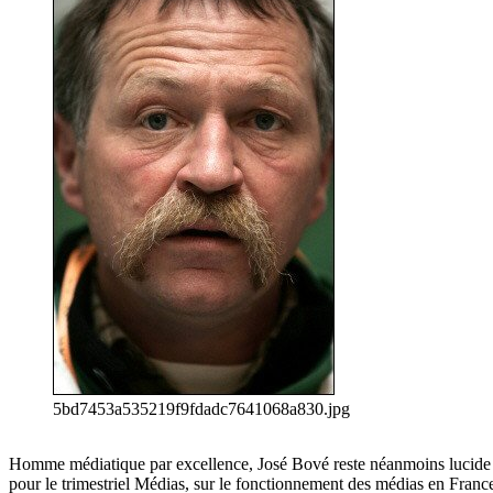
5bd7453a535219f9fdadc7641068a830.jpg
Homme médiatique par excellence, José Bové reste néanmoins lucide su
pour le trimestriel Médias, sur le fonctionnement des médias en Franc