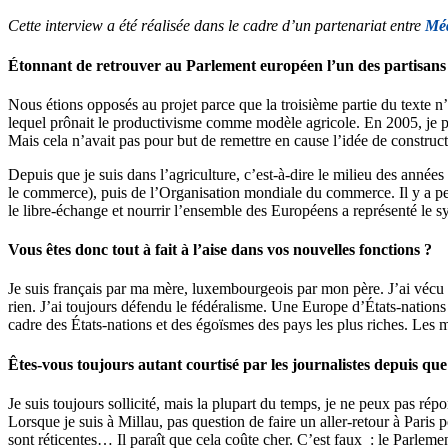
Cette interview a été réalisée dans le cadre d’un partenariat entre
Mé
Étonnant de retrouver au Parlement européen l’un des partisans 
Nous étions opposés au projet parce que la troisième partie du texte
lequel prônait le productivisme comme modèle agricole. En 2005, je pr
Mais cela n’avait pas pour but de remettre en cause l’idée de construc
Depuis que je suis dans l’agriculture, c’est-à-dire le milieu des année
le commerce), puis de l’Organisation mondiale du commerce. Il y a peu
le libre-échange et nourrir l’ensemble des Européens a représenté le 
Vous êtes donc tout à fait à l’aise dans vos nouvelles fonctions ?
Je suis français par ma mère, luxembourgeois par mon père. J’ai vécu a
rien. J’ai toujours défendu le fédéralisme. Une Europe d’États-nation
cadre des États-nations et des égoïsmes des pays les plus riches. Les 
Êtes-vous toujours autant courtisé par les journalistes depuis que
Je suis toujours sollicité, mais la plupart du temps, je ne peux pas r
Lorsque je suis à Millau, pas question de faire un aller-retour à Paris
sont réticentes… Il paraît que cela coûte cher. C’est faux : le Parl