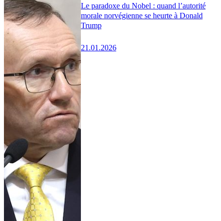
Le paradoxe du Nobel : quand l’autorité
morale norvégienne se heurte à Donald
Trump
21.01.2026