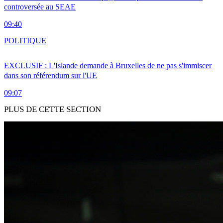
controversée au SEAE
09:40
POLITIQUE
EXCLUSIF : L'Islande demande à Bruxelles de ne pas s'immiscer
dans son référendum sur l'UE
09:07
PLUS DE CETTE SECTION