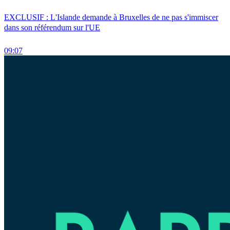
EXCLUSIF : L'Islande demande à Bruxelles de ne pas s'immiscer
dans son référendum sur l'UE
09:07