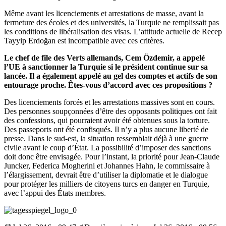
Même avant les licenciements et arrestations de masse, avant la
fermeture des écoles et des universités, la Turquie ne remplissait pas
les conditions de libéralisation des visas. L’attitude actuelle de Recep
Tayyip Erdoğan est incompatible avec ces critères.
Le chef de file des Verts allemands, Cem Özdemir, a appelé
l’UE à sanctionner la Turquie si le président continue sur sa
lancée. Il a également appelé au gel des comptes et actifs de son
entourage proche. Êtes-vous d’accord avec ces propositions ?
Des licenciements forcés et les arrestations massives sont en cours.
Des personnes soupçonnées d’être des opposants politiques ont fait
des confessions, qui pourraient avoir été obtenues sous la torture.
Des passeports ont été confisqués. Il n’y a plus aucune liberté de
presse. Dans le sud-est, la situation ressemblait déjà à une guerre
civile avant le coup d’État. La possibilité d’imposer des sanctions
doit donc être envisagée. Pour l’instant, la priorité pour Jean-Claude
Juncker, Federica Mogherini et Johannes Hahn, le commissaire à
l’élargissement, devrait être d’utiliser la diplomatie et le dialogue
pour protéger les milliers de citoyens turcs en danger en Turquie,
avec l’appui des États membres.