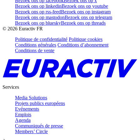
Bezoek ons op facebook
Bezoek ons op x
Bezoek ons op linkedin
Bezoek ons op youtube
Bezoek ons op rss-feed
Bezoek ons op instagram
Bezoek ons op mastodon
Bezoek ons op telegram
Bezoek ons op bluesky
Bezoek ons op threads
©
2026
Euractiv FR
Politique de confidentialité
Politique cookies
Conditions générales
Conditions d’abonnement
Conditions de vente
Services
Media Solutions
Projets publics européens
Evénements
Emplois
Agenda
Communiqués de presse
Members’ Circle