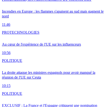
Incendies en Europe : les flammes s'apaisent au sud mais gagnent le
nord
11:46
PRO
TECHNOLOGIES
Au cœur de l'expérience de l'UE sur les influenceurs
10:56
POLITIQUE
La droite attaque les ministres espagnols pour avoir manqué la
réunion de l'UE sur Ceuta
10:15
POLITIQUE
EXCLUSIF : La France et l'Espagne critiquent une nomination