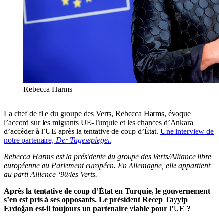
Rebecca Harms
La chef de file du groupe des Verts, Rebecca Harms, évoque
l’accord sur les migrants UE-Turquie et les chances d’Ankara
d’accéder à l’UE après la tentative de coup d’État.
Une interview de
notre partenaire,
Der Tagesspiegel
.
Rebecca Harms est la présidente du groupe des Verts/Alliance libre
européenne au Parlement européen. En Allemagne, elle appartient
au parti Alliance ‘90/les Verts.
Après la tentative de coup d’État en Turquie, le gouvernement
s’en est pris à ses opposants. Le président Recep Tayyip
Erdoğan est-il toujours un partenaire viable pour l’UE ?