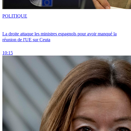
POLITIQUE
La droite attaque les ministres espagnols pour avoir manqué la
réunion de l'UE sur Ceuta
10:15