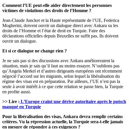
Comment l’UE peut-elle aider directement les personnes
victimes de violations des droits de l’Homme ?
Jean-Claude Juncker et la Haute représentante de l’UE, Federica
Mogherini, doivent ouvrir un dialogue direct avec Ankara su les
droits de l’Homme et l’état de droit en Turquie. Faire des
déclarations officielles depuis Bruxelles ne suffit pas. Ils doivent
ouvrir un dialogue.
Et si ce dialogue ne change rien ?
Je ne sais pas si des discussions avec Ankara amélioreraient la
situation, mais je sais qu’il faut au moins essayer. N’oublions pas
qu’Angela Merkel et d’autres dirigeants européens ont récemment
négocié l’accord sur les migrants, selon lequel la libéralisation du
régime des visas est en préparation. Par ailleurs, l’UE n’est pas la
seule à avoir intérêt à ce que cette relation se passe bien, la Turquie
en profite aussi.
>> Lire :
L’Europe craint une dérive autoritaire après le putsch
manqué en Turquie
Pour la libéralisation des visas, Ankara devra remplir certains
critères. Vu la répression actuelle, la Turquie sera-t-elle jamais
en mesure de répondre à ces exigences ?