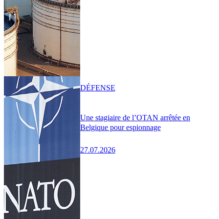
DÉFENSE
Une stagiaire de l’OTAN arrêtée en
Belgique pour espionnage
27.07.2026