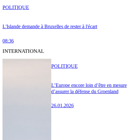
POLITIQUE
L'Islande demande à Bruxelles de rester à l'écart
08:36
INTERNATIONAL
POLITIQUE
L’Europe encore loin d’être en mesure
d’assurer la défense du Groenland
26.01.2026