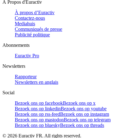
À Propos d'Euractiv
À propos d’Euractiv
Contactez-nous
Mediahuis
Communiqués de presse
Publicité politique
Abonnements
Euractiv Pro
Newsletters
Rapporteur
Newsletters en anglais
Social
Bezoek ons op facebook
Bezoek ons op x
Bezoek ons op linkedin
Bezoek ons op youtube
Bezoek ons op rss-feed
Bezoek ons op instagram
Bezoek ons op mastodon
Bezoek ons op telegram
Bezoek ons op bluesky
Bezoek ons op threads
©
2026
Euractiv FR. All rights reserved.