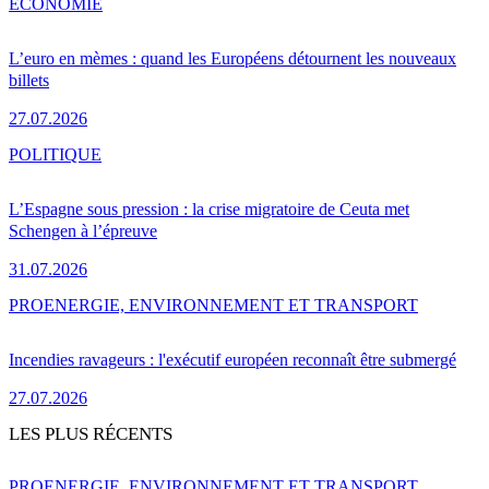
ÉCONOMIE
L’euro en mèmes : quand les Européens détournent les nouveaux
billets
27.07.2026
POLITIQUE
L’Espagne sous pression : la crise migratoire de Ceuta met
Schengen à l’épreuve
31.07.2026
PRO
ENERGIE, ENVIRONNEMENT ET TRANSPORT
Incendies ravageurs : l'exécutif européen reconnaît être submergé
27.07.2026
LES PLUS RÉCENTS
PRO
ENERGIE, ENVIRONNEMENT ET TRANSPORT