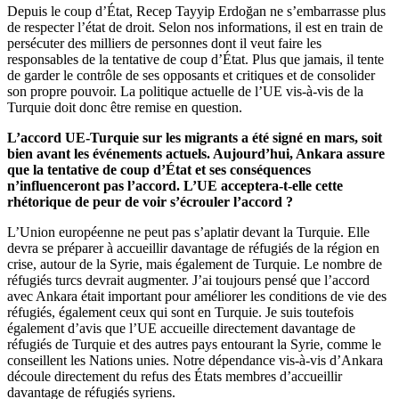
Depuis le coup d’État, Recep Tayyip Erdoğan ne s’embarrasse plus
de respecter l’état de droit. Selon nos informations, il est en train de
persécuter des milliers de personnes dont il veut faire les
responsables de la tentative de coup d’État. Plus que jamais, il tente
de garder le contrôle de ses opposants et critiques et de consolider
son propre pouvoir. La politique actuelle de l’UE vis-à-vis de la
Turquie doit donc être remise en question.
L’accord UE-Turquie sur les migrants a été signé en mars, soit
bien avant les événements actuels. Aujourd’hui, Ankara assure
que la tentative de coup d’État et ses conséquences
n’influenceront pas l’accord. L’UE acceptera-t-elle cette
rhétorique de peur de voir s’écrouler l’accord ?
L’Union européenne ne peut pas s’aplatir devant la Turquie. Elle
devra se préparer à accueillir davantage de réfugiés de la région en
crise, autour de la Syrie, mais également de Turquie. Le nombre de
réfugiés turcs devrait augmenter. J’ai toujours pensé que l’accord
avec Ankara était important pour améliorer les conditions de vie des
réfugiés, également ceux qui sont en Turquie. Je suis toutefois
également d’avis que l’UE accueille directement davantage de
réfugiés de Turquie et des autres pays entourant la Syrie, comme le
conseillent les Nations unies. Notre dépendance vis-à-vis d’Ankara
découle directement du refus des États membres d’accueillir
davantage de réfugiés syriens.