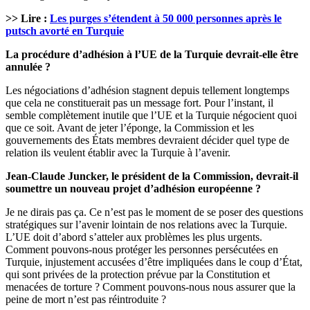
>> Lire :
Les purges s’étendent à 50 000 personnes après le
putsch avorté en Turquie
La procédure d’adhésion à l’UE de la Turquie devrait-elle être
annulée ?
Les négociations d’adhésion stagnent depuis tellement longtemps
que cela ne constituerait pas un message fort. Pour l’instant, il
semble complètement inutile que l’UE et la Turquie négocient quoi
que ce soit. Avant de jeter l’éponge, la Commission et les
gouvernements des États membres devraient décider quel type de
relation ils veulent établir avec la Turquie à l’avenir.
Jean-Claude Juncker, le président de la Commission, devrait-il
soumettre un nouveau projet d’adhésion européenne ?
Je ne dirais pas ça. Ce n’est pas le moment de se poser des questions
stratégiques sur l’avenir lointain de nos relations avec la Turquie.
L’UE doit d’abord s’atteler aux problèmes les plus urgents.
Comment pouvons-nous protéger les personnes persécutées en
Turquie, injustement accusées d’être impliquées dans le coup d’État,
qui sont privées de la protection prévue par la Constitution et
menacées de torture ? Comment pouvons-nous nous assurer que la
peine de mort n’est pas réintroduite ?