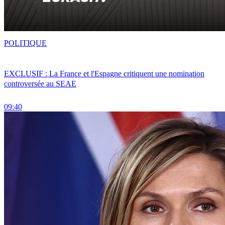
POLITIQUE
EXCLUSIF : La France et l'Espagne critiquent une nomination
controversée au SEAE
09:40