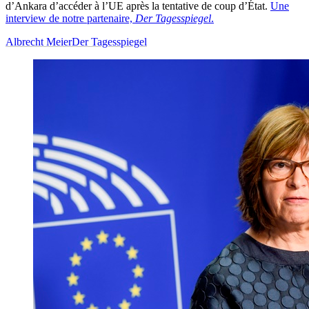
d’Ankara d’accéder à l’UE après la tentative de coup d’État.
Une
interview de notre partenaire,
Der Tagesspiegel
.
Albrecht Meier
Der Tagesspiegel