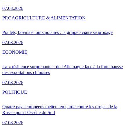
07.08.2026
PRO
AGRICULTURE & ALIMENTATION
Poulets, bovins et ours polaires : la grippe aviaire se propage
07.08.2026
ÉCONOMIE
La « résilience surprenante » de l'Allemagne face à la forte hausse
des exportations chinoises
07.08.2026
POLITIQUE
Quatre pays européens mettent en garde contre les projets de la
Russie pour l'Ossétie du Sud
07.08.2026