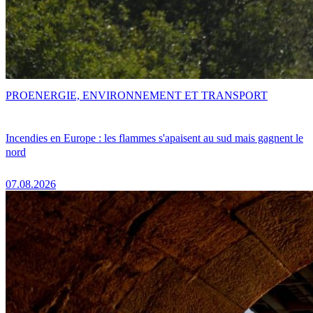
PRO
ENERGIE, ENVIRONNEMENT ET TRANSPORT
Incendies en Europe : les flammes s'apaisent au sud mais gagnent le
nord
07.08.2026