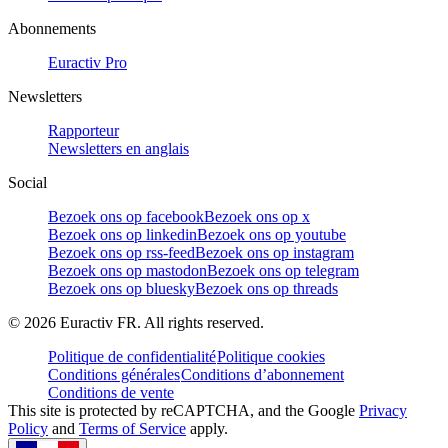
Abonnements
Euractiv Pro
Newsletters
Rapporteur
Newsletters en anglais
Social
Bezoek ons op facebook
Bezoek ons op x
Bezoek ons op linkedin
Bezoek ons op youtube
Bezoek ons op rss-feed
Bezoek ons op instagram
Bezoek ons op mastodon
Bezoek ons op telegram
Bezoek ons op bluesky
Bezoek ons op threads
©
2026
Euractiv FR. All rights reserved.
Politique de confidentialité
Politique cookies
Conditions générales
Conditions d’abonnement
Conditions de vente
This site is protected by reCAPTCHA, and the Google
Privacy
Policy
and
Terms of Service
apply.