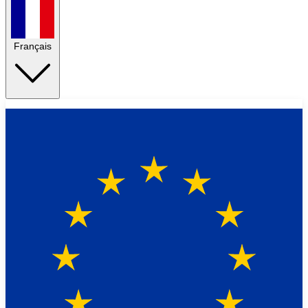
Français