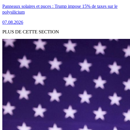
Panneaux solaires et puces : Trump impose 15% de taxes sur le
polysilicium
07.08.2026
PLUS DE CETTE SECTION