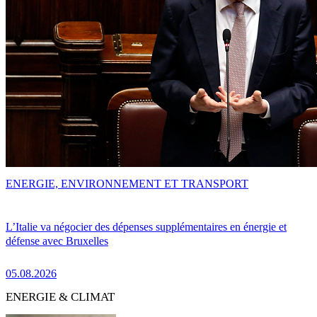
ENERGIE, ENVIRONNEMENT ET TRANSPORT
L’Italie va négocier des dépenses supplémentaires en énergie et
défense avec Bruxelles
05.08.2026
ENERGIE & CLIMAT