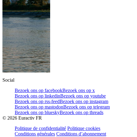
Social
Bezoek ons op facebook
Bezoek ons op x
Bezoek ons op linkedin
Bezoek ons op youtube
Bezoek ons op rss-feed
Bezoek ons op instagram
Bezoek ons op mastodon
Bezoek ons op telegram
Bezoek ons op bluesky
Bezoek ons op threads
©
2026
Euractiv FR
Politique de confidentialité
Politique cookies
Conditions générales
Conditions d’abonnement