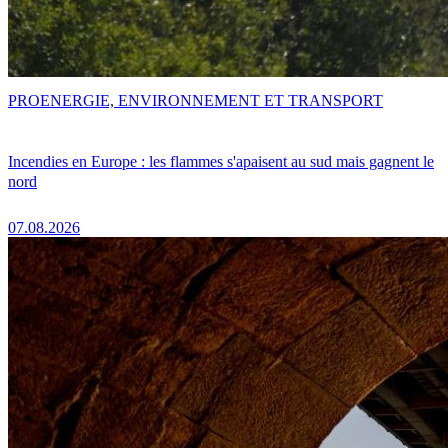
PRO
ENERGIE, ENVIRONNEMENT ET TRANSPORT
Incendies en Europe : les flammes s'apaisent au sud mais gagnent le
nord
07.08.2026