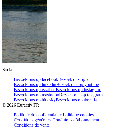
Social
Bezoek ons op facebook
Bezoek ons op x
Bezoek ons op linkedin
Bezoek ons op youtube
Bezoek ons op rss-feed
Bezoek ons op instagram
Bezoek ons op mastodon
Bezoek ons op telegram
Bezoek ons op bluesky
Bezoek ons op threads
©
2026
Euractiv FR
Politique de confidentialité
Politique cookies
Conditions générales
Conditions d’abonnement
Conditions de vente