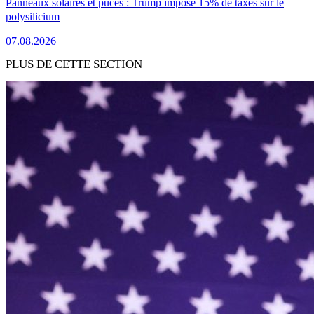
Panneaux solaires et puces : Trump impose 15% de taxes sur le
polysilicium
07.08.2026
PLUS DE CETTE SECTION