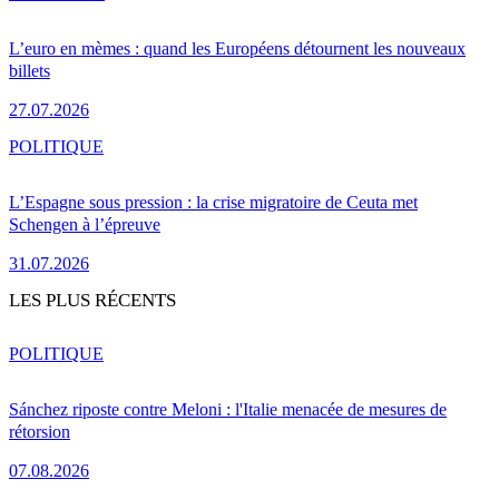
L’euro en mèmes : quand les Européens détournent les nouveaux
billets
27.07.2026
POLITIQUE
L’Espagne sous pression : la crise migratoire de Ceuta met
Schengen à l’épreuve
31.07.2026
LES PLUS RÉCENTS
POLITIQUE
Sánchez riposte contre Meloni : l'Italie menacée de mesures de
rétorsion
07.08.2026