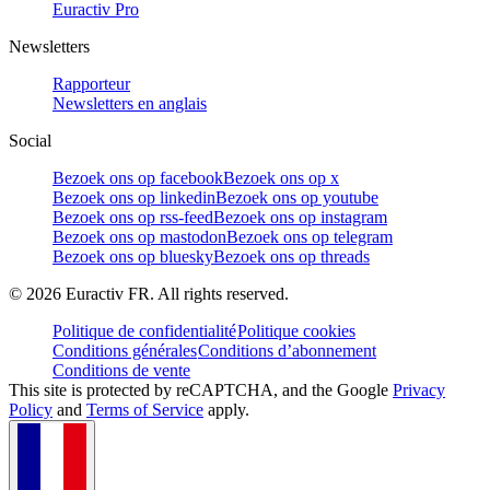
Euractiv Pro
Newsletters
Rapporteur
Newsletters en anglais
Social
Bezoek ons op facebook
Bezoek ons op x
Bezoek ons op linkedin
Bezoek ons op youtube
Bezoek ons op rss-feed
Bezoek ons op instagram
Bezoek ons op mastodon
Bezoek ons op telegram
Bezoek ons op bluesky
Bezoek ons op threads
©
2026
Euractiv FR. All rights reserved.
Politique de confidentialité
Politique cookies
Conditions générales
Conditions d’abonnement
Conditions de vente
This site is protected by reCAPTCHA, and the Google
Privacy
Policy
and
Terms of Service
apply.