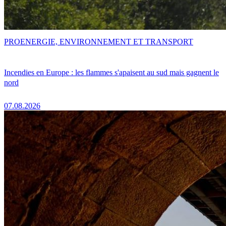
PRO
ENERGIE, ENVIRONNEMENT ET TRANSPORT
Incendies en Europe : les flammes s'apaisent au sud mais gagnent le
nord
07.08.2026