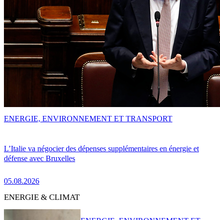
ENERGIE, ENVIRONNEMENT ET TRANSPORT
L’Italie va négocier des dépenses supplémentaires en énergie et
défense avec Bruxelles
05.08.2026
ENERGIE & CLIMAT