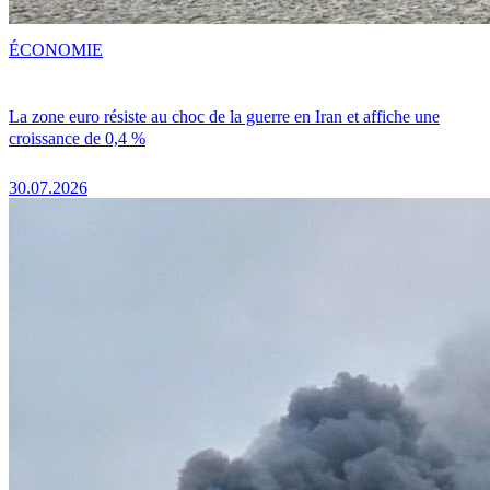
ÉCONOMIE
La zone euro résiste au choc de la guerre en Iran et affiche une
croissance de 0,4 %
30.07.2026