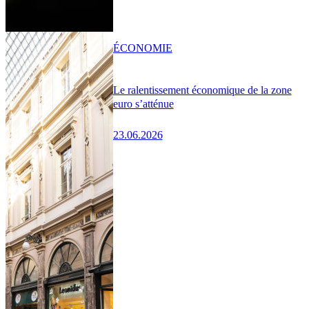
ÉCONOMIE
Le ralentissement économique de la zone
euro s’atténue
23.06.2026