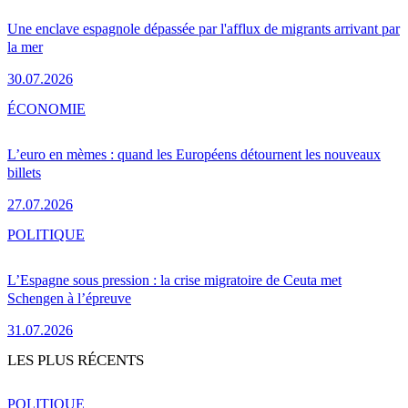
Une enclave espagnole dépassée par l'afflux de migrants arrivant par
la mer
30.07.2026
ÉCONOMIE
L’euro en mèmes : quand les Européens détournent les nouveaux
billets
27.07.2026
POLITIQUE
L’Espagne sous pression : la crise migratoire de Ceuta met
Schengen à l’épreuve
31.07.2026
LES PLUS RÉCENTS
POLITIQUE