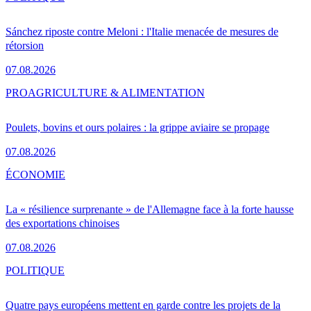
Sánchez riposte contre Meloni : l'Italie menacée de mesures de
rétorsion
07.08.2026
PRO
AGRICULTURE & ALIMENTATION
Poulets, bovins et ours polaires : la grippe aviaire se propage
07.08.2026
ÉCONOMIE
La « résilience surprenante » de l'Allemagne face à la forte hausse
des exportations chinoises
07.08.2026
POLITIQUE
Quatre pays européens mettent en garde contre les projets de la