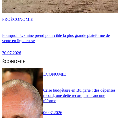
PRO
ÉCONOMIE
Pourquoi l'Ukraine prend pour cible la plus grande plateforme de
vente en ligne russe
30.07.2026
ÉCONOMIE
ÉCONOMIE
Crise budgétaire en Bulgarie : des dépenses
record, une dette record, mais aucune
réforme
06.07.2026