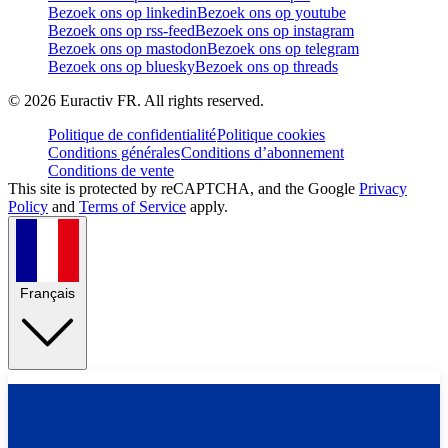
Bezoek ons op linkedin
Bezoek ons op youtube
Bezoek ons op rss-feed
Bezoek ons op instagram
Bezoek ons op mastodon
Bezoek ons op telegram
Bezoek ons op bluesky
Bezoek ons op threads
©
2026
Euractiv FR. All rights reserved.
Politique de confidentialité
Politique cookies
Conditions générales
Conditions d’abonnement
Conditions de vente
This site is protected by reCAPTCHA, and the Google
Privacy
Policy
and
Terms of Service
apply.
Français