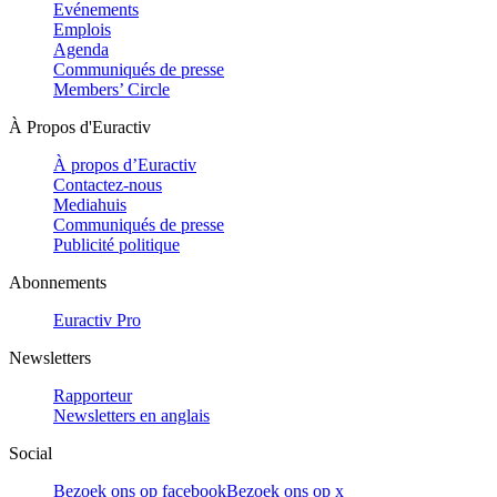
Evénements
Emplois
Agenda
Communiqués de presse
Members’ Circle
À Propos d'Euractiv
À propos d’Euractiv
Contactez-nous
Mediahuis
Communiqués de presse
Publicité politique
Abonnements
Euractiv Pro
Newsletters
Rapporteur
Newsletters en anglais
Social
Bezoek ons op facebook
Bezoek ons op x