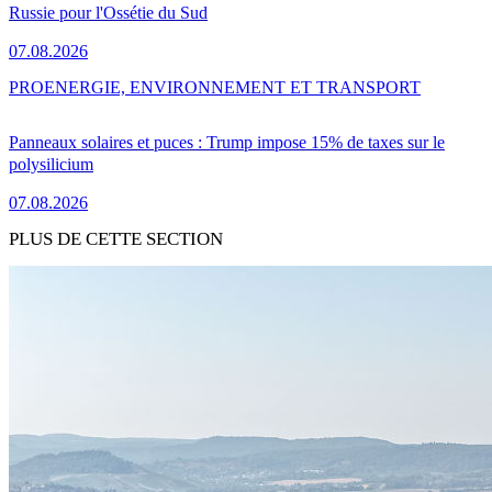
Russie pour l'Ossétie du Sud
07.08.2026
PRO
ENERGIE, ENVIRONNEMENT ET TRANSPORT
Panneaux solaires et puces : Trump impose 15% de taxes sur le
polysilicium
07.08.2026
PLUS DE CETTE SECTION