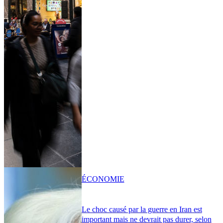
ÉCONOMIE
Le choc causé par la guerre en Iran est
important mais ne devrait pas durer, selon