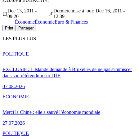
accordé à EURACTIV.
Dec 13, 2011 -
Dernière mise à jour: Dec 16, 2011 -
09:20
12:39
Économie
Économie
Euro & Finances
Print
Partager
LES PLUS LUS
POLITIQUE
EXCLUSIF : L'Islande demande à Bruxelles de ne pas s'immiscer
dans son référendum sur l'UE
07.08.2026
ÉCONOMIE
Merci la Chine : elle a sauvé l’économie mondiale
27.07.2026
POLITIQUE