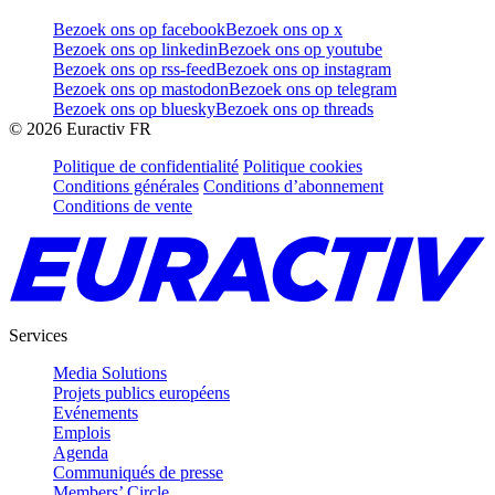
Bezoek ons op facebook
Bezoek ons op x
Bezoek ons op linkedin
Bezoek ons op youtube
Bezoek ons op rss-feed
Bezoek ons op instagram
Bezoek ons op mastodon
Bezoek ons op telegram
Bezoek ons op bluesky
Bezoek ons op threads
©
2026
Euractiv FR
Politique de confidentialité
Politique cookies
Conditions générales
Conditions d’abonnement
Conditions de vente
Services
Media Solutions
Projets publics européens
Evénements
Emplois
Agenda
Communiqués de presse
Members’ Circle