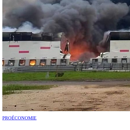
PRO
ÉCONOMIE