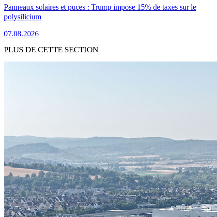
Panneaux solaires et puces : Trump impose 15% de taxes sur le
polysilicium
07.08.2026
PLUS DE CETTE SECTION