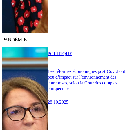
PANDÉMIE
POLITIQUE
Les réformes économiques post-Covid ont
peu d’impact sur l’environnement des
entreprises, selon la Cour des comptes
européenne
28.10.2025