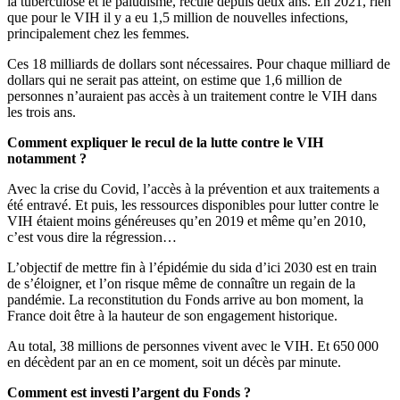
la tuberculose et le paludisme, recule depuis deux ans. En 2021, rien
que pour le VIH il y a eu 1,5 million de nouvelles infections,
principalement chez les femmes.
Ces 18 milliards de dollars sont nécessaires. Pour chaque milliard de
dollars qui ne serait pas atteint, on estime que 1,6 million de
personnes n’auraient pas accès à un traitement contre le VIH dans
les trois ans.
Comment expliquer le recul de la lutte contre le VIH
notamment ?
Avec la crise du Covid, l’accès à la prévention et aux traitements a
été entravé. Et puis, les ressources disponibles pour lutter contre le
VIH étaient moins généreuses qu’en 2019 et même qu’en 2010,
c’est vous dire la régression…
L’objectif de mettre fin à l’épidémie du sida d’ici 2030 est en train
de s’éloigner, et l’on risque même de connaître un regain de la
pandémie. La reconstitution du Fonds arrive au bon moment, la
France doit être à la hauteur de son engagement historique.
Au total, 38 millions de personnes vivent avec le VIH. Et 650 000
en décèdent par an en ce moment, soit un décès par minute.
Comment est investi l’argent du Fonds ?