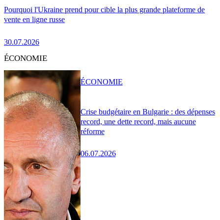
Pourquoi l'Ukraine prend pour cible la plus grande plateforme de
vente en ligne russe
30.07.2026
ÉCONOMIE
ÉCONOMIE
Crise budgétaire en Bulgarie : des dépenses
record, une dette record, mais aucune
réforme
06.07.2026