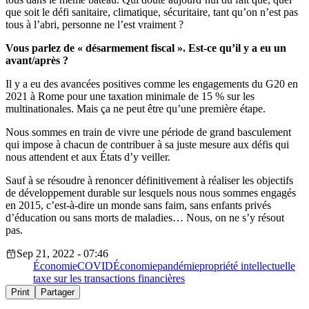
que soit le défi sanitaire, climatique, sécuritaire, tant qu’on n’est pas
tous à l’abri, personne ne l’est vraiment ?
Vous parlez de « désarmement fiscal ». Est-ce qu’il y a eu un
avant/après ?
Il y a eu des avancées positives comme les engagements du G20 en
2021 à Rome pour une taxation minimale de 15 % sur les
multinationales. Mais ça ne peut être qu’une première étape.
Nous sommes en train de vivre une période de grand basculement
qui impose à chacun de contribuer à sa juste mesure aux défis qui
nous attendent et aux États d’y veiller.
Sauf à se résoudre à renoncer définitivement à réaliser les objectifs
de développement durable sur lesquels nous nous sommes engagés
en 2015, c’est-à-dire un monde sans faim, sans enfants privés
d’éducation ou sans morts de maladies… Nous, on ne s’y résout
pas.
Sep 21, 2022 - 07:46
Économie
COVID
Économie
pandémie
propriété intellectuelle
taxe sur les transactions financières
Print
Partager