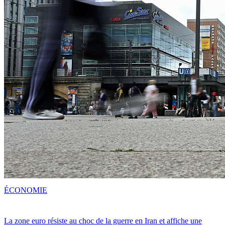
ÉCONOMIE
La zone euro résiste au choc de la guerre en Iran et affiche une