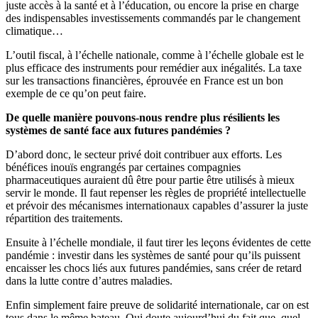
juste accès à la santé et à l’éducation, ou encore la prise en charge
des indispensables investissements commandés par le changement
climatique…
L’outil fiscal, à l’échelle nationale, comme à l’échelle globale est le
plus efficace des instruments pour remédier aux inégalités. La taxe
sur les transactions financières, éprouvée en France est un bon
exemple de ce qu’on peut faire.
De quelle manière pouvons-nous rendre plus résilients les
systèmes de santé face aux futures pandémies ?
D’abord donc, le secteur privé doit contribuer aux efforts. Les
bénéfices inouïs engrangés par certaines compagnies
pharmaceutiques auraient dû être pour partie être utilisés à mieux
servir le monde. Il faut repenser les règles de propriété intellectuelle
et prévoir des mécanismes internationaux capables d’assurer la juste
répartition des traitements.
Ensuite à l’échelle mondiale, il faut tirer les leçons évidentes de cette
pandémie : investir dans les systèmes de santé pour qu’ils puissent
encaisser les chocs liés aux futures pandémies, sans créer de retard
dans la lutte contre d’autres maladies.
Enfin simplement faire preuve de solidarité internationale, car on est
tous dans le même bateau. Qui doute aujourd’hui du fait que, quel