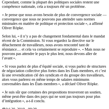
Cependant, comme la plupart des politiques sociales restent une
compétence nationale, cela a toujours été un problème.
« Je pense que nous avons besoin de plus de convergence sociale —
convergence que nous ne pouvons pas atteindre sans normes
minimales en matière de politique et protection sociale », a affirmé
Oliver Röpke.
Selon lui, « il n’y a pas de changement fondamental dans le mandat
récent de la Commission. Si vous regardez la directive sur le
détachement de travailleurs, nous avons rencontré tant de
résistance… et cela va certainement se reproduire ». « Mais nous ne
pouvons pas attendre le pays le plus lent, nous devons aller de
l’avant ».
« Si vous parlez de plus d’équité sociale, si vous parlez de structures
de négociation collective plus fortes dans les États membres, et c’est
là une revendication clé des syndicats et du groupe des travailleurs,
alors vous parlerez en même temps de salaires minimums
convenables dans les États membres », a déclaré Oliver Röpke.
« Je suis sûr que certaines des propositions trouveront un soutien,
même peut-être dans des pays qui ne sont pas toujours pour plus
d’intégration », a-t-il conclu.