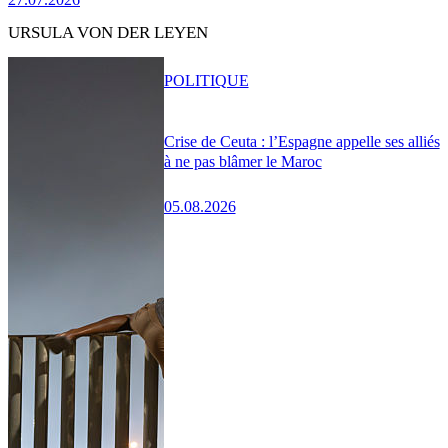
URSULA VON DER LEYEN
POLITIQUE
Crise de Ceuta : l’Espagne appelle ses alliés
à ne pas blâmer le Maroc
05.08.2026