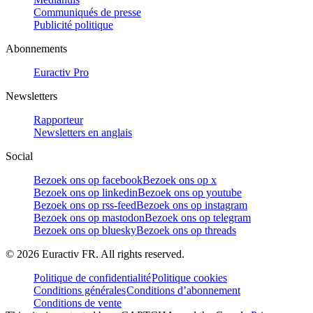
Communiqués de presse
Publicité politique
Abonnements
Euractiv Pro
Newsletters
Rapporteur
Newsletters en anglais
Social
Bezoek ons op facebook
Bezoek ons op x
Bezoek ons op linkedin
Bezoek ons op youtube
Bezoek ons op rss-feed
Bezoek ons op instagram
Bezoek ons op mastodon
Bezoek ons op telegram
Bezoek ons op bluesky
Bezoek ons op threads
©
2026
Euractiv FR. All rights reserved.
Politique de confidentialité
Politique cookies
Conditions générales
Conditions d’abonnement
Conditions de vente