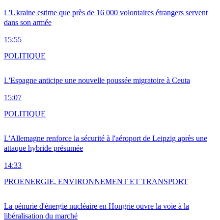
L'Ukraine estime que près de 16 000 volontaires étrangers servent
dans son armée
15:55
POLITIQUE
L'Espagne anticipe une nouvelle poussée migratoire à Ceuta
15:07
POLITIQUE
L'Allemagne renforce la sécurité à l'aéroport de Leipzig après une
attaque hybride présumée
14:33
PRO
ENERGIE, ENVIRONNEMENT ET TRANSPORT
La pénurie d'énergie nucléaire en Hongrie ouvre la voie à la
libéralisation du marché