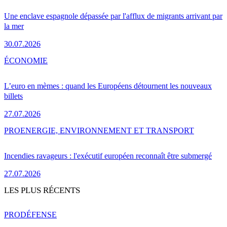
Une enclave espagnole dépassée par l'afflux de migrants arrivant par
la mer
30.07.2026
ÉCONOMIE
L’euro en mèmes : quand les Européens détournent les nouveaux
billets
27.07.2026
PRO
ENERGIE, ENVIRONNEMENT ET TRANSPORT
Incendies ravageurs : l'exécutif européen reconnaît être submergé
27.07.2026
LES PLUS RÉCENTS
PRO
DÉFENSE