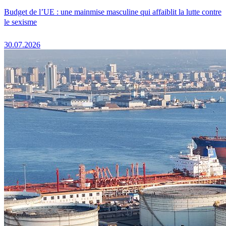
Budget de l’UE : une mainmise masculine qui affaiblit la lutte contre
le sexisme
30.07.2026