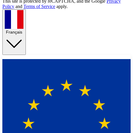
This site is protected by reCAPTCHA, and the Google
Privacy
Policy
and
Terms of Service
apply.
Français