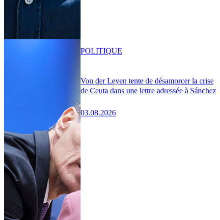
POLITIQUE
Von der Leyen tente de désamorcer la crise
de Ceuta dans une lettre adressée à Sánchez
03.08.2026