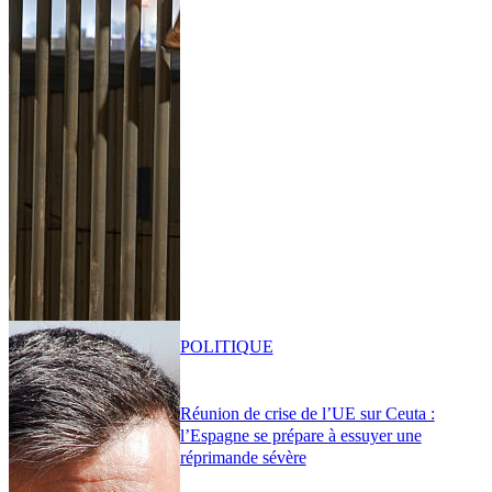
POLITIQUE
Réunion de crise de l’UE sur Ceuta :
l’Espagne se prépare à essuyer une
réprimande sévère