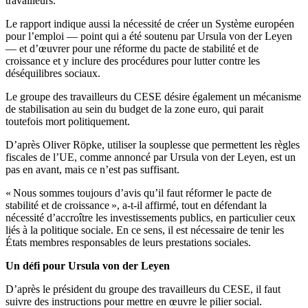
travailleurs.
Le rapport indique aussi la nécessité de créer un Système européen
pour l’emploi — point qui a été soutenu par Ursula von der Leyen
— et d’œuvrer pour une réforme du pacte de stabilité et de
croissance et y inclure des procédures pour lutter contre les
déséquilibres sociaux.
Le groupe des travailleurs du CESE désire également un mécanisme
de stabilisation au sein du budget de la zone euro, qui parait
toutefois mort politiquement.
D’après Oliver Röpke, utiliser la souplesse que permettent les règles
fiscales de l’UE, comme annoncé par Ursula von der Leyen, est un
pas en avant, mais ce n’est pas suffisant.
« Nous sommes toujours d’avis qu’il faut réformer le pacte de
stabilité et de croissance », a-t-il affirmé, tout en défendant la
nécessité d’accroître les investissements publics, en particulier ceux
liés à la politique sociale. En ce sens, il est nécessaire de tenir les
États membres responsables de leurs prestations sociales.
Un défi pour Ursula von der Leyen
D’après le président du groupe des travailleurs du CESE, il faut
suivre des instructions pour mettre en œuvre le pilier social.