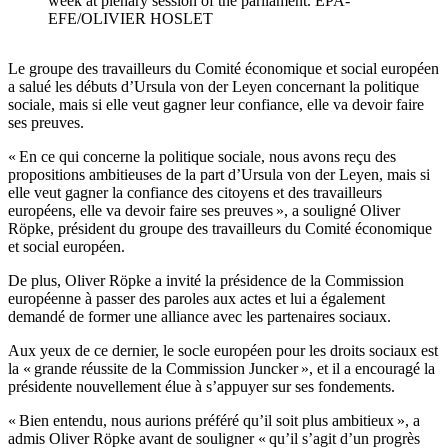
week at plenary session of the parliament. EPA-
EFE/OLIVIER HOSLET
Le groupe des travailleurs du Comité économique et social européen
a salué les débuts d’Ursula von der Leyen concernant la politique
sociale, mais si elle veut gagner leur confiance, elle va devoir faire
ses preuves.
« En ce qui concerne la politique sociale, nous avons reçu des
propositions ambitieuses de la part d’Ursula von der Leyen, mais si
elle veut gagner la confiance des citoyens et des travailleurs
européens, elle va devoir faire ses preuves », a souligné Oliver
Röpke, président du groupe des travailleurs du Comité économique
et social européen.
De plus, Oliver Röpke a invité la présidence de la Commission
européenne à passer des paroles aux actes et lui a également
demandé de former une alliance avec les partenaires sociaux.
Aux yeux de ce dernier, le socle européen pour les droits sociaux est
la « grande réussite de la Commission Juncker », et il a encouragé la
présidente nouvellement élue à s’appuyer sur ses fondements.
« Bien entendu, nous aurions préféré qu’il soit plus ambitieux », a
admis Oliver Röpke avant de souligner « qu’il s’agit d’un progrès