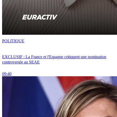
POLITIQUE
EXCLUSIF : La France et l'Espagne critiquent une nomination
controversée au SEAE
09:40