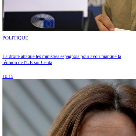
POLITIQUE
La droite attaque les ministres espagnols pour avoir manqué la
réunion de l'UE sur Ceuta
10:15