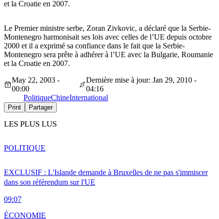
et la Croatie en 2007.
Le Premier ministre serbe, Zoran Zivkovic, a déclaré que la Serbie-
Montenegro harmonisait ses lois avec celles de l’UE depuis octobre
2000 et il a exprimé sa confiance dans le fait que la Serbie-
Montenegro sera prête à adhérer à l’UE avec la Bulgarie, Roumanie
et la Croatie en 2007.
May 22, 2003 -
Dernière mise à jour: Jan 29, 2010 -
00:00
04:16
Politique
Chine
International
Print
Partager
LES PLUS LUS
POLITIQUE
EXCLUSIF : L'Islande demande à Bruxelles de ne pas s'immiscer
dans son référendum sur l'UE
09:07
ÉCONOMIE