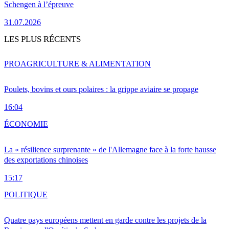
Schengen à l’épreuve
31.07.2026
LES PLUS RÉCENTS
PRO
AGRICULTURE & ALIMENTATION
Poulets, bovins et ours polaires : la grippe aviaire se propage
16:04
ÉCONOMIE
La « résilience surprenante » de l'Allemagne face à la forte hausse
des exportations chinoises
15:17
POLITIQUE
Quatre pays européens mettent en garde contre les projets de la