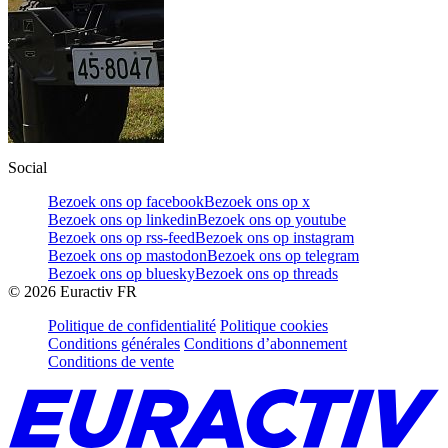
Social
Bezoek ons op facebook
Bezoek ons op x
Bezoek ons op linkedin
Bezoek ons op youtube
Bezoek ons op rss-feed
Bezoek ons op instagram
Bezoek ons op mastodon
Bezoek ons op telegram
Bezoek ons op bluesky
Bezoek ons op threads
©
2026
Euractiv FR
Politique de confidentialité
Politique cookies
Conditions générales
Conditions d’abonnement
Conditions de vente