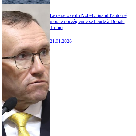
Le paradoxe du Nobel : quand l’autorité
morale norvégienne se heurte à Donald
Trump
21.01.2026