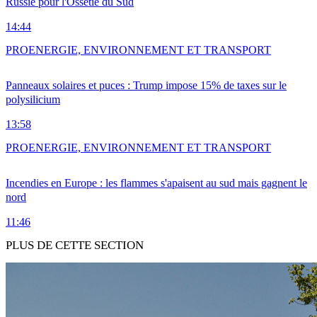
Russie pour l'Ossétie du Sud
14:44
PRO
ENERGIE, ENVIRONNEMENT ET TRANSPORT
Panneaux solaires et puces : Trump impose 15% de taxes sur le
polysilicium
13:58
PRO
ENERGIE, ENVIRONNEMENT ET TRANSPORT
Incendies en Europe : les flammes s'apaisent au sud mais gagnent le
nord
11:46
PLUS DE CETTE SECTION