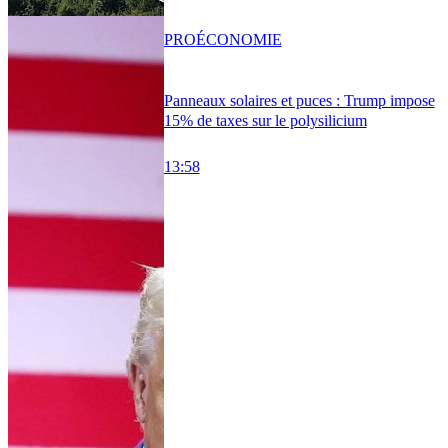
PRO
ÉCONOMIE
Panneaux solaires et puces : Trump impose
15% de taxes sur le polysilicium
13:58