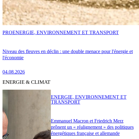
PRO
ENERGIE, ENVIRONNEMENT ET TRANSPORT
Niveau des fleuves en déclin : une double menace pour l'énergie et
l'économie
04.08.2026
ENERGIE & CLIMAT
ENERGIE, ENVIRONNEMENT ET
TRANSPORT
Emmanuel Macron et Friedrich Merz
prônent un « réalignement » des politiques
énergétiques française et allemande