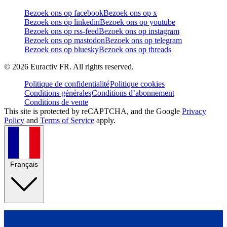
Bezoek ons op facebook
Bezoek ons op x
Bezoek ons op linkedin
Bezoek ons op youtube
Bezoek ons op rss-feed
Bezoek ons op instagram
Bezoek ons op mastodon
Bezoek ons op telegram
Bezoek ons op bluesky
Bezoek ons op threads
©
2026
Euractiv FR. All rights reserved.
Politique de confidentialité
Politique cookies
Conditions générales
Conditions d’abonnement
Conditions de vente
This site is protected by reCAPTCHA, and the Google
Privacy
Policy
and
Terms of Service
apply.
Français