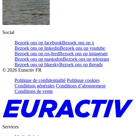
Social
Bezoek ons op facebook
Bezoek ons op x
Bezoek ons op linkedin
Bezoek ons op youtube
Bezoek ons op rss-feed
Bezoek ons op instagram
Bezoek ons op mastodon
Bezoek ons op telegram
Bezoek ons op bluesky
Bezoek ons op threads
©
2026
Euractiv FR
Politique de confidentialité
Politique cookies
Conditions générales
Conditions d’abonnement
Conditions de vente
Services