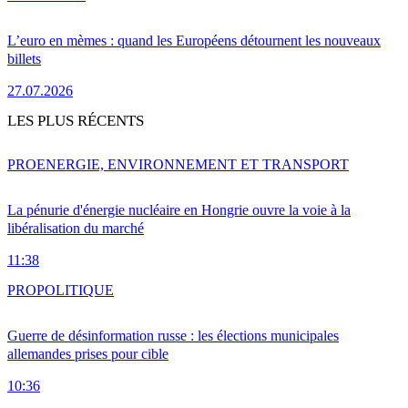
L’euro en mèmes : quand les Européens détournent les nouveaux
billets
27.07.2026
LES PLUS RÉCENTS
PRO
ENERGIE, ENVIRONNEMENT ET TRANSPORT
La pénurie d'énergie nucléaire en Hongrie ouvre la voie à la
libéralisation du marché
11:38
PRO
POLITIQUE
Guerre de désinformation russe : les élections municipales
allemandes prises pour cible
10:36