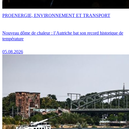
PRO
ENERGIE, ENVIRONNEMENT ET TRANSPORT
Nouveau dôme de chaleur : l’Autriche bat son record historique de
température
05.08.2026