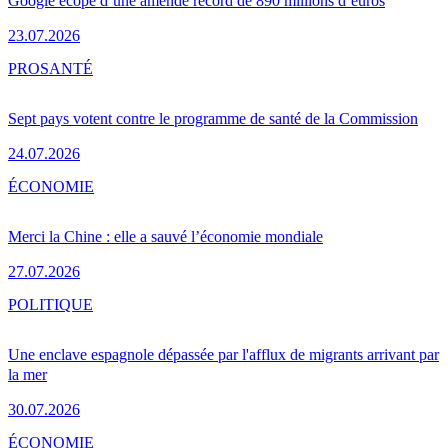
Google écope d’une amende record de 890 millions d’euros
23.07.2026
PRO
SANTÉ
Sept pays votent contre le programme de santé de la Commission
24.07.2026
ÉCONOMIE
Merci la Chine : elle a sauvé l’économie mondiale
27.07.2026
POLITIQUE
Une enclave espagnole dépassée par l'afflux de migrants arrivant par
la mer
30.07.2026
ÉCONOMIE