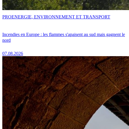
PRO
ENERGIE, ENVIRONNEMENT ET TRANSPORT
Incendies en Europe : les flammes s'apaisent au sud mais gagnent le
nord
07.08.2026