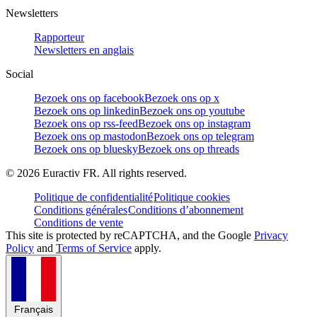
Newsletters
Rapporteur
Newsletters en anglais
Social
Bezoek ons op facebook
Bezoek ons op x
Bezoek ons op linkedin
Bezoek ons op youtube
Bezoek ons op rss-feed
Bezoek ons op instagram
Bezoek ons op mastodon
Bezoek ons op telegram
Bezoek ons op bluesky
Bezoek ons op threads
©
2026
Euractiv FR. All rights reserved.
Politique de confidentialité
Politique cookies
Conditions générales
Conditions d’abonnement
Conditions de vente
This site is protected by reCAPTCHA, and the Google
Privacy
Policy
and
Terms of Service
apply.
Français