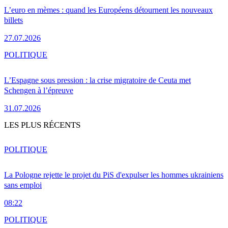
L’euro en mèmes : quand les Européens détournent les nouveaux
billets
27.07.2026
POLITIQUE
L’Espagne sous pression : la crise migratoire de Ceuta met
Schengen à l’épreuve
31.07.2026
LES PLUS RÉCENTS
POLITIQUE
La Pologne rejette le projet du PiS d'expulser les hommes ukrainiens
sans emploi
08:22
POLITIQUE