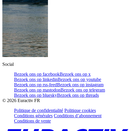
Social
Bezoek ons op facebook
Bezoek ons op x
Bezoek ons op linkedin
Bezoek ons op youtube
Bezoek ons op rss-feed
Bezoek ons op instagram
Bezoek ons op mastodon
Bezoek ons op telegram
Bezoek ons op bluesky
Bezoek ons op threads
©
2026
Euractiv FR
Politique de confidentialité
Politique cookies
Conditions générales
Conditions d’abonnement
Conditions de vente