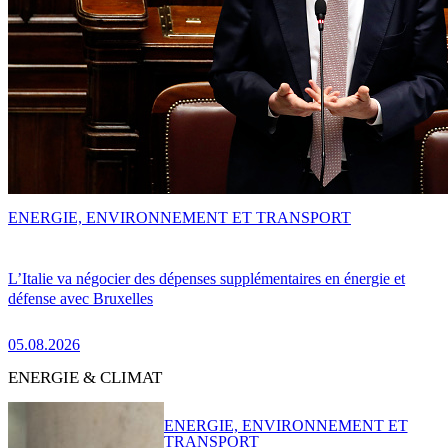
ENERGIE, ENVIRONNEMENT ET TRANSPORT
L’Italie va négocier des dépenses supplémentaires en énergie et
défense avec Bruxelles
05.08.2026
ENERGIE & CLIMAT
ENERGIE, ENVIRONNEMENT ET
TRANSPORT