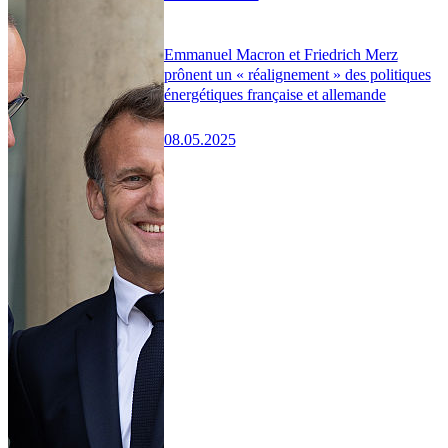
Emmanuel Macron et Friedrich Merz
prônent un « réalignement » des politiques
énergétiques française et allemande
08.05.2025