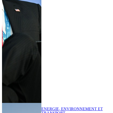
ENERGIE, ENVIRONNEMENT ET
TRANSPORT