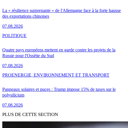
La « résilience surprenante » de l'Allemagne face à la forte hausse
des exportations chinoises
07.08.2026
POLITIQUE
Quatre pays européens mettent en garde contre les projets de la
Russie pour l'Ossétie du Sud
07.08.2026
PRO
ENERGIE, ENVIRONNEMENT ET TRANSPORT
Panneaux solaires et puces : Trump impose 15% de taxes sur le
polysilicium
07.08.2026
PLUS DE CETTE SECTION