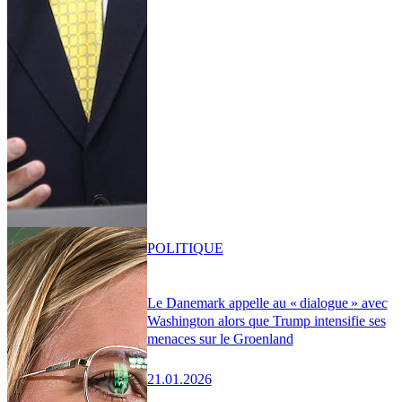
POLITIQUE
Le Danemark appelle au « dialogue » avec
Washington alors que Trump intensifie ses
menaces sur le Groenland
21.01.2026