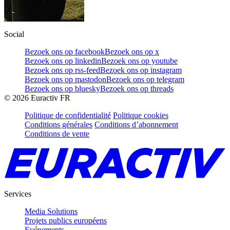
Social
Bezoek ons op facebook
Bezoek ons op x
Bezoek ons op linkedin
Bezoek ons op youtube
Bezoek ons op rss-feed
Bezoek ons op instagram
Bezoek ons op mastodon
Bezoek ons op telegram
Bezoek ons op bluesky
Bezoek ons op threads
©
2026
Euractiv FR
Politique de confidentialité
Politique cookies
Conditions générales
Conditions d’abonnement
Conditions de vente
Services
Media Solutions
Projets publics européens
Evénements