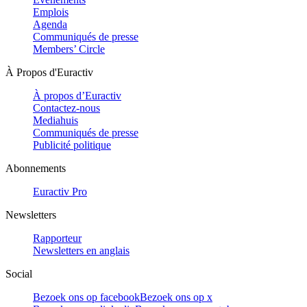
Emplois
Agenda
Communiqués de presse
Members’ Circle
À Propos d'Euractiv
À propos d’Euractiv
Contactez-nous
Mediahuis
Communiqués de presse
Publicité politique
Abonnements
Euractiv Pro
Newsletters
Rapporteur
Newsletters en anglais
Social
Bezoek ons op facebook
Bezoek ons op x