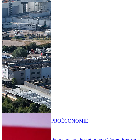
PRO
ÉCONOMIE
Panneaux solaires et puces : Trump impose