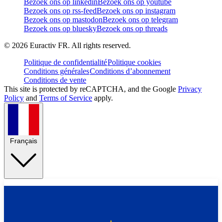
Bezoek ons op linkedin
Bezoek ons op youtube
Bezoek ons op rss-feed
Bezoek ons op instagram
Bezoek ons op mastodon
Bezoek ons op telegram
Bezoek ons op bluesky
Bezoek ons op threads
©
2026
Euractiv FR. All rights reserved.
Politique de confidentialité
Politique cookies
Conditions générales
Conditions d’abonnement
Conditions de vente
This site is protected by reCAPTCHA, and the Google
Privacy
Policy
and
Terms of Service
apply.
Français