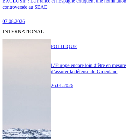
EXCLUSIF : La France et l'Espagne critiquent une nomination
controversée au SEAE
07.08.2026
INTERNATIONAL
POLITIQUE
L’Europe encore loin d’être en mesure
d’assurer la défense du Groenland
26.01.2026