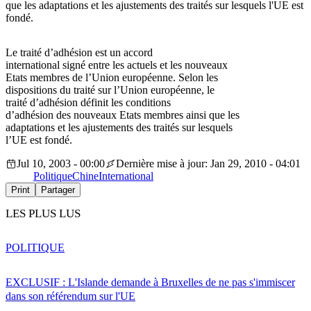
que les adaptations et les ajustements des traités sur lesquels l'UE est
fondé.
Le traité d’adhésion est un accord
international signé entre les actuels et les nouveaux
Etats membres de l’Union européenne. Selon les
dispositions du traité sur l’Union européenne, le
traité d’adhésion définit les conditions
d’adhésion des nouveaux Etats membres ainsi que les
adaptations et les ajustements des traités sur lesquels
l’UE est fondé.
Jul 10, 2003 - 00:00
Dernière mise à jour: Jan 29, 2010 - 04:01
Politique
Chine
International
Print
Partager
LES PLUS LUS
POLITIQUE
EXCLUSIF : L'Islande demande à Bruxelles de ne pas s'immiscer
dans son référendum sur l'UE