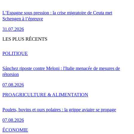
L’Espagne sous pression : la crise migratoire de Ceuta met
Schengen à l’épreuve
31.07.2026
LES PLUS RÉCENTS
POLITIQUE
Sánchez riposte contre Meloni : l'Italie menacée de mesures de
rétorsion
07.08.2026
PRO
AGRICULTURE & ALIMENTATION
Poulets, bovins et ours polaires : la grippe aviaire se propage
07.08.2026
ÉCONOMIE