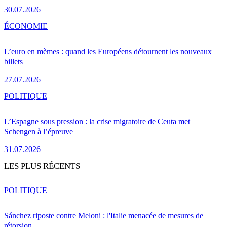
30.07.2026
ÉCONOMIE
L’euro en mèmes : quand les Européens détournent les nouveaux
billets
27.07.2026
POLITIQUE
L’Espagne sous pression : la crise migratoire de Ceuta met
Schengen à l’épreuve
31.07.2026
LES PLUS RÉCENTS
POLITIQUE
Sánchez riposte contre Meloni : l'Italie menacée de mesures de
rétorsion