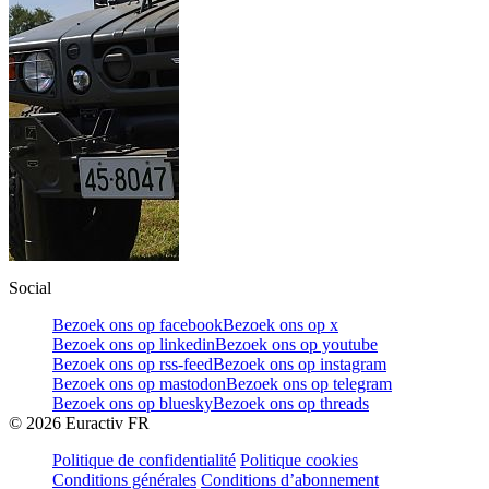
Social
Bezoek ons op facebook
Bezoek ons op x
Bezoek ons op linkedin
Bezoek ons op youtube
Bezoek ons op rss-feed
Bezoek ons op instagram
Bezoek ons op mastodon
Bezoek ons op telegram
Bezoek ons op bluesky
Bezoek ons op threads
©
2026
Euractiv FR
Politique de confidentialité
Politique cookies
Conditions générales
Conditions d’abonnement