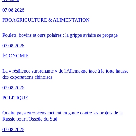
07.08.2026
PRO
AGRICULTURE & ALIMENTATION
Poulets, bovins et ours polaires : la grippe aviaire se propage
07.08.2026
ÉCONOMIE
La « résilience surprenante » de l'Allemagne face à la forte hausse
des exportations chinoises
07.08.2026
POLITIQUE
Quatre pays européens mettent en garde contre les projets de la
Russie pour l'Ossétie du Sud
07.08.2026