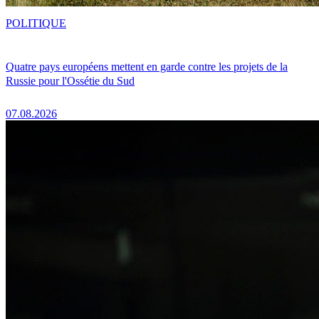
POLITIQUE
Quatre pays européens mettent en garde contre les projets de la
Russie pour l'Ossétie du Sud
07.08.2026