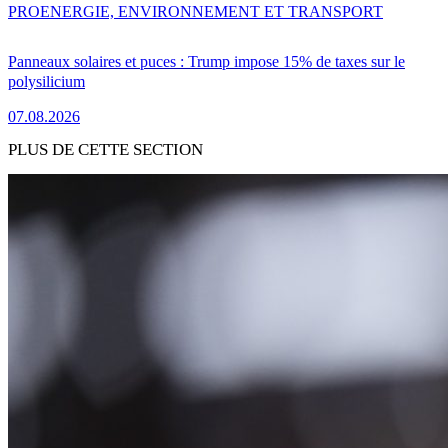
PRO
ENERGIE, ENVIRONNEMENT ET TRANSPORT
Panneaux solaires et puces : Trump impose 15% de taxes sur le
polysilicium
07.08.2026
PLUS DE CETTE SECTION