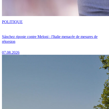
POLITIQUE
Sánchez riposte contre Meloni : l'Italie menacée de mesures de
rétorsion
07.08.2026