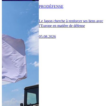
PRO
DÉFENSE
Le Japon cherche à renforcer ses liens avec
l’Europe en matière de défense
05.08.2026