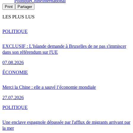
Politique
Chine
International
Print
Partager
LES PLUS LUS
POLITIQUE
EXCLUSIF : L'Islande demande à Bruxelles de ne pas s'immiscer
dans son référendum sur l'UE
07.08.2026
ÉCONOMIE
Merci la Chine : elle a sauvé l’économie mondiale
27.07.2026
POLITIQUE
Une enclave espagnole dépassée par l'afflux de migrants arrivant par
la mer