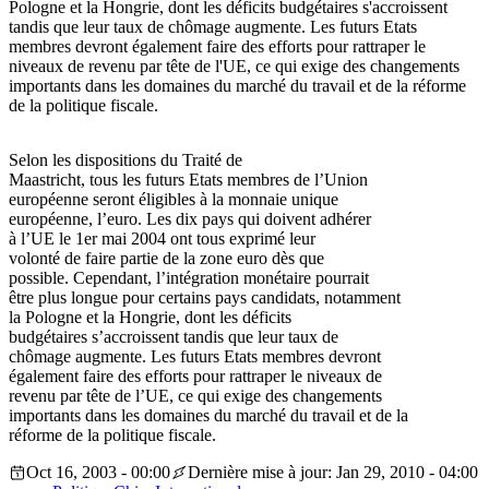
Pologne et la Hongrie, dont les déficits budgétaires s'accroissent
tandis que leur taux de chômage augmente. Les futurs Etats
membres devront également faire des efforts pour rattraper le
niveaux de revenu par tête de l'UE, ce qui exige des changements
importants dans les domaines du marché du travail et de la réforme
de la politique fiscale.
Selon les dispositions du Traité de
Maastricht, tous les futurs Etats membres de l’Union
européenne seront éligibles à la monnaie unique
européenne, l’euro. Les dix pays qui doivent adhérer
à l’UE le 1er mai 2004 ont tous exprimé leur
volonté de faire partie de la zone euro dès que
possible. Cependant, l’intégration monétaire pourrait
être plus longue pour certains pays candidats, notamment
la Pologne et la Hongrie, dont les déficits
budgétaires s’accroissent tandis que leur taux de
chômage augmente. Les futurs Etats membres devront
également faire des efforts pour rattraper le niveaux de
revenu par tête de l’UE, ce qui exige des changements
importants dans les domaines du marché du travail et de la
réforme de la politique fiscale.
Oct 16, 2003 - 00:00
Dernière mise à jour: Jan 29, 2010 - 04:00