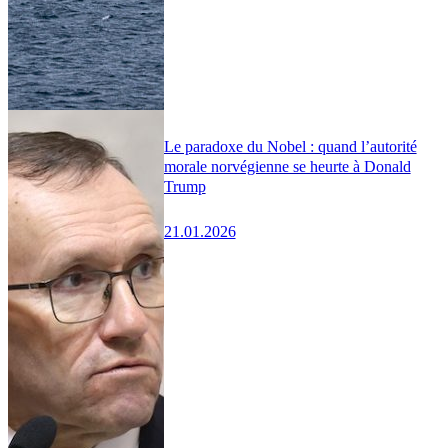
Le paradoxe du Nobel : quand l’autorité
morale norvégienne se heurte à Donald
Trump
21.01.2026