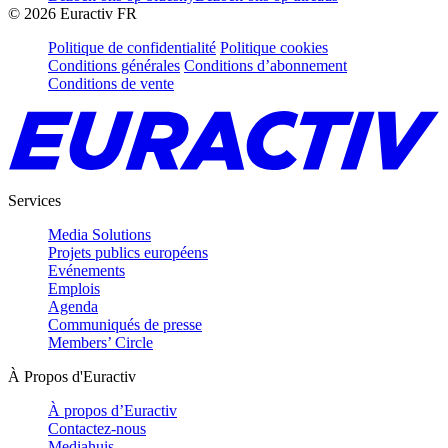
©
2026
Euractiv FR
Politique de confidentialité
Politique cookies
Conditions générales
Conditions d’abonnement
Conditions de vente
Services
Media Solutions
Projets publics européens
Evénements
Emplois
Agenda
Communiqués de presse
Members’ Circle
À Propos d'Euractiv
À propos d’Euractiv
Contactez-nous
Mediahuis