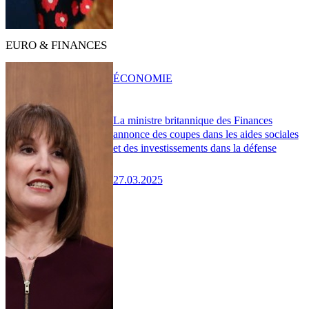
EURO & FINANCES
ÉCONOMIE
La ministre britannique des Finances
annonce des coupes dans les aides sociales
et des investissements dans la défense
27.03.2025