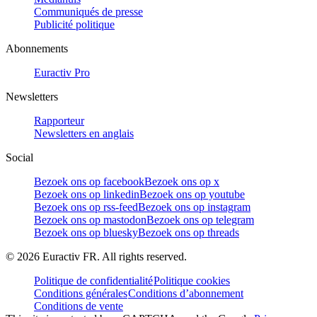
Communiqués de presse
Publicité politique
Abonnements
Euractiv Pro
Newsletters
Rapporteur
Newsletters en anglais
Social
Bezoek ons op facebook
Bezoek ons op x
Bezoek ons op linkedin
Bezoek ons op youtube
Bezoek ons op rss-feed
Bezoek ons op instagram
Bezoek ons op mastodon
Bezoek ons op telegram
Bezoek ons op bluesky
Bezoek ons op threads
©
2026
Euractiv FR. All rights reserved.
Politique de confidentialité
Politique cookies
Conditions générales
Conditions d’abonnement
Conditions de vente