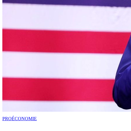
PRO
ÉCONOMIE