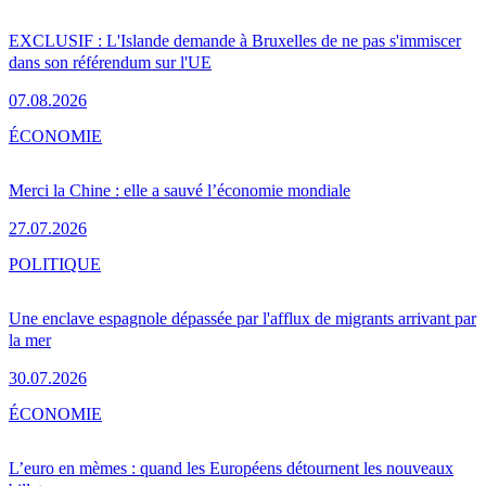
EXCLUSIF : L'Islande demande à Bruxelles de ne pas s'immiscer
dans son référendum sur l'UE
07.08.2026
ÉCONOMIE
Merci la Chine : elle a sauvé l’économie mondiale
27.07.2026
POLITIQUE
Une enclave espagnole dépassée par l'afflux de migrants arrivant par
la mer
30.07.2026
ÉCONOMIE
L’euro en mèmes : quand les Européens détournent les nouveaux