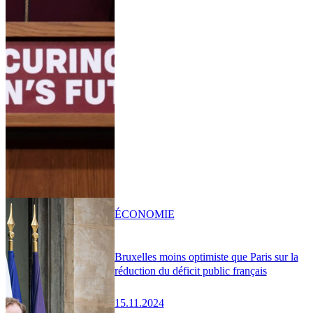
ÉCONOMIE
Bruxelles moins optimiste que Paris sur la
réduction du déficit public français
15.11.2024