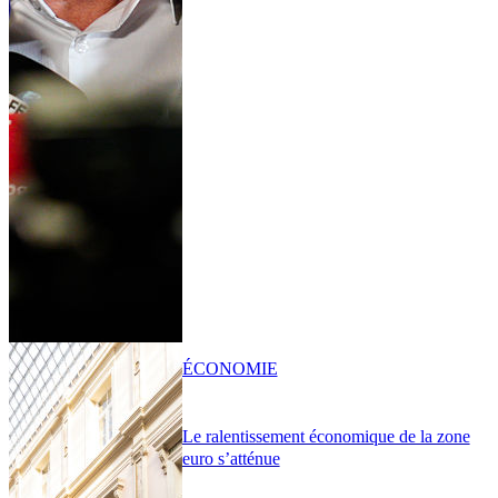
ÉCONOMIE
Le ralentissement économique de la zone
euro s’atténue