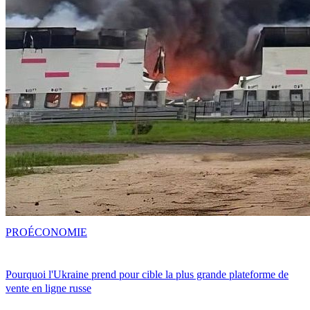
PRO
ÉCONOMIE
Pourquoi l'Ukraine prend pour cible la plus grande plateforme de
vente en ligne russe