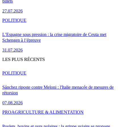
billets
27.07.2026
POLITIQUE
L’Espagne sous pression : la crise migratoire de Ceuta met
Schengen à l’épreuve
31.07.2026
LES PLUS RÉCENTS
POLITIQUE
Sánchez riposte contre Meloni : l'Italie menacée de mesures de
rétorsion
07.08.2026
PRO
AGRICULTURE & ALIMENTATION
Poulets, bovins et ours polaires : la grippe aviaire se propage