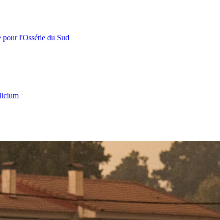
e pour l'Ossétie du Sud
licium