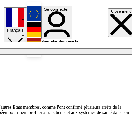
Se connecter
Close menu
English
Français
Deutsch
Vous êtes déconnecté.
Se connecter
Español
Lumières éteintes
'autres Etats membres, comme l'ont confirmé plusieurs arrêts de la
éen pourraient profiter aux patients et aux systèmes de santé dans son