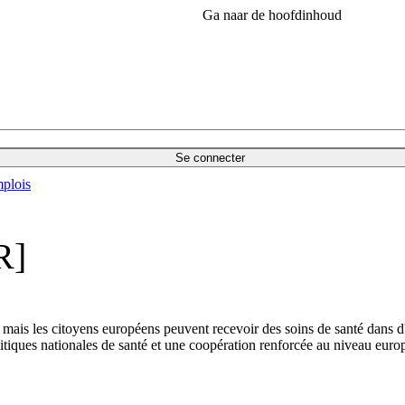
Ga naar de hoofdinhoud
Se connecter
plois
R]
 mais les citoyens européens peuvent recevoir des soins de santé dans d
tiques nationales de santé et une coopération renforcée au niveau europ