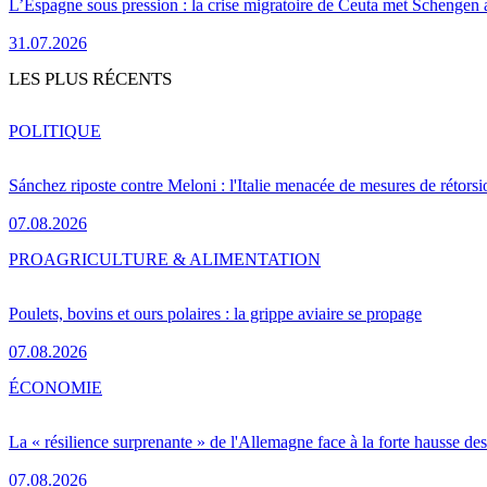
L’Espagne sous pression : la crise migratoire de Ceuta met Schengen 
31.07.2026
LES PLUS RÉCENTS
POLITIQUE
Sánchez riposte contre Meloni : l'Italie menacée de mesures de rétorsi
07.08.2026
PRO
AGRICULTURE & ALIMENTATION
Poulets, bovins et ours polaires : la grippe aviaire se propage
07.08.2026
ÉCONOMIE
La « résilience surprenante » de l'Allemagne face à la forte hausse de
07.08.2026