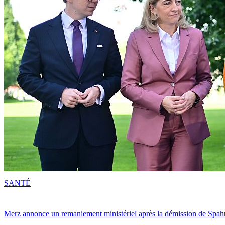
SANTÉ
Merz annonce un remaniement ministériel après la démission de Spah