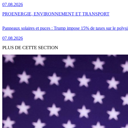
07.08.2026
PRO
ENERGIE, ENVIRONNEMENT ET TRANSPORT
Panneaux solaires et puces : Trump impose 15% de taxes sur le polysi
07.08.2026
PLUS DE CETTE SECTION