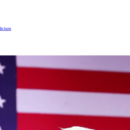
licium