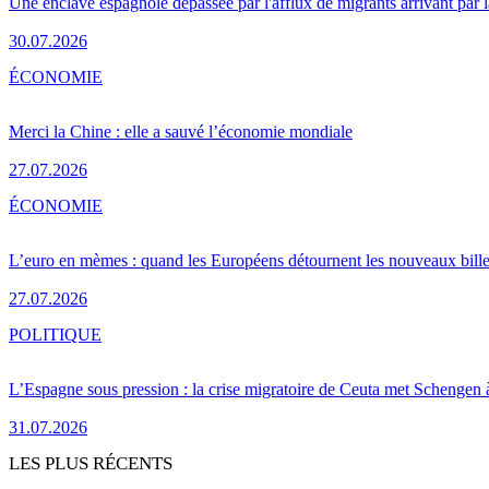
Une enclave espagnole dépassée par l'afflux de migrants arrivant par 
30.07.2026
ÉCONOMIE
Merci la Chine : elle a sauvé l’économie mondiale
27.07.2026
ÉCONOMIE
L’euro en mèmes : quand les Européens détournent les nouveaux bille
27.07.2026
POLITIQUE
L’Espagne sous pression : la crise migratoire de Ceuta met Schengen 
31.07.2026
LES PLUS RÉCENTS