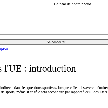
Ga naar de hoofdinhoud
Se connecter
plois
s l'UE : introduction
ndirecte dans les questions sportives, lorsque celles-ci s'avèrent étroi
 de sports, même si ce rôle sera secondaire par rapport à celui des Etat