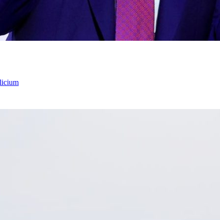
licium