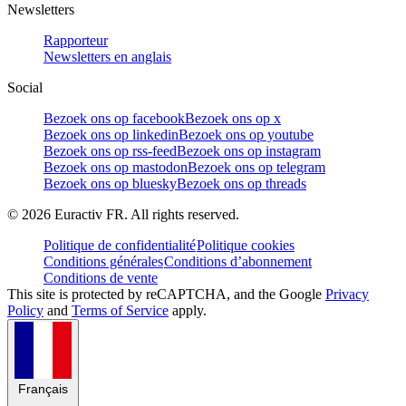
Newsletters
Rapporteur
Newsletters en anglais
Social
Bezoek ons op facebook
Bezoek ons op x
Bezoek ons op linkedin
Bezoek ons op youtube
Bezoek ons op rss-feed
Bezoek ons op instagram
Bezoek ons op mastodon
Bezoek ons op telegram
Bezoek ons op bluesky
Bezoek ons op threads
©
2026
Euractiv FR. All rights reserved.
Politique de confidentialité
Politique cookies
Conditions générales
Conditions d’abonnement
Conditions de vente
This site is protected by reCAPTCHA, and the Google
Privacy
Policy
and
Terms of Service
apply.
Français