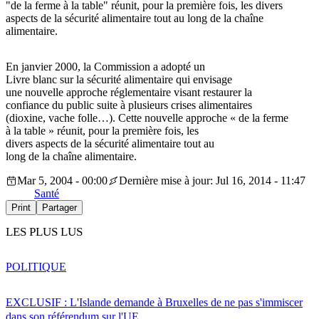
"de la ferme à la table" réunit, pour la première fois, les divers
aspects de la sécurité alimentaire tout au long de la chaîne
alimentaire.
En janvier 2000, la Commission a adopté un
Livre blanc sur la sécurité alimentaire qui envisage
une nouvelle approche réglementaire visant restaurer la
confiance du public suite à plusieurs crises alimentaires
(dioxine, vache folle…). Cette nouvelle approche « de la ferme
à la table » réunit, pour la première fois, les
divers aspects de la sécurité alimentaire tout au
long de la chaîne alimentaire.
Mar 5, 2004 - 00:00
Dernière mise à jour: Jul 16, 2014 - 11:47
Santé
Print
Partager
LES PLUS LUS
POLITIQUE
EXCLUSIF : L'Islande demande à Bruxelles de ne pas s'immiscer
dans son référendum sur l'UE