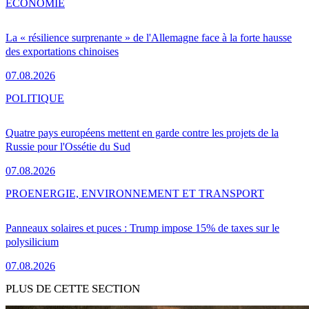
ÉCONOMIE
La « résilience surprenante » de l'Allemagne face à la forte hausse
des exportations chinoises
07.08.2026
POLITIQUE
Quatre pays européens mettent en garde contre les projets de la
Russie pour l'Ossétie du Sud
07.08.2026
PRO
ENERGIE, ENVIRONNEMENT ET TRANSPORT
Panneaux solaires et puces : Trump impose 15% de taxes sur le
polysilicium
07.08.2026
PLUS DE CETTE SECTION