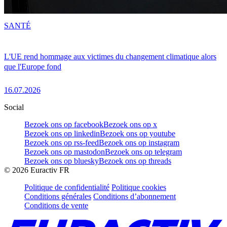
SANTÉ
L'UE rend hommage aux victimes du changement climatique alors
que l'Europe fond
16.07.2026
Social
Bezoek ons op facebook
Bezoek ons op x
Bezoek ons op linkedin
Bezoek ons op youtube
Bezoek ons op rss-feed
Bezoek ons op instagram
Bezoek ons op mastodon
Bezoek ons op telegram
Bezoek ons op bluesky
Bezoek ons op threads
©
2026
Euractiv FR
Politique de confidentialité
Politique cookies
Conditions générales
Conditions d’abonnement
Conditions de vente