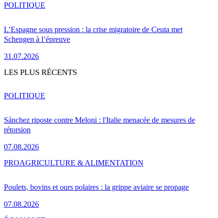
POLITIQUE
L’Espagne sous pression : la crise migratoire de Ceuta met
Schengen à l’épreuve
31.07.2026
LES PLUS RÉCENTS
POLITIQUE
Sánchez riposte contre Meloni : l'Italie menacée de mesures de
rétorsion
07.08.2026
PRO
AGRICULTURE & ALIMENTATION
Poulets, bovins et ours polaires : la grippe aviaire se propage
07.08.2026