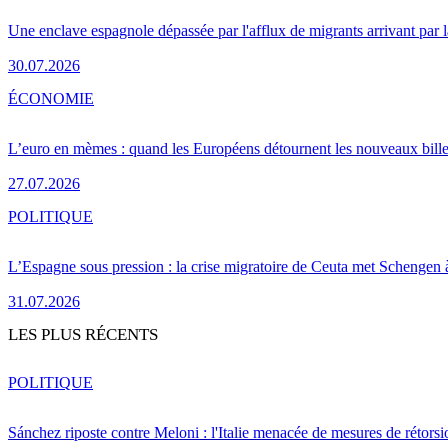
Une enclave espagnole dépassée par l'afflux de migrants arrivant par 
30.07.2026
ÉCONOMIE
L’euro en mèmes : quand les Européens détournent les nouveaux bille
27.07.2026
POLITIQUE
L’Espagne sous pression : la crise migratoire de Ceuta met Schengen 
31.07.2026
LES PLUS RÉCENTS
POLITIQUE
Sánchez riposte contre Meloni : l'Italie menacée de mesures de rétorsi