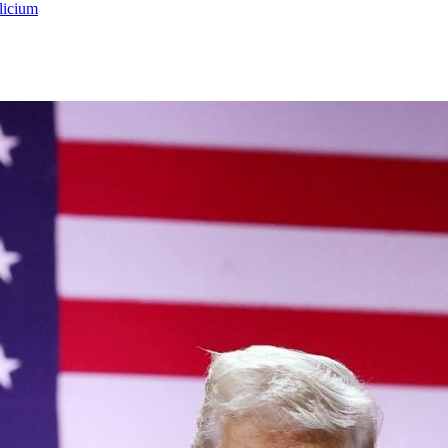
licium