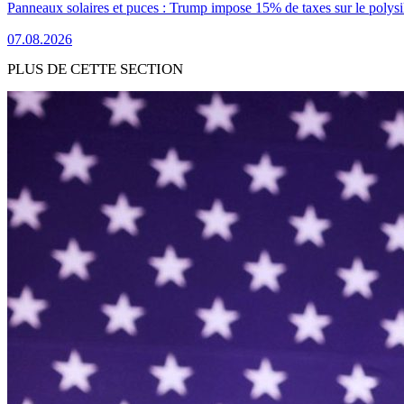
Panneaux solaires et puces : Trump impose 15% de taxes sur le polysi
07.08.2026
PLUS DE CETTE SECTION