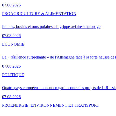
07.08.2026
PRO
AGRICULTURE & ALIMENTATION
Poulets, bovins et ours polaires : la grippe aviaire se propage
07.08.2026
ÉCONOMIE
La « résilience surprenante » de l'Allemagne face à la forte hausse de
07.08.2026
POLITIQUE
Quatre pays européens mettent en garde contre les projets de la Russi
07.08.2026
PRO
ENERGIE, ENVIRONNEMENT ET TRANSPORT