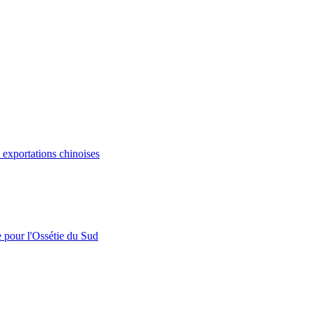
s exportations chinoises
e pour l'Ossétie du Sud