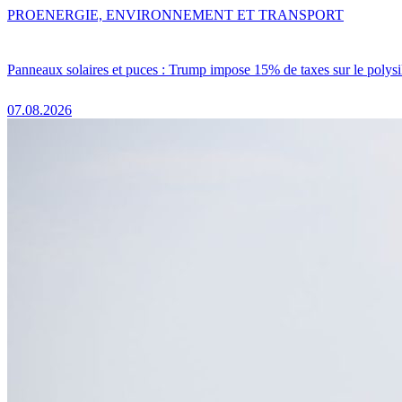
PRO
ENERGIE, ENVIRONNEMENT ET TRANSPORT
Panneaux solaires et puces : Trump impose 15% de taxes sur le polysi
07.08.2026