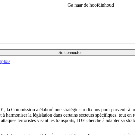
Ga naar de hoofdinhoud
Se connecter
plois
01, la Commission a élaboré une stratégie sur dix ans pour parvenir à un
et à harmoniser la législation dans certains secteurs spécifiques, tout en
attaques terroristes visant les transports, l'UE cherche à adapter sa straté