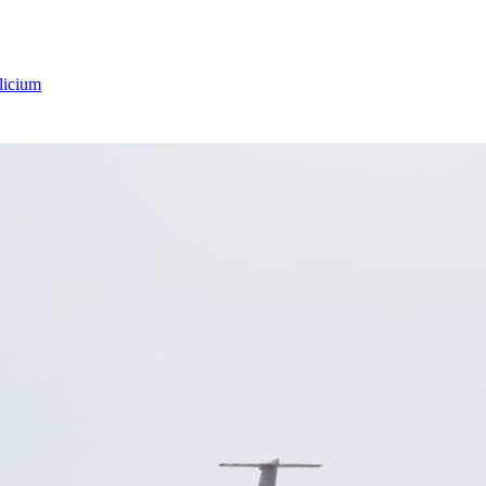
licium