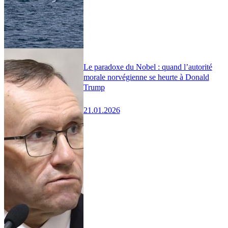
Le paradoxe du Nobel : quand l’autorité
morale norvégienne se heurte à Donald
Trump
21.01.2026