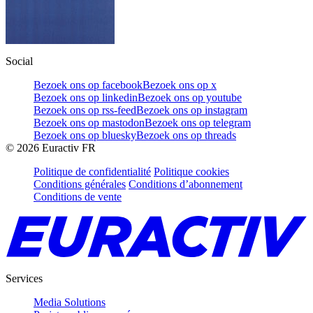
Social
Bezoek ons op facebook
Bezoek ons op x
Bezoek ons op linkedin
Bezoek ons op youtube
Bezoek ons op rss-feed
Bezoek ons op instagram
Bezoek ons op mastodon
Bezoek ons op telegram
Bezoek ons op bluesky
Bezoek ons op threads
©
2026
Euractiv FR
Politique de confidentialité
Politique cookies
Conditions générales
Conditions d’abonnement
Conditions de vente
Services
Media Solutions