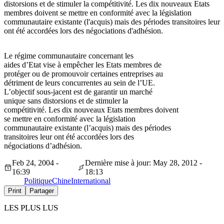
distorsions et de stimuler la compétitivité. Les dix nouveaux Etats
membres doivent se mettre en conformité avec la législation
communautaire existante (l'acquis) mais des périodes transitoires leur
ont été accordées lors des négociations d'adhésion.
Le régime communautaire concernant les
aides d’Etat vise à empêcher les Etats membres de
protéger ou de promouvoir certaines entreprises au
détriment de leurs concurrentes au sein de l’UE.
L’objectif sous-jacent est de garantir un marché
unique sans distorsions et de stimuler la
compétitivité. Les dix nouveaux Etats membres doivent
se mettre en conformité avec la législation
communautaire existante (l’acquis) mais des périodes
transitoires leur ont été accordées lors des
négociations d’adhésion.
Feb 24, 2004 -
Dernière mise à jour: May 28, 2012 -
16:39
18:13
Politique
Chine
International
Print
Partager
LES PLUS LUS