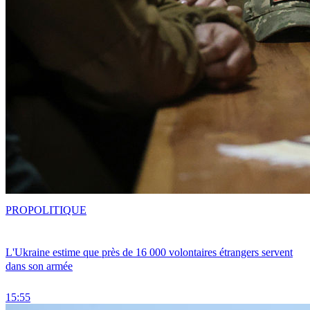
PRO
POLITIQUE
L'Ukraine estime que près de 16 000 volontaires étrangers servent
dans son armée
15:55