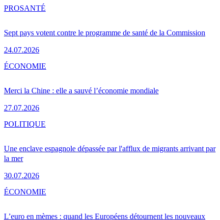
PRO
SANTÉ
Sept pays votent contre le programme de santé de la Commission
24.07.2026
ÉCONOMIE
Merci la Chine : elle a sauvé l’économie mondiale
27.07.2026
POLITIQUE
Une enclave espagnole dépassée par l'afflux de migrants arrivant par
la mer
30.07.2026
ÉCONOMIE
L’euro en mèmes : quand les Européens détournent les nouveaux