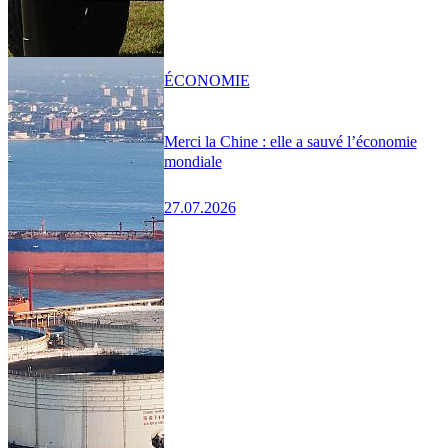
ÉCONOMIE
Merci la Chine : elle a sauvé l’économie
mondiale
27.07.2026