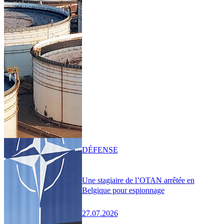
DÉFENSE
Une stagiaire de l’OTAN arrêtée en
Belgique pour espionnage
27.07.2026