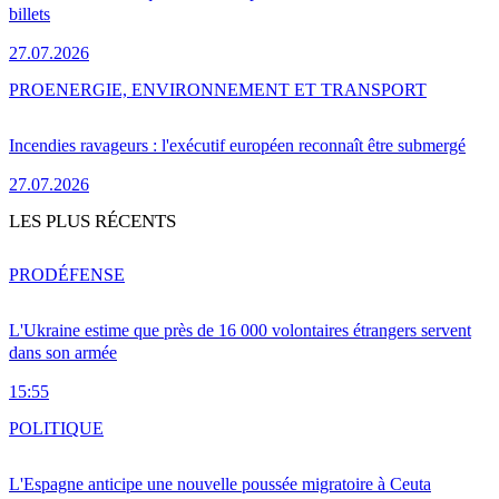
billets
27.07.2026
PRO
ENERGIE, ENVIRONNEMENT ET TRANSPORT
Incendies ravageurs : l'exécutif européen reconnaît être submergé
27.07.2026
LES PLUS RÉCENTS
PRO
DÉFENSE
L'Ukraine estime que près de 16 000 volontaires étrangers servent
dans son armée
15:55
POLITIQUE
L'Espagne anticipe une nouvelle poussée migratoire à Ceuta