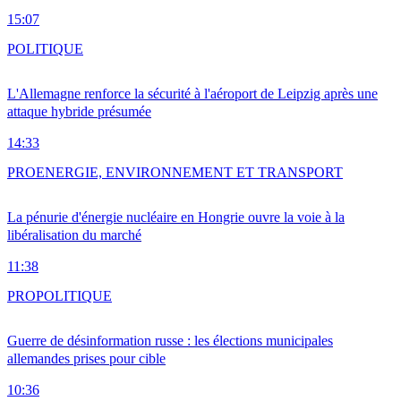
15:07
POLITIQUE
L'Allemagne renforce la sécurité à l'aéroport de Leipzig après une
attaque hybride présumée
14:33
PRO
ENERGIE, ENVIRONNEMENT ET TRANSPORT
La pénurie d'énergie nucléaire en Hongrie ouvre la voie à la
libéralisation du marché
11:38
PRO
POLITIQUE
Guerre de désinformation russe : les élections municipales
allemandes prises pour cible
10:36