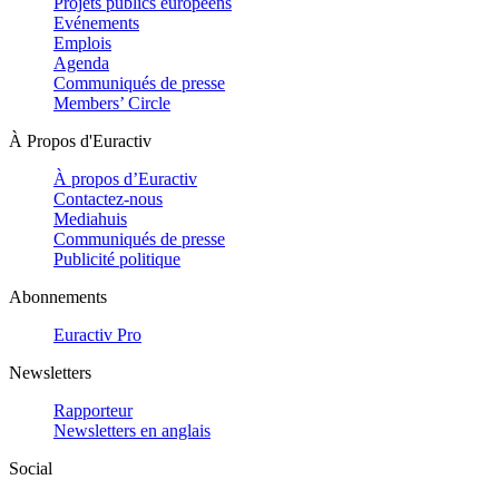
Projets publics européens
Evénements
Emplois
Agenda
Communiqués de presse
Members’ Circle
À Propos d'Euractiv
À propos d’Euractiv
Contactez-nous
Mediahuis
Communiqués de presse
Publicité politique
Abonnements
Euractiv Pro
Newsletters
Rapporteur
Newsletters en anglais
Social