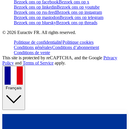
Bezoek ons op facebook
Bezoek ons op x
Bezoek ons op linkedin
Bezoek ons op youtube
Bezoek ons op rss-feed
Bezoek ons op instagram
Bezoek ons op mastodon
Bezoek ons op telegram
Bezoek ons op bluesky
Bezoek ons op threads
©
2026
Euractiv FR. All rights reserved.
Politique de confidentialité
Politique cookies
Conditions générales
Conditions d’abonnement
Conditions de vente
This site is protected by reCAPTCHA, and the Google
Privacy
Policy
and
Terms of Service
apply.
Français