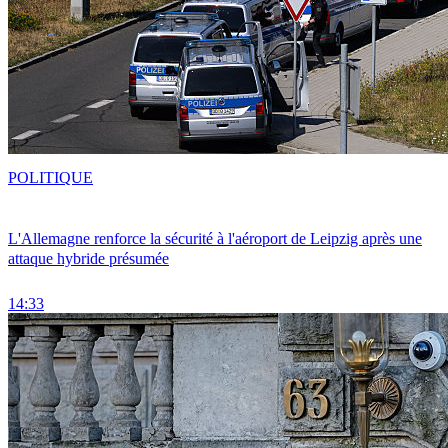
POLITIQUE
L'Allemagne renforce la sécurité à l'aéroport de Leipzig après une
attaque hybride présumée
14:33