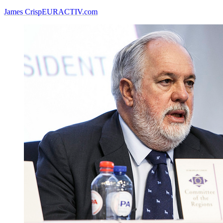
James Crisp
EURACTIV.com