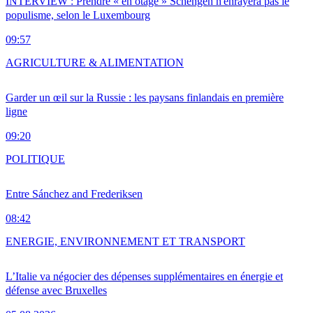
INTERVIEW : Prendre « en otage » Schengen n'enrayera pas le
populisme, selon le Luxembourg
09:57
AGRICULTURE & ALIMENTATION
Garder un œil sur la Russie : les paysans finlandais en première
ligne
09:20
POLITIQUE
Entre Sánchez and Frederiksen
08:42
ENERGIE, ENVIRONNEMENT ET TRANSPORT
L’Italie va négocier des dépenses supplémentaires en énergie et
défense avec Bruxelles