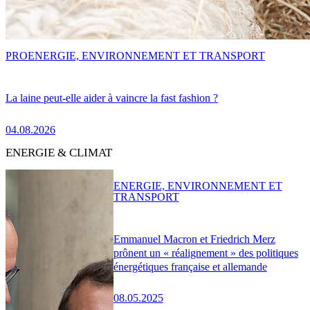
PRO
ENERGIE, ENVIRONNEMENT ET TRANSPORT
La laine peut-elle aider à vaincre la fast fashion ?
04.08.2026
ENERGIE & CLIMAT
ENERGIE, ENVIRONNEMENT ET
TRANSPORT
Emmanuel Macron et Friedrich Merz
prônent un « réalignement » des politiques
énergétiques française et allemande
08.05.2025