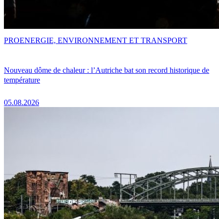
PRO
ENERGIE, ENVIRONNEMENT ET TRANSPORT
Nouveau dôme de chaleur : l’Autriche bat son record historique de
température
05.08.2026