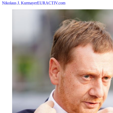
Nikolaus J. Kurmayer
EURACTIV.com