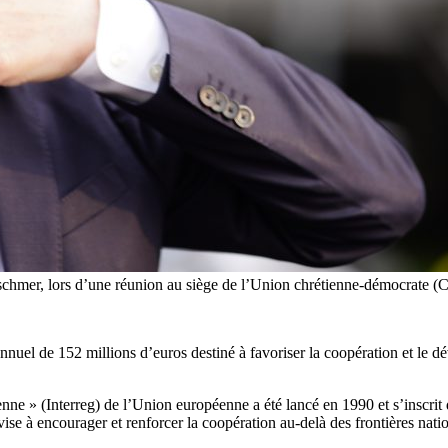
tschmer, lors d’une réunion au siège de l’Union chrétienne-démocra
el de 152 millions d’euros destiné à favoriser la coopération et le d
ne » (Interreg) de l’Union européenne a été lancé en 1990 et s’inscrit d
ise à encourager et renforcer la coopération au-delà des frontières natio