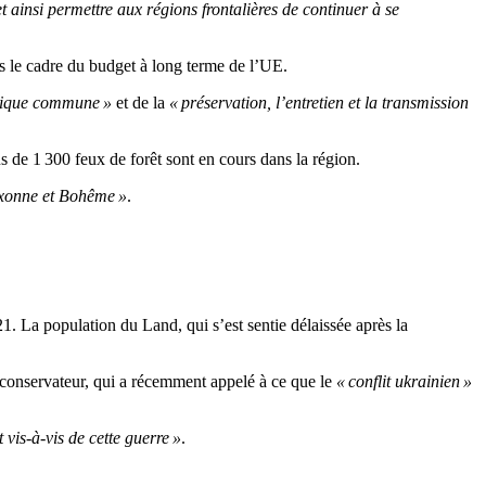
 ainsi permettre aux régions frontalières de continuer à se
s le cadre du budget à long terme de l’UE.
stique commune »
et de la
« préservation, l’entretien et la transmission
s de 1 300 feux de forêt sont en cours dans la région.
saxonne et Bohême »
.
. La population du Land, qui s’est sentie délaissée après la
conservateur, qui a récemment appelé à ce que le
« conflit ukrainien »
is-à-vis de cette guerre »
.