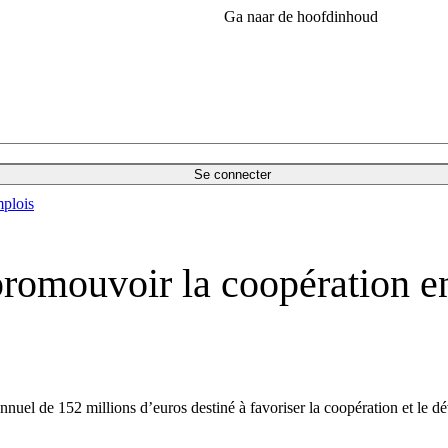
Ga naar de hoofdinhoud
Se connecter
plois
romouvoir la coopération ent
el de 152 millions d’euros destiné à favoriser la coopération et le d