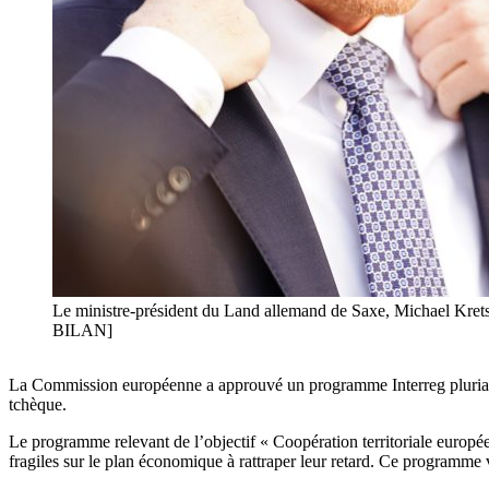
Le ministre-président du Land allemand de Saxe, Michael Kre
BILAN]
La Commission européenne a approuvé un programme Interreg pluriannu
tchèque.
Le programme relevant de l’objectif « Coopération territoriale européen
fragiles sur le plan économique à rattraper leur retard. Ce programme v