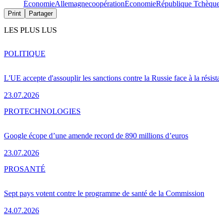
Économie
Allemagne
coopération
Économie
République Tchèqu
Print
Partager
LES PLUS LUS
POLITIQUE
L'UE accepte d'assouplir les sanctions contre la Russie face à la résis
23.07.2026
PRO
TECHNOLOGIES
Google écope d’une amende record de 890 millions d’euros
23.07.2026
PRO
SANTÉ
Sept pays votent contre le programme de santé de la Commission
24.07.2026