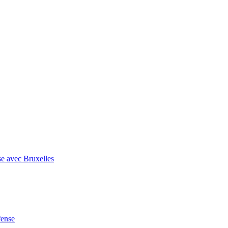
se avec Bruxelles
fense