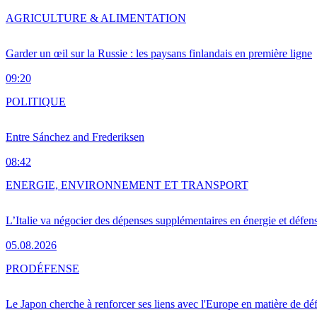
AGRICULTURE & ALIMENTATION
Garder un œil sur la Russie : les paysans finlandais en première ligne
09:20
POLITIQUE
Entre Sánchez and Frederiksen
08:42
ENERGIE, ENVIRONNEMENT ET TRANSPORT
L’Italie va négocier des dépenses supplémentaires en énergie et défen
05.08.2026
PRO
DÉFENSE
Le Japon cherche à renforcer ses liens avec l'Europe en matière de dé