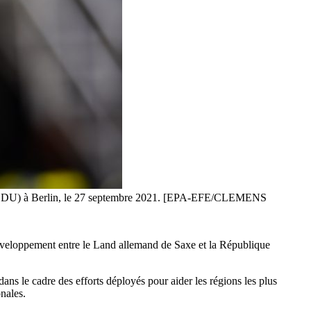
te (CDU) à Berlin, le 27 septembre 2021. [EPA-EFE/CLEMENS
éveloppement entre le Land allemand de Saxe et la République
ans le cadre des efforts déployés pour aider les régions les plus
nales.