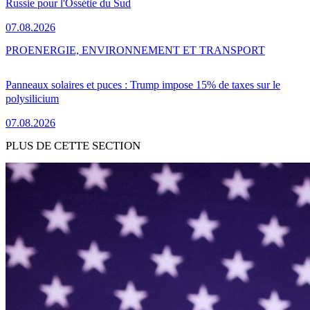
Russie pour l'Ossétie du Sud
07.08.2026
PRO
ENERGIE, ENVIRONNEMENT ET TRANSPORT
Panneaux solaires et puces : Trump impose 15% de taxes sur le
polysilicium
07.08.2026
PLUS DE CETTE SECTION