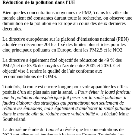
Réduction de la pollution dans l’UE
Bien que les concentrations moyennes de PM2,5 dans les villes du
monde aient été constantes durant toute la recherche, on observe une
diminution de la pollution en Europe au cours des deux dernières
décennies.
La directive européenne sur le plafond d’émissions national (PEN)
adoptée en décembre 2016 a fixé des limites plus strictes pour les
cinq principaux polluants en Europe, dont les PM2,5 et le NO2.
La directive a également fixé objectif de réduction de 49 % des
PM2,5 et de 63 % des oxydes d’azote entre 2005 et 2030. Cet
objectif vise à rendre la qualité de l’air conforme aux
recommandations de l’OMS.
Toutefois, la route est encore longue pour voir apparaître les effets
positifs d’un air plus sain sur la santé.
« Pour éviter le lourd fardeau
que la pollution atmosphérique fait peser sur la santé publique, il
faudra élaborer des stratégies qui permettront non seulement de
réduire les émissions, mais également d’améliorer la santé publique
dans le monde afin de réduire notre vulnérabilité »
, a déclaré Mme
Southerland.
La deuxième étude du
Lancet
a révélé que les concentrations de
NO2 ont elles aussi tendance à baisser en Europe. Toutefois, les