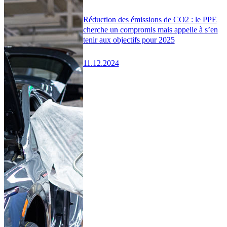
Réduction des émissions de CO2 : le PPE
cherche un compromis mais appelle à s’en
tenir aux objectifs pour 2025
11.12.2024