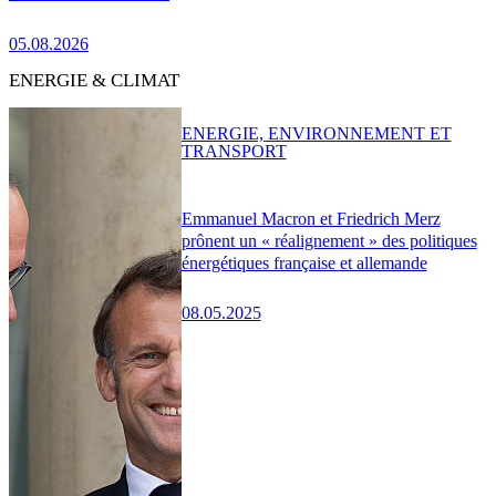
05.08.2026
ENERGIE & CLIMAT
ENERGIE, ENVIRONNEMENT ET
TRANSPORT
Emmanuel Macron et Friedrich Merz
prônent un « réalignement » des politiques
énergétiques française et allemande
08.05.2025