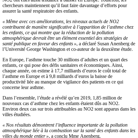
chercheurs maintiennent qu’il faut faire davantage d’efforts pour
assurer la santé respiratoire des enfants.
« Même avec ces améliorations, les niveaux actuels de NO2
contribuent de manière significative à l’apparition de l’asthme chez
les enfants, ce qui montre que la réduction de la pollution
atmosphérique devrait être un élément essentiel des stratégies de
santé publique en faveur des enfants »
, a déclaré Susan Anenberg de
l’Université George Washington et co-auteur de la deuxième étude.
En Europe, l’asthme touche 30 millions d’adultes et un quart des
enfants, ce qui pose des défis sanitaires et économiques. Ainsi,
chaque année, on estime à 17,7 milliards d’euros le coût total de
l’asthme en Europe et à 9,8 milliards d’euros la baisse de
productivité liée au manque de vigilance des patients en ce qui
concerne leur asthme.
Dans l’ensemble, l’étude a révélé qu’en 2019, 1,85 million de
nouveaux cas d’asthme chez les enfants étaient dûs au NO2.
Environ deux cas sur trois attribuables au NO2 sont apparus dans les
villes étudiées.
« Nos résultats démontrent l’influence importante de la pollution
atmosphérique liée à la combustion sur la santé des enfants dans les
villes du monde entier »
, a conclu Mme Anenberg.