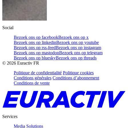
Social
Bezoek ons op facebook
Bezoek ons op x
Bezoek ons op linkedin
Bezoek ons op youtube
Bezoek ons op rss-feed
Bezoek ons op instagram
Bezoek ons op mastodon
Bezoek ons op telegram
Bezoek ons op bluesky
Bezoek ons op threads
©
2026
Euractiv FR
Politique de confidentialité
Politique cookies
Conditions générales
Conditions d’abonnement
Conditions de vente
Services
Media Solutions