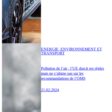
ENERGIE, ENVIRONNEMENT ET
TRANSPORT
Pollution de l’air : l’UE durcit ses règles
mais ne s’aligne pas sur les
recommandations de l’OMS
21.02.2024