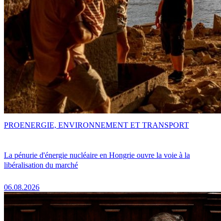
PRO
ENERGIE, ENVIRONNEMENT ET TRANSPORT
La pénurie d'énergie nucléaire en Hongrie ouvre la voie à la
libéralisation du marché
06.08.2026