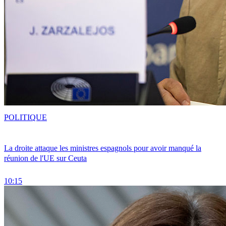
POLITIQUE
La droite attaque les ministres espagnols pour avoir manqué la
réunion de l'UE sur Ceuta
10:15