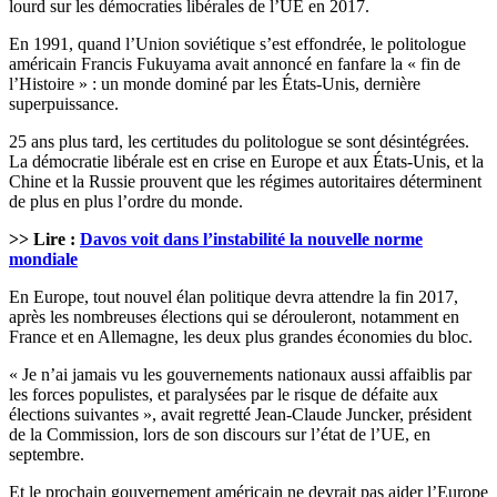
lourd sur les démocraties libérales de l’UE en 2017.
En 1991, quand l’Union soviétique s’est effondrée, le politologue
américain Francis Fukuyama avait annoncé en fanfare la « fin de
l’Histoire » : un monde dominé par les États-Unis, dernière
superpuissance.
25 ans plus tard, les certitudes du politologue se sont désintégrées.
La démocratie libérale est en crise en Europe et aux États-Unis, et la
Chine et la Russie prouvent que les régimes autoritaires déterminent
de plus en plus l’ordre du monde.
>> Lire :
Davos voit dans l’instabilité la nouvelle norme
mondiale
En Europe, tout nouvel élan politique devra attendre la fin 2017,
après les nombreuses élections qui se dérouleront, notamment en
France et en Allemagne, les deux plus grandes économies du bloc.
« Je n’ai jamais vu les gouvernements nationaux aussi affaiblis par
les forces populistes, et paralysées par le risque de défaite aux
élections suivantes », avait regretté Jean-Claude Juncker, président
de la Commission, lors de son discours sur l’état de l’UE, en
septembre.
Et le prochain gouvernement américain ne devrait pas aider l’Europe