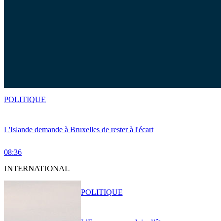
POLITIQUE
L'Islande demande à Bruxelles de rester à l'écart
08:36
INTERNATIONAL
POLITIQUE