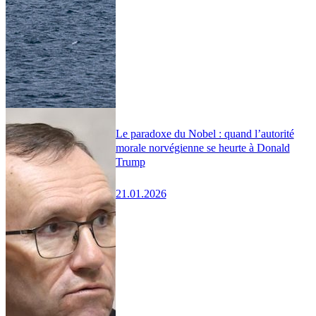
Le paradoxe du Nobel : quand l’autorité
morale norvégienne se heurte à Donald
Trump
21.01.2026