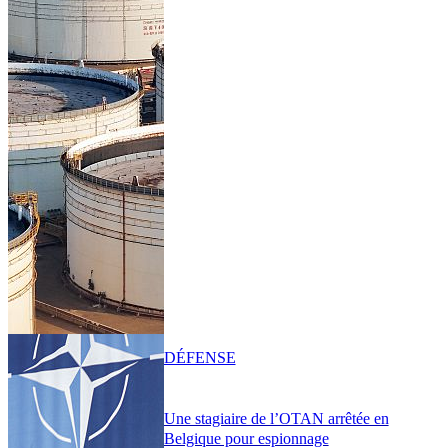
DÉFENSE
Une stagiaire de l’OTAN arrêtée en
Belgique pour espionnage