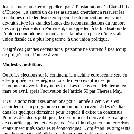
Jean-Claude Juncker n’appellera pas à l’instauration d’« États-Unis
d’Europe », a assuré un de ses assistants, cherchant à rassurer les
sceptiques du fédéralisme européen. Le document-anniversaire
devrait suivre les grandes lignes des recommandations du rapport
des cinq présidents du Parlement, qui appellent à la finalisation de
l’union économique et monétaire, à la mise en place d’une vraie
union fiscale et, à plus long terme, à une union politique.
Malgré ces grandes déclarations, personne ne s’attend à beaucoup
de progrès pour l’année à venir.
Modestes ambitions
Outre les élections sur le continent, la machine européenne sera en
effet grippée par les négociations de divorces difficiles qui
s’annoncent avec le Royaume-Uni. Les discussions débuteront en
mars ou avril, après l’activation de l’article 50 par Theresa May.
L’UE a donc réduit ses ambitions pour l’année à venir, et s’est
accordée sur un programme commun pour parvenir à des résultats
dans les quelques domaines pour lesquels il existe un consensus.
Pour les décideurs politiques, le défi principal dérive du « manque
de contrôle apparent et des peurs liées à l’immigration, au terrorisme
et aux insécurités sociales et économiques », ont établi les dirigeants
lors du sommet de Bratislava. « Nous devons dépasser ces