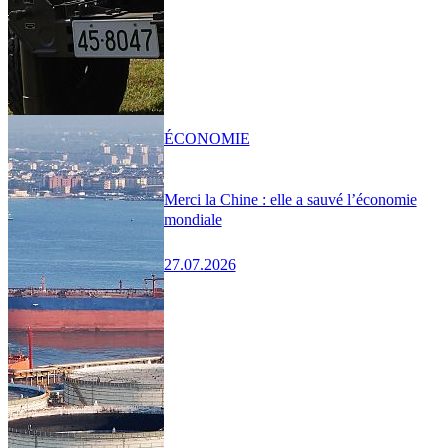
ÉCONOMIE
Merci la Chine : elle a sauvé l’économie
mondiale
27.07.2026