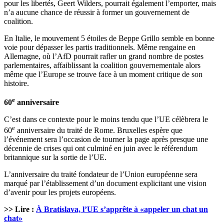
pour les libertés, Geert Wilders, pourrait également l’emporter, mais
n’a aucune chance de réussir à former un gouvernement de
coalition.
En Italie, le mouvement 5 étoiles de Beppe Grillo semble en bonne
voie pour dépasser les partis traditionnels. Même rengaine en
Allemagne, où l’AfD pourrait rafler un grand nombre de postes
parlementaires, affaiblissant la coalition gouvernementale alors
même que l’Europe se trouve face à un moment critique de son
histoire.
e
60
anniversaire
C’est dans ce contexte pour le moins tendu que l’UE célèbrera le
e
60
anniversaire du traité de Rome. Bruxelles espère que
l’événement sera l’occasion de tourner la page après presque une
décennie de crises qui ont culminé en juin avec le référendum
britannique sur la sortie de l’UE.
L’anniversaire du traité fondateur de l’Union européenne sera
marqué par l’établissement d’un document explicitant une vision
d’avenir pour les projets européens.
>> Lire :
À Bratislava, l’UE s’apprête à «appeler un chat un
chat»