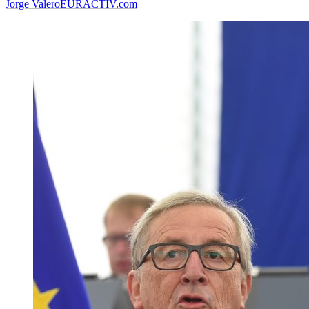
Jorge Valero
EURACTIV.com