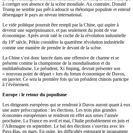
à corriger son absence de la scène mondiale. Au contraire, Donald
Trump ne semble pas prêt à adoucir sa rhétorique populiste et entend
désengager le pays au niveau international.
Le vide politique pourrait être rempli par la Chine, qui aspire à
devenir une superpuissance, et pas seulement du point de vue
économique. Après avoir raté le coche de la révolution industrielle
e
du 19
siècle, Pékin considère la quatrième révolution industrielle
comme une manière de prendre le devant de la scène.
La Chine s’est donc lancée dans une offensive de charme et se
présente comme la championne de la mondialisation et du
multilatéralisme. Le président, Xi Jinping, devrait présenter son
« nouveau point de départ » lors du forum économique de Davos,
en janvier. Ce sera la première fois qu’un président chinois participe
à l’événement.
Europe : le retour du populisme
Les dirigeants européens qui se rendront à Davos auront quant à eux
une autre préoccupation : les élections. Les trois plus grandes
économies européennes se rendront en effet aux urnes l’année
prochaine. La France en avril et mai, l’Italie probablement en juin et
l’Allemagne en septembre. Le bal des élections s’ouvrira avec les
Pays-Bas, en mars. En outre, les difficultés entourant le programme