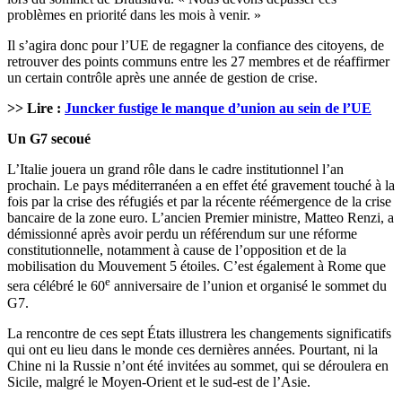
problèmes en priorité dans les mois à venir. »
Il s’agira donc pour l’UE de regagner la confiance des citoyens, de
retrouver des points communs entre les 27 membres et de réaffirmer
un certain contrôle après une année de gestion de crise.
>> Lire :
Juncker fustige le manque d’union au sein de l’UE
Un G7 secoué
L’Italie jouera un grand rôle dans le cadre institutionnel l’an
prochain. Le pays méditerranéen a en effet été gravement touché à la
fois par la crise des réfugiés et par la récente réémergence de la crise
bancaire de la zone euro. L’ancien Premier ministre, Matteo Renzi, a
démissionné après avoir perdu un référendum sur une réforme
constitutionnelle, notamment à cause de l’opposition et de la
mobilisation du Mouvement 5 étoiles. C’est également à Rome que
e
sera célébré le 60
anniversaire de l’union et organisé le sommet du
G7.
La rencontre de ces sept États illustrera les changements significatifs
qui ont eu lieu dans le monde ces dernières années. Pourtant, ni la
Chine ni la Russie n’ont été invitées au sommet, qui se déroulera en
Sicile, malgré le Moyen-Orient et le sud-est de l’Asie.