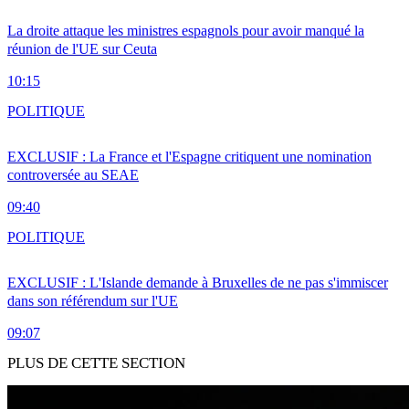
La droite attaque les ministres espagnols pour avoir manqué la
réunion de l'UE sur Ceuta
10:15
POLITIQUE
EXCLUSIF : La France et l'Espagne critiquent une nomination
controversée au SEAE
09:40
POLITIQUE
EXCLUSIF : L'Islande demande à Bruxelles de ne pas s'immiscer
dans son référendum sur l'UE
09:07
PLUS DE CETTE SECTION