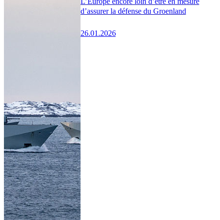
L’Europe encore loin d’être en mesure
d’assurer la défense du Groenland
26.01.2026