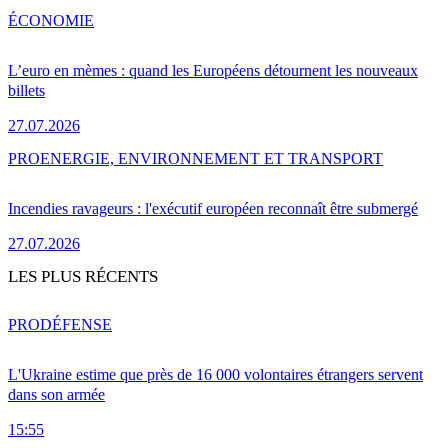
ÉCONOMIE
L’euro en mèmes : quand les Européens détournent les nouveaux
billets
27.07.2026
PRO
ENERGIE, ENVIRONNEMENT ET TRANSPORT
Incendies ravageurs : l'exécutif européen reconnaît être submergé
27.07.2026
LES PLUS RÉCENTS
PRO
DÉFENSE
L'Ukraine estime que près de 16 000 volontaires étrangers servent
dans son armée
15:55