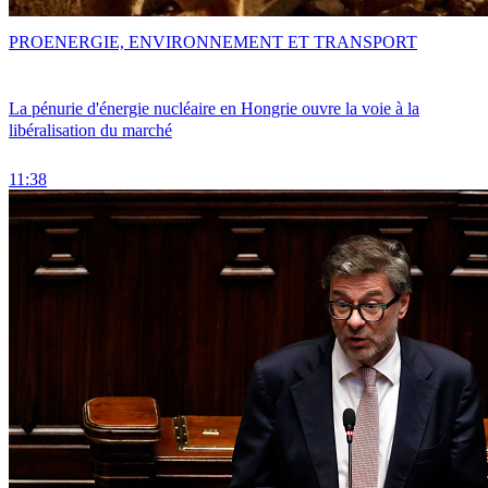
PRO
ENERGIE, ENVIRONNEMENT ET TRANSPORT
La pénurie d'énergie nucléaire en Hongrie ouvre la voie à la
libéralisation du marché
11:38