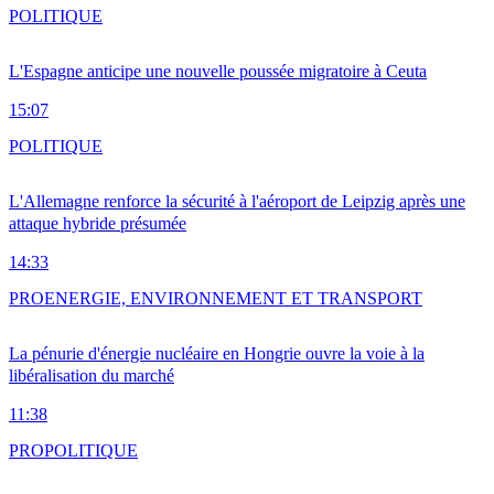
POLITIQUE
L'Espagne anticipe une nouvelle poussée migratoire à Ceuta
15:07
POLITIQUE
L'Allemagne renforce la sécurité à l'aéroport de Leipzig après une
attaque hybride présumée
14:33
PRO
ENERGIE, ENVIRONNEMENT ET TRANSPORT
La pénurie d'énergie nucléaire en Hongrie ouvre la voie à la
libéralisation du marché
11:38
PRO
POLITIQUE