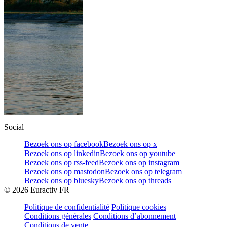
Social
Bezoek ons op facebook
Bezoek ons op x
Bezoek ons op linkedin
Bezoek ons op youtube
Bezoek ons op rss-feed
Bezoek ons op instagram
Bezoek ons op mastodon
Bezoek ons op telegram
Bezoek ons op bluesky
Bezoek ons op threads
©
2026
Euractiv FR
Politique de confidentialité
Politique cookies
Conditions générales
Conditions d’abonnement
Conditions de vente