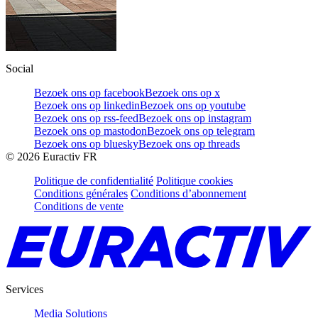
Social
Bezoek ons op facebook
Bezoek ons op x
Bezoek ons op linkedin
Bezoek ons op youtube
Bezoek ons op rss-feed
Bezoek ons op instagram
Bezoek ons op mastodon
Bezoek ons op telegram
Bezoek ons op bluesky
Bezoek ons op threads
©
2026
Euractiv FR
Politique de confidentialité
Politique cookies
Conditions générales
Conditions d’abonnement
Conditions de vente
Services
Media Solutions