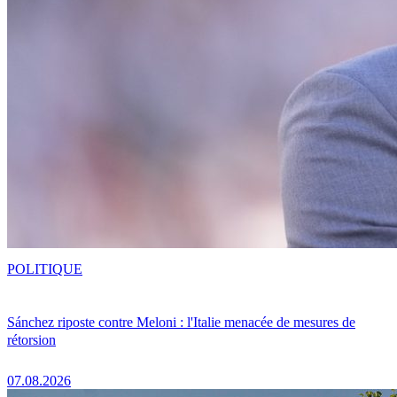
POLITIQUE
Sánchez riposte contre Meloni : l'Italie menacée de mesures de
rétorsion
07.08.2026