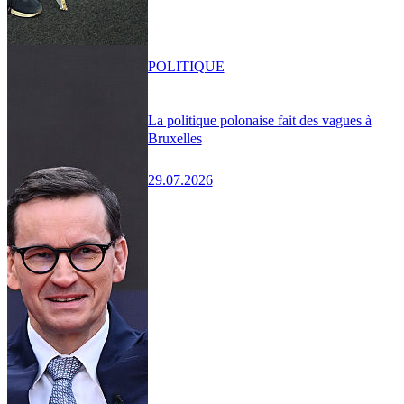
POLITIQUE
La politique polonaise fait des vagues à
Bruxelles
29.07.2026