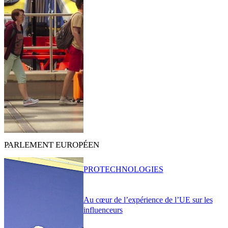
PARLEMENT EUROPÉEN
PRO
TECHNOLOGIES
Au cœur de l’expérience de l’UE sur les
influenceurs