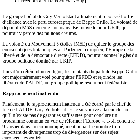
of Freedom and Democracy Group]]
Le groupe libéral de Guy Verhofstadt a finalement repoussé l’offre
d’alliance avec le parti eurosceptique de Beppe Grillo. La volonté de
départ du M5S demeure une mauvaise nouvelle pour UKIP, qui
pourrait y perdre des millions d’euros.
La volonté du Mouvement 5 étoiles (M5E) de quitter le groupe des
eurosceptiques britanniques au Parlement européen, l’Europe de la
liberté et de la démocratie directe (EFDD), pourrait sonner le glas du
groupe politique dominé par UKIP.
Lors d’un référendum en ligne, les militants du parti de Beppe Grillo
ont majoritairement voté pour quitter l’EFDD et rejoindre les
libéraux de l’ALDE, un groupe politique résolument fédéraliste.
Rapprochement inattendu
Finalement, le rapprochement inattendu a été écarté par le chef de
file de l’ALDE, Guy Verhofstadt. « Je suis arrivé à la conclusion
qu’il n’existe pas de garanties suffisantes pour conclure un
programme commun en vue de réformer l’Europe », a-t-il conclu le
9 janvier dans un communiqué, mentionnant le nombre trop
important de divergences trop de divergences sur des sujets
européens essentiels.