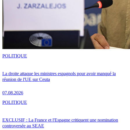
POLITIQUE
La droite attaque les ministres espagnols pour avoir manqué la
réunion de l'UE sur Ceuta
07.08.2026
POLITIQUE
EXCLUSIF : La France et l'Espagne critiquent une nomination
controversée au SEAE