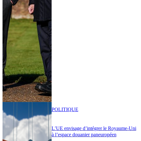
POLITIQUE
L’UE envisage d’intégrer le Royaume-Uni
à l’espace douanier paneuropéen