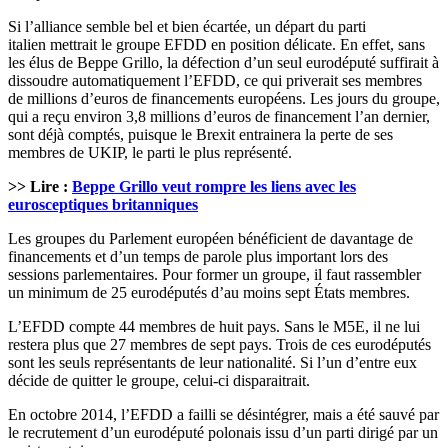
Si l’alliance semble bel et bien écartée, un départ du parti
italien mettrait le groupe EFDD en position délicate. En effet, sans
les élus de Beppe Grillo, la défection d’un seul eurodéputé suffirait à
dissoudre automatiquement l’EFDD, ce qui priverait ses membres
de millions d’euros de financements européens. Les jours du groupe,
qui a reçu environ 3,8 millions d’euros de financement l’an dernier,
sont déjà comptés, puisque le Brexit entrainera la perte de ses
membres de UKIP, le parti le plus représenté.
>> Lire :
Beppe Grillo veut rompre les liens avec les
eurosceptiques britanniques
Les groupes du Parlement européen bénéficient de davantage de
financements et d’un temps de parole plus important lors des
sessions parlementaires. Pour former un groupe, il faut rassembler
un minimum de 25 eurodéputés d’au moins sept États membres.
L’EFDD compte 44 membres de huit pays. Sans le M5E, il ne lui
restera plus que 27 membres de sept pays. Trois de ces eurodéputés
sont les seuls représentants de leur nationalité. Si l’un d’entre eux
décide de quitter le groupe, celui-ci disparaitrait.
En octobre 2014, l’EFDD a failli se désintégrer, mais a été sauvé par
le recrutement d’un eurodéputé polonais issu d’un parti dirigé par un