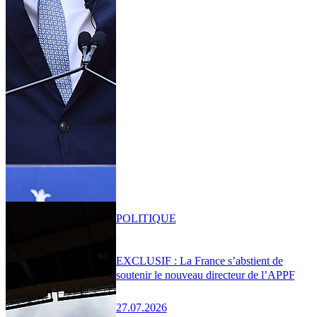
POLITIQUE
EXCLUSIF : La France s’abstient de
soutenir le nouveau directeur de l’APPF
27.07.2026