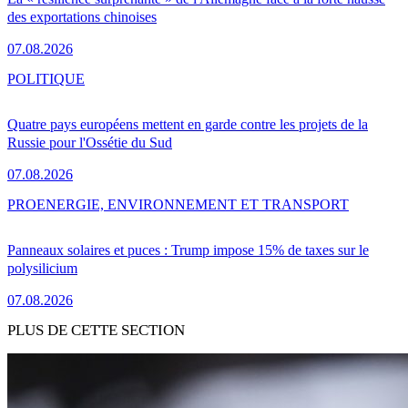
des exportations chinoises
07.08.2026
POLITIQUE
Quatre pays européens mettent en garde contre les projets de la
Russie pour l'Ossétie du Sud
07.08.2026
PRO
ENERGIE, ENVIRONNEMENT ET TRANSPORT
Panneaux solaires et puces : Trump impose 15% de taxes sur le
polysilicium
07.08.2026
PLUS DE CETTE SECTION