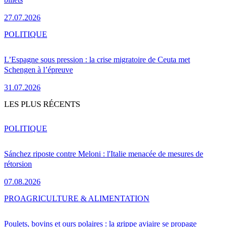
27.07.2026
POLITIQUE
L’Espagne sous pression : la crise migratoire de Ceuta met
Schengen à l’épreuve
31.07.2026
LES PLUS RÉCENTS
POLITIQUE
Sánchez riposte contre Meloni : l'Italie menacée de mesures de
rétorsion
07.08.2026
PRO
AGRICULTURE & ALIMENTATION
Poulets, bovins et ours polaires : la grippe aviaire se propage