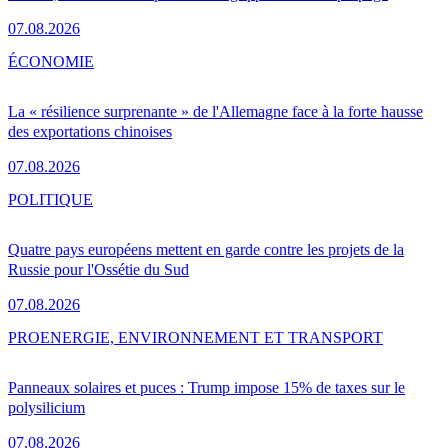
07.08.2026
ÉCONOMIE
La « résilience surprenante » de l'Allemagne face à la forte hausse
des exportations chinoises
07.08.2026
POLITIQUE
Quatre pays européens mettent en garde contre les projets de la
Russie pour l'Ossétie du Sud
07.08.2026
PRO
ENERGIE, ENVIRONNEMENT ET TRANSPORT
Panneaux solaires et puces : Trump impose 15% de taxes sur le
polysilicium
07.08.2026