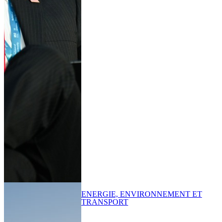
ENERGIE, ENVIRONNEMENT ET
TRANSPORT