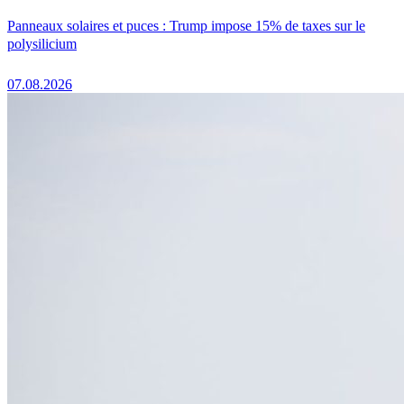
Panneaux solaires et puces : Trump impose 15% de taxes sur le
polysilicium
07.08.2026