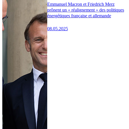
Emmanuel Macron et Friedrich Merz
prônent un « réalignement » des politiques
énergétiques française et allemande
08.05.2025