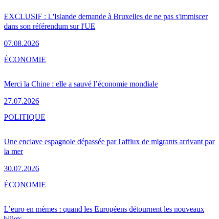
EXCLUSIF : L'Islande demande à Bruxelles de ne pas s'immiscer
dans son référendum sur l'UE
07.08.2026
ÉCONOMIE
Merci la Chine : elle a sauvé l’économie mondiale
27.07.2026
POLITIQUE
Une enclave espagnole dépassée par l'afflux de migrants arrivant par
la mer
30.07.2026
ÉCONOMIE
L’euro en mèmes : quand les Européens détournent les nouveaux
billets