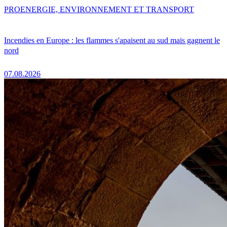
PRO
ENERGIE, ENVIRONNEMENT ET TRANSPORT
Incendies en Europe : les flammes s'apaisent au sud mais gagnent le
nord
07.08.2026