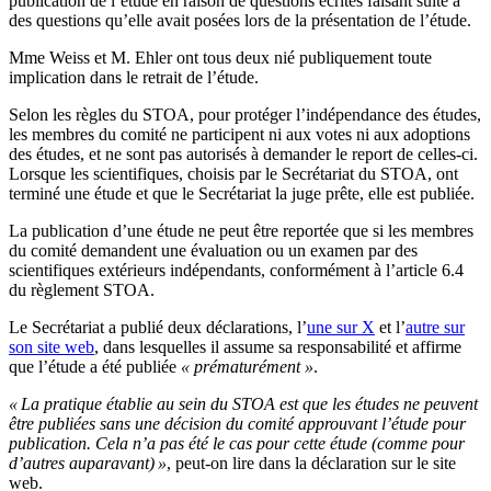
publication de l’étude en raison de questions écrites faisant suite à
des questions qu’elle avait posées lors de la présentation de l’étude.
Mme Weiss et M. Ehler ont tous deux nié publiquement toute
implication dans le retrait de l’étude.
Selon les règles du STOA, pour protéger l’indépendance des études,
les membres du comité ne participent ni aux votes ni aux adoptions
des études, et ne sont pas autorisés à demander le report de celles-ci.
Lorsque les scientifiques, choisis par le Secrétariat du STOA, ont
terminé une étude et que le Secrétariat la juge prête, elle est publiée.
La publication d’une étude ne peut être reportée que si les membres
du comité demandent une évaluation ou un examen par des
scientifiques extérieurs indépendants, conformément à l’article 6.4
du règlement STOA.
Le Secrétariat a publié deux déclarations, l’
une sur X
et l’
autre sur
son site web
, dans lesquelles il assume sa responsabilité et affirme
que l’étude a été publiée
« prématurément »
.
« La pratique établie au sein du STOA est que les études ne peuvent
être publiées sans une décision du comité approuvant l’étude pour
publication. Cela n’a pas été le cas pour cette étude (comme pour
d’autres auparavant) »
, peut-on lire dans la déclaration sur le site
web.