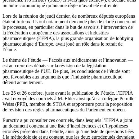
un autre communiqué qu’aucune règle n’avait été enfreinte.
Lors de la réunion de jeudi dernier, de nombreux députés européens
étaient furieux. Ils ont notamment demandé plus de clarté concernant
le processus, en particulier dans le but de savoir si l’intervention de
la Fédération européenne des associations et industries
pharmaceutiques (EFPIA), la plus grande organisation de lobbying
pharmaceutique d’Europe, avait joué un rôle dans le retrait de
l’étude.
Le thème de l’étude — l’accès aux médicaments et l’innovation —
est au cœur des débats sur la révision de la législation
pharmaceutique de l’UE. De plus, les conclusions de l’étude sont
peu favorables aux arguments que l’industrie pharmaceutique
défend actuellement.
Les 25 et 26 octobre, juste avant la publication de l’étude, l’EFPIA
avait envoyé des courriels à M. Ehler ainsi qu’à sa collègue Pernille
Weiss (PPE), membre du STOA et rapporteure pour la proposition
de révision des règles pharmaceutiques du Parlement européen.
Euractiv a pu consulter ces courriels, dans lesquels l’EFPIA a joint
un document contenant une liste d’incohérences et d’hypothèses
erronées présentes dans l’étude, ainsi qu’une liste de questions liées
à la méthodologie et au contenu que les deux eurodéputés devraient