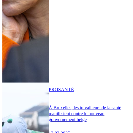
PRO
SANTÉ
À Bruxelles, les travailleurs de la santé
manifestent contre le nouveau
gouvernement belge