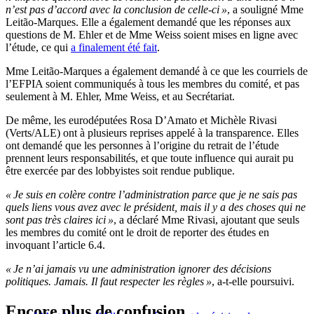
n’est pas d’accord avec la conclusion de celle-ci »
, a souligné Mme
Leitão-Marques. Elle a également demandé que les réponses aux
questions de M. Ehler et de Mme Weiss soient mises en ligne avec
l’étude, ce qui
a finalement été fait
.
Mme Leitão-Marques a également demandé à ce que les courriels de
l’EFPIA soient communiqués à tous les membres du comité, et pas
seulement à M. Ehler, Mme Weiss, et au Secrétariat.
De même, les eurodéputées Rosa D’Amato et Michèle Rivasi
(Verts/ALE) ont à plusieurs reprises appelé à la transparence. Elles
ont demandé que les personnes à l’origine du retrait de l’étude
prennent leurs responsabilités, et que toute influence qui aurait pu
être exercée par des lobbyistes soit rendue publique.
« Je suis en colère contre l’administration parce que je ne sais pas
quels liens vous avez avec le président, mais il y a des choses qui ne
sont pas très claires ici »
, a déclaré Mme Rivasi, ajoutant que seuls
les membres du comité ont le droit de reporter des études en
invoquant l’article 6.4.
« Je n’ai jamais vu une administration ignorer des décisions
politiques. Jamais. Il faut respecter les règles »
, a-t-elle poursuivi.
Encore plus de confusion