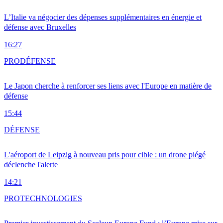
L’Italie va négocier des dépenses supplémentaires en énergie et
défense avec Bruxelles
16:27
PRO
DÉFENSE
Le Japon cherche à renforcer ses liens avec l'Europe en matière de
défense
15:44
DÉFENSE
L'aéroport de Leipzig à nouveau pris pour cible : un drone piégé
déclenche l'alerte
14:21
PRO
TECHNOLOGIES