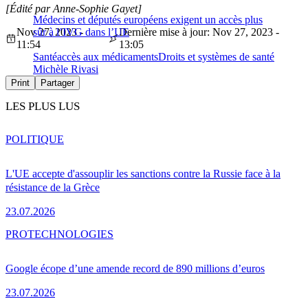
[Édité par Anne-Sophie Gayet]
Médecins et députés européens exigent un accès plus
Nov 27, 2023 -
sûr à l’IVG dans l’UE
Dernière mise à jour: Nov 27, 2023 -
11:54
13:05
Santé
accès aux médicaments
Droits et systèmes de santé
Michèle Rivasi
Print
Partager
LES PLUS LUS
POLITIQUE
L'UE accepte d'assouplir les sanctions contre la Russie face à la
résistance de la Grèce
23.07.2026
PRO
TECHNOLOGIES
Google écope d’une amende record de 890 millions d’euros
23.07.2026