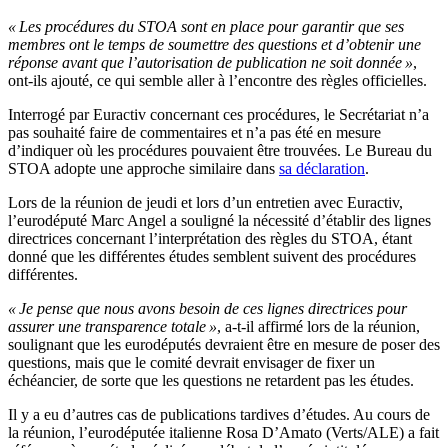
« Les procédures du STOA sont en place pour garantir que ses
membres ont le temps de soumettre des questions et d’obtenir une
réponse avant que l’autorisation de publication ne soit donnée »
,
ont-ils ajouté, ce qui semble aller à l’encontre des règles officielles.
Interrogé par Euractiv concernant ces procédures, le Secrétariat n’a
pas souhaité faire de commentaires et n’a pas été en mesure
d’indiquer où les procédures pouvaient être trouvées. Le Bureau du
STOA adopte une approche similaire dans
sa déclaration
.
Lors de la réunion de jeudi et lors d’un entretien avec Euractiv,
l’eurodéputé Marc Angel a souligné la nécessité d’établir des lignes
directrices concernant l’interprétation des règles du STOA, étant
donné que les différentes études semblent suivent des procédures
différentes.
« Je pense que nous avons besoin de ces lignes directrices pour
assurer une transparence totale »
, a-t-il affirmé lors de la réunion,
soulignant que les eurodéputés devraient être en mesure de poser des
questions, mais que le comité devrait envisager de fixer un
échéancier, de sorte que les questions ne retardent pas les études.
Il y a eu d’autres cas de publications tardives d’études. Au cours de
la réunion, l’eurodéputée italienne Rosa D’Amato (Verts/ALE) a fait