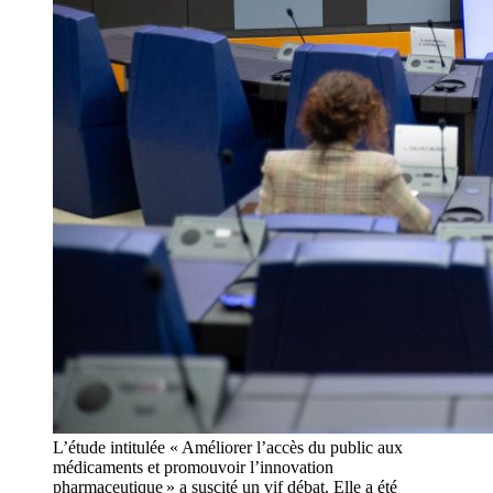
L’étude intitulée « Améliorer l’accès du public aux
médicaments et promouvoir l’innovation
pharmaceutique » a suscité un vif débat. Elle a été