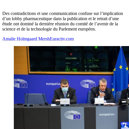
Des contradictions et une communication confuse sur l’implication
d’un lobby pharmaceutique dans la publication et le retrait d’une
étude ont dominé la dernière réunion du comité de l’avenir de la
science et de la technologie du Parlement européen.
Amalie Holmgaard Mersh
Euractiv.com