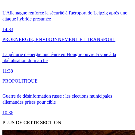
L'Allemagne renforce la sécurité à l'aéroport de Leipzig après une
attaque hybride présumée
14:33
PRO
ENERGIE, ENVIRONNEMENT ET TRANSPORT
La pénurie d'énergie nucléaire en Hongrie ouvre la voie à la
libéralisation du marché
11:38
PRO
POLITIQUE
Guerre de désinformation russe : les élections municipales
allemandes prises pour cible
10:36
PLUS DE CETTE SECTION