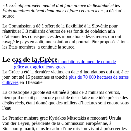
« L’exécutif européen peut et doit faire preuve de flexibilité et les
États membres doivent demander et faire cet exercice »,
a déclaré la
source.
La Commission a déjà offert de la flexibilité à la Slovénie pour
réattribuer 3,3 milliards d’euros de ses fonds de cohésion afin
d’atténuer les conséquences des inondations désastreuses qui ont
ravagé le pays en août, une solution qui pourrait être proposée à tous
les États membres, a continué la source.
Le cas de la Grèce
Après les incendies, les inondations donnent le coup de
grâce aux agriculteurs grecs
La Grèce a été la dernière victime en date d’inondations qui ont, à ce
jour, ont tué 15 personnes et touché
plus de 70 000 hectares de terres
cultivées
en Thessalie.
La catastrophe agricole est estimée à plus de 2 milliards d’euros,
bien qu’il ne soit pas encore possible de se faire une idée précise des
dégâts réels, étant donné que des milliers d’hectares sont encore sous
l’eau.
Le Premier ministre grec Kyriakos Mitsotakis a rencontré Ursula
von der Leyen, présidente de la Commission européenne, à
Strasbourg mardi, dans le cadre d’une mission visant à préserver les