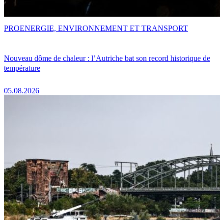
PRO
ENERGIE, ENVIRONNEMENT ET TRANSPORT
Nouveau dôme de chaleur : l’Autriche bat son record historique de
température
05.08.2026