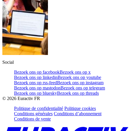
Social
Bezoek ons op facebook
Bezoek ons op x
Bezoek ons op linkedin
Bezoek ons op youtube
Bezoek ons op rss-feed
Bezoek ons op instagram
Bezoek ons op mastodon
Bezoek ons op telegram
Bezoek ons op bluesky
Bezoek ons op threads
©
2026
Euractiv FR
Politique de confidentialité
Politique cookies
Conditions générales
Conditions d’abonnement
Conditions de vente