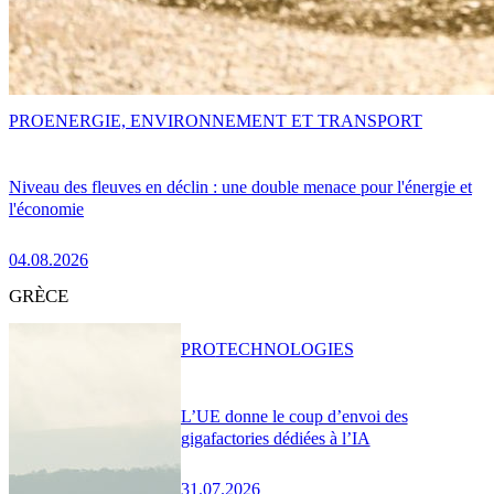
PRO
ENERGIE, ENVIRONNEMENT ET TRANSPORT
Niveau des fleuves en déclin : une double menace pour l'énergie et
l'économie
04.08.2026
GRÈCE
PRO
TECHNOLOGIES
L’UE donne le coup d’envoi des
gigafactories dédiées à l’IA
31.07.2026