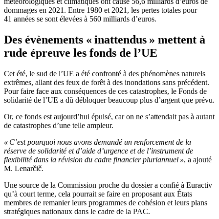
météorologiques et climatiques ont causé 56,6 milliards d’euros de
dommages en 2021. Entre 1980 et 2021, les pertes totales pour
41 années se sont élevées à 560 milliards d’euros.
Des évènements « inattendus » mettent à
rude épreuve les fonds de l’UE
Cet été, le sud de l’UE a été confronté à des phénomènes naturels
extrêmes, allant des feux de forêt à des inondations sans précédent.
Pour faire face aux conséquences de ces catastrophes, le Fonds de
solidarité de l’UE a dû débloquer beaucoup plus d’argent que prévu.
Or, ce fonds est aujourd’hui épuisé, car on ne s’attendait pas à autant
de catastrophes d’une telle ampleur.
« C’est pourquoi nous avons demandé un renforcement de la
réserve de solidarité et d’aide d’urgence et de l’instrument de
flexibilité dans la révision du cadre financier pluriannuel »
, a ajouté
M. Lenarčič.
Une source de la Commission proche du dossier a confié à Euractiv
qu’à court terme, cela pourrait se faire en proposant aux États
membres de remanier leurs programmes de cohésion et leurs plans
stratégiques nationaux dans le cadre de la PAC.