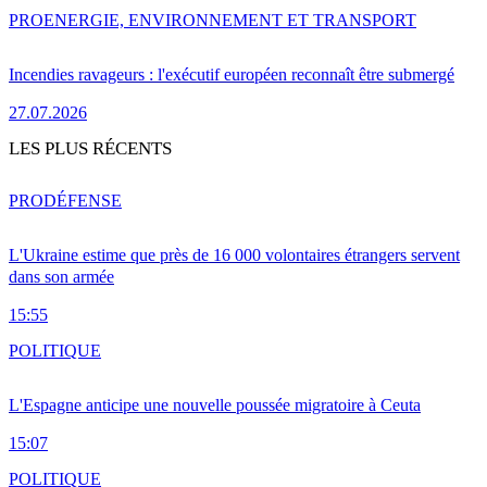
PRO
ENERGIE, ENVIRONNEMENT ET TRANSPORT
Incendies ravageurs : l'exécutif européen reconnaît être submergé
27.07.2026
LES PLUS RÉCENTS
PRO
DÉFENSE
L'Ukraine estime que près de 16 000 volontaires étrangers servent
dans son armée
15:55
POLITIQUE
L'Espagne anticipe une nouvelle poussée migratoire à Ceuta
15:07
POLITIQUE