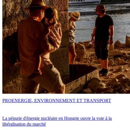
PRO
ENERGIE, ENVIRONNEMENT ET TRANSPORT
La pénurie d'énergie nucléaire en Hongrie ouvre la voie à la
libéralisation du marché