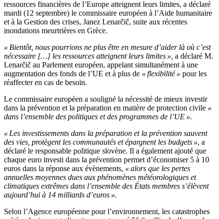
ressources financières de l’Europe atteignent leurs limites, a déclaré
mardi (12 septembre) le commissaire européen à l’Aide humanitaire
et à la Gestion des crises, Janez Lenarčič, suite aux récentes
inondations meurtrières en Grèce.
« Bientôt, nous pourrions ne plus être en mesure d’aider là où c’est
nécessaire […] les ressources atteignent leurs limites »,
a déclaré M.
Lenarčič au Parlement européen, appelant simultanément à une
augmentation des fonds de l’UE et à plus de
« flexibilité »
pour les
réaffecter en cas de besoin.
Le commissaire européen a souligné la nécessité de mieux investir
dans la prévention et la préparation en matière de protection civile
«
dans l’ensemble des politiques et des programmes de l’UE ».
« Les investissements dans la préparation et la prévention sauvent
des vies, protègent les communautés et épargnent les budgets »
, a
déclaré le responsable politique slovène. Il a également ajouté que
chaque euro investi dans la prévention permet d’économiser 5 à 10
euros dans la réponse aux évènements,
« alors que les pertes
annuelles moyennes dues aux phénomènes météorologiques et
climatiques extrêmes dans l’ensemble des États membres s’élèvent
aujourd’hui à 14 milliards d’euros ».
Selon l’Agence européenne pour l’environnement, les catastrophes