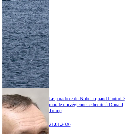
Le paradoxe du Nobel : quand l’autorité
morale norvégienne se heurte à Donald
Trump
21.01.2026