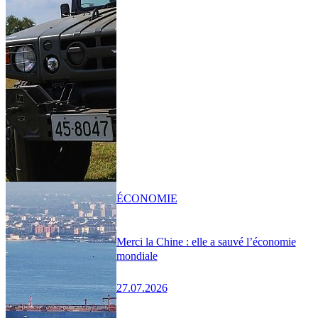
ÉCONOMIE
Merci la Chine : elle a sauvé l’économie
mondiale
27.07.2026