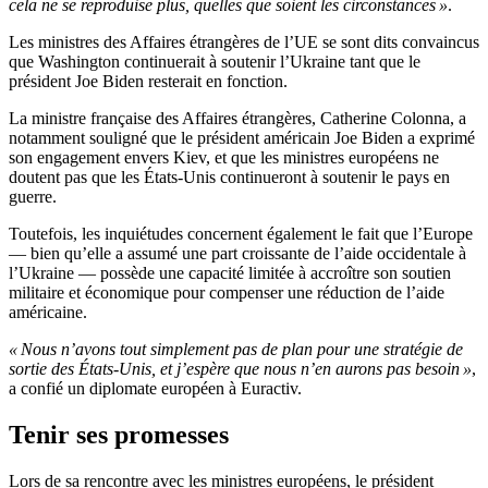
cela ne se reproduise plus, quelles que soient les circonstances »
.
Les ministres des Affaires étrangères de l’UE se sont dits convaincus
que Washington continuerait à soutenir l’Ukraine tant que le
président Joe Biden resterait en fonction.
La ministre française des Affaires étrangères, Catherine Colonna, a
notamment souligné que le président américain Joe Biden a exprimé
son engagement envers Kiev, et que les ministres européens ne
doutent pas que les États-Unis continueront à soutenir le pays en
guerre.
Toutefois, les inquiétudes concernent également le fait que l’Europe
— bien qu’elle a assumé une part croissante de l’aide occidentale à
l’Ukraine — possède une capacité limitée à accroître son soutien
militaire et économique pour compenser une réduction de l’aide
américaine.
« Nous n’avons tout simplement pas de plan pour une stratégie de
sortie des États-Unis, et j’espère que nous n’en aurons pas besoin »
,
a confié un diplomate européen à Euractiv.
Tenir ses promesses
Lors de sa rencontre avec les ministres européens, le président