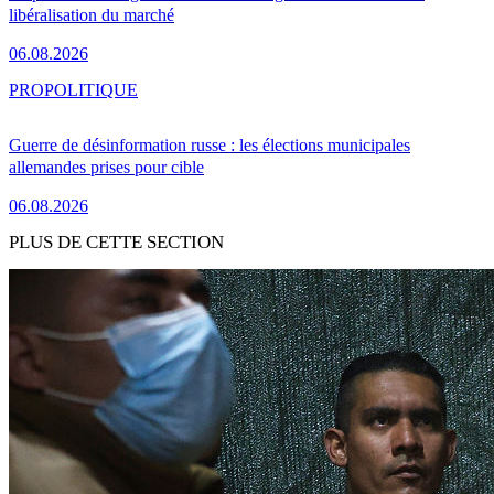
libéralisation du marché
06.08.2026
PRO
POLITIQUE
Guerre de désinformation russe : les élections municipales
allemandes prises pour cible
06.08.2026
PLUS DE CETTE SECTION