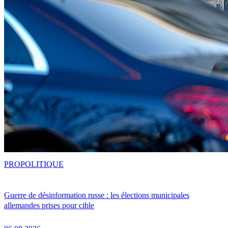
PRO
POLITIQUE
Guerre de désinformation russe : les élections municipales
allemandes prises pour cible