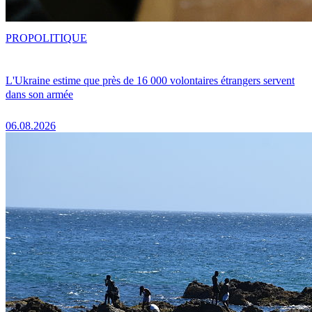
PRO
POLITIQUE
L'Ukraine estime que près de 16 000 volontaires étrangers servent
dans son armée
06.08.2026