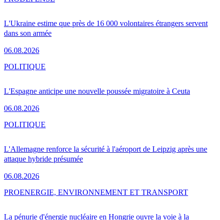
L'Ukraine estime que près de 16 000 volontaires étrangers servent
dans son armée
06.08.2026
POLITIQUE
L'Espagne anticipe une nouvelle poussée migratoire à Ceuta
06.08.2026
POLITIQUE
L'Allemagne renforce la sécurité à l'aéroport de Leipzig après une
attaque hybride présumée
06.08.2026
PRO
ENERGIE, ENVIRONNEMENT ET TRANSPORT
La pénurie d'énergie nucléaire en Hongrie ouvre la voie à la