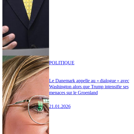
POLITIQUE
Le Danemark appelle au « dialogue » avec
Washington alors que Trump intensifie ses
menaces sur le Groenland
21.01.2026