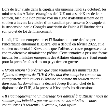
Lors de leur visite dans la capitale ukrainienne lundi (2 octobre), les
ministres des Affaires étrangères de l’UE ont assuré Kiev de leur
soutien, bien que l’on puisse voir un signe d’affaiblissement de ce
soutien à travers la victoire d’un candidat pro-russe en Slovaquie et
la suspension par le Congrès américain de l’aide à l’Ukraine dans
son projet de loi de financement.
Lundi, l’Union européenne et l’Ukraine ont tenté de dissiper
l’incertitude entourant la guerre, qui a débuté en février 2022, et le
soutien occidental à Kiev, alors que l’offensive russe progresse et la
contre-offensive ukrainienne piétine. Cette tentative a pris une forme
inédite, les ministres européens des Affaires étrangères s’étant réunis
pour la première fois dans un pays tiers en guerre.
« [Nous tenons] à préciser que cette réunion des ministres des
Affaires étrangères de l’UE à Kiev doit être comprise comme un
engagement clair envers l’Ukraine et comme un soutien continu
dans tous les domaines »
, a déclaré Josep Borrell, chef de la
diplomatie de l’UE, à la presse à Kiev après les discussions.
« Il s’agit également d’un message fort adressé à la Russie : nous ne
sommes pas intimidés par vos drones ou vos missiles — nous
continuerons à soutenir l’Ukraine »
, a-t-il ajouté.