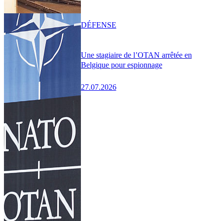
DÉFENSE
Une stagiaire de l’OTAN arrêtée en
Belgique pour espionnage
27.07.2026