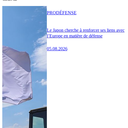
PRO
DÉFENSE
Le Japon cherche à renforcer ses liens avec
l’Europe en matière de défense
05.08.2026