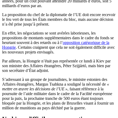
années, pour un coût pouvant atteindre 20 milliards d’euros, soit 5
milliards d’euros par an.
La proposition du chef de la diplomatie de l’UE doit encore recevoir
le feu vert de tous les États membres du bloc, mais aucune décision
n’a été prise jusqu’à présent.
En effet, les négociations se sont avérées laborieuses, les
propositions de montants supplémentaires dans le cadre du fonds se
heurtant souvent à des retards ou à l’
opposition catégorique de la
Hongrie
. Certains craignent que cela ne soit également difficile avec
les nouveaux projets envisagés.
Par ailleurs, la Hongrie n’était pas représentée ce lundi à Kiev par
son ministre des Affaires étrangères, Péter Szijjártó, mais bien par
son secrétaire d’État adjoint.
S’adressant à un groupe de journalistes, le ministre estonien des
Affaires étrangères, Margus Tsahkna a souligné la nécessité de
«
mettre en œuvre les décisions de l’UE »
, faisant référence à la
poursuite de l’aide militaire dans le cadre de la Facilité européenne
pour la paix, la prochaine tranche de 500 euros étant toujours
bloquée par la Hongrie, et les plans de Bruxelles visant à fournir un
million de munitions au pays déchiré par la guerre.