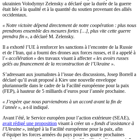
ukrainien Volodymyr Zelensky a déclaré que la durée de la guerre
était liée à la qualité et à la quantité du soutien provenant des alliés
occidentaux.
« Notre victoire dépend directement de notre coopération : plus nous
prendrons ensemble des mesures fortes […], plus vite cette guerre
prendra fin »
, a déclaré M. Zelensky.
Il a exhorté l’UE à renforcer les sanctions à l’encontre de la Russie
et de l’Iran, qui a fourni des drones aux forces russes, et il a appelé à
l’
« accélération »
des travaux visant à affecter
« les avoirs russes
gelés au financement de la reconstruction de l’Ukraine »
.
S’adressant aux journalistes à l’issue des discussions, Josep Borrell a
déclaré qu’il avait proposé à Kiev une nouvelle enveloppe
pluriannuelle dans le cadre de la Facilité européenne pour la paix
(FEP), à hauteur de 5 milliards d’euros pour l’année prochaine.
« J’espère que nous parviendrons à un accord avant la fin de
l’année »
, a-t-il indiqué.
Avant l’été, le Service européen pour l’action extérieure (SEAE),
avait rédigé une proposition
visant à créer un
« fonds d’assistance à
l’Ukraine »
, intégré à la Facilité européenne pour la paix, afin
d’équiper les forces armées du pays pour les quatre prochaines