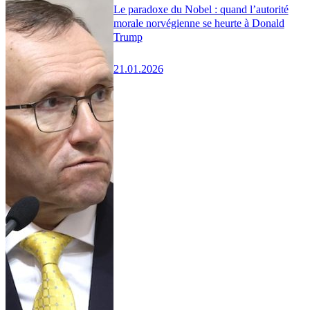
Le paradoxe du Nobel : quand l’autorité
morale norvégienne se heurte à Donald
Trump
21.01.2026