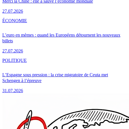
Merci la Chine : elle a sauvé l’économie mondiale
27.07.2026
ÉCONOMIE
L’euro en mèmes : quand les Européens détournent les nouveaux
billets
27.07.2026
POLITIQUE
L’Espagne sous pression : la crise migratoire de Ceuta met
Schengen à l’épreuve
31.07.2026