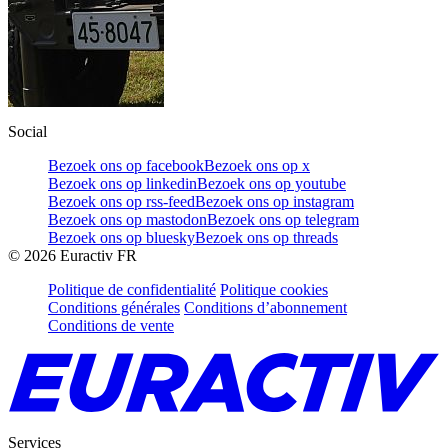
Social
Bezoek ons op facebook
Bezoek ons op x
Bezoek ons op linkedin
Bezoek ons op youtube
Bezoek ons op rss-feed
Bezoek ons op instagram
Bezoek ons op mastodon
Bezoek ons op telegram
Bezoek ons op bluesky
Bezoek ons op threads
©
2026
Euractiv FR
Politique de confidentialité
Politique cookies
Conditions générales
Conditions d’abonnement
Conditions de vente
Services