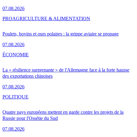
07.08.2026
PRO
AGRICULTURE & ALIMENTATION
Poulets, bovins et ours polaires : la grippe aviaire se propage
07.08.2026
ÉCONOMIE
La « résilience surprenante » de l'Allemagne face à la forte hausse
des exportations chinoises
07.08.2026
POLITIQUE
Quatre pays européens mettent en garde contre les projets de la
Russie pour l'Ossétie du Sud
07.08.2026