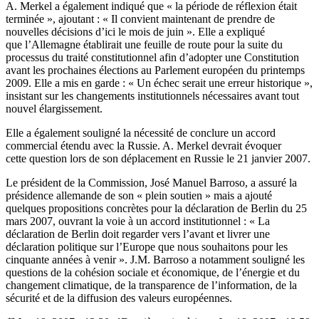
A. Merkel a également indiqué que « la période de réflexion était
terminée », ajoutant : « Il convient maintenant de prendre de
nouvelles décisions d’ici le mois de juin ». Elle a expliqué
que l’Allemagne établirait une feuille de route pour la suite du
processus du traité constitutionnel afin d’adopter une Constitution
avant les prochaines élections au Parlement européen du printemps
2009. Elle a mis en garde : « Un échec serait une erreur historique »,
insistant sur les changements institutionnels nécessaires avant tout
nouvel élargissement.
Elle a également souligné la nécessité de conclure un accord
commercial étendu avec la Russie. A. Merkel devrait évoquer
cette question lors de son déplacement en Russie le 21 janvier 2007.
Le président de la Commission, José Manuel Barroso, a assuré la
présidence allemande de son « plein soutien » mais a ajouté
quelques propositions concrètes pour la déclaration de Berlin du 25
mars 2007, ouvrant la voie à un accord institutionnel : « La
déclaration de Berlin doit regarder vers l’avant et livrer une
déclaration politique sur l’Europe que nous souhaitons pour les
cinquante années à venir ». J.M. Barroso a notamment souligné les
questions de la cohésion sociale et économique, de l’énergie et du
changement climatique, de la transparence de l’information, de la
sécurité et de la diffusion des valeurs européennes.