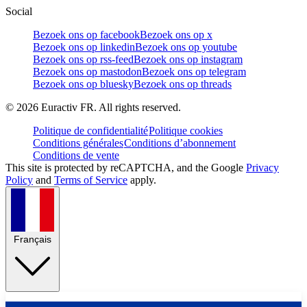
Social
Bezoek ons op facebook
Bezoek ons op x
Bezoek ons op linkedin
Bezoek ons op youtube
Bezoek ons op rss-feed
Bezoek ons op instagram
Bezoek ons op mastodon
Bezoek ons op telegram
Bezoek ons op bluesky
Bezoek ons op threads
©
2026
Euractiv FR. All rights reserved.
Politique de confidentialité
Politique cookies
Conditions générales
Conditions d’abonnement
Conditions de vente
This site is protected by reCAPTCHA, and the Google
Privacy
Policy
and
Terms of Service
apply.
Français