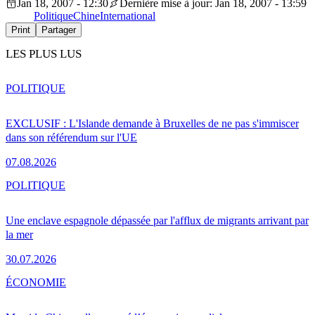
Jan 18, 2007 - 12:30
Dernière mise à jour: Jan 18, 2007 - 13:59
Politique
Chine
International
Print
Partager
LES PLUS LUS
POLITIQUE
EXCLUSIF : L'Islande demande à Bruxelles de ne pas s'immiscer
dans son référendum sur l'UE
07.08.2026
POLITIQUE
Une enclave espagnole dépassée par l'afflux de migrants arrivant par
la mer
30.07.2026
ÉCONOMIE