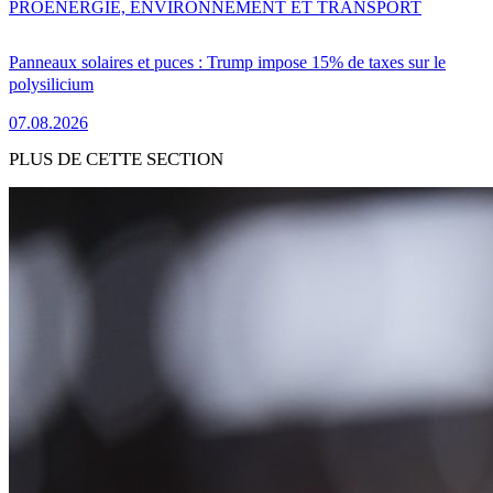
PRO
ENERGIE, ENVIRONNEMENT ET TRANSPORT
Panneaux solaires et puces : Trump impose 15% de taxes sur le
polysilicium
07.08.2026
PLUS DE CETTE SECTION