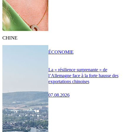
CHINE
ÉCONOMIE
La « résilience surprenante » de
l’Allemagne face à la forte hausse des
exportations chinoises
07.08.2026