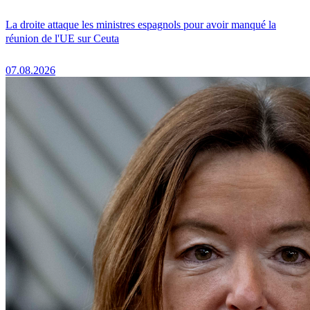
La droite attaque les ministres espagnols pour avoir manqué la
réunion de l'UE sur Ceuta
07.08.2026