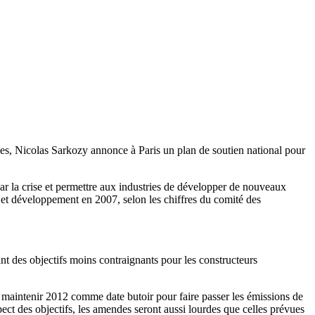
les, Nicolas Sarkozy annonce à Paris un plan de soutien national pour
ar la crise et permettre aux industries de développer de nouveaux
he et développement en 2007, selon les chiffres du comité des
ant des objectifs moins contraignants pour les constructeurs
 maintenir 2012 comme date butoir pour faire passer les émissions de
ct des objectifs, les amendes seront aussi lourdes que celles prévues