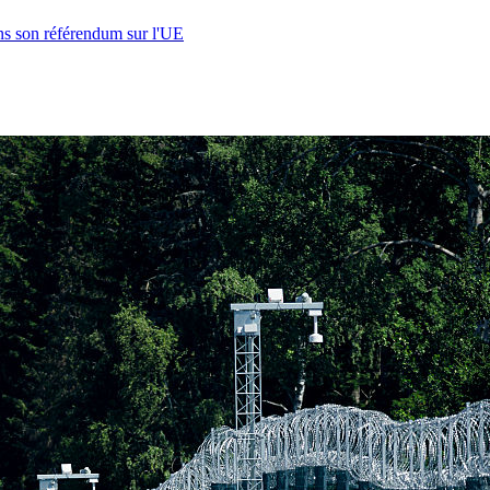
s son référendum sur l'UE