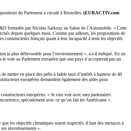
positions du Parlement a circulé à Bruxelles.
(EURACTIV.com
a R&D formulée par Nicolas Sarkozy au Salon de l’Automobile. « Cette
 marchés depuis quelques mois. Comme par ailleurs, les propositions de
s constructeurs français quant à leur incapacité à tenir les objectifs
ion la plus défavorable pour l’environnement », a-t-il indiqué. En un
s le vote au Parlement européen que son pays n’accepterait pas un
e mettre en place des prêts à faible taux d’intérêt à hauteur de 40
constructeurs européens demandent également des aides pour
 constructeurs européens. « Je vais voir avec mes partenaires
oncurrence, spécialement avec ce qu’on fait les Américains ».
r que les objectifs climatiques soient respectés, il faut des menaces à
 ses investissements ».