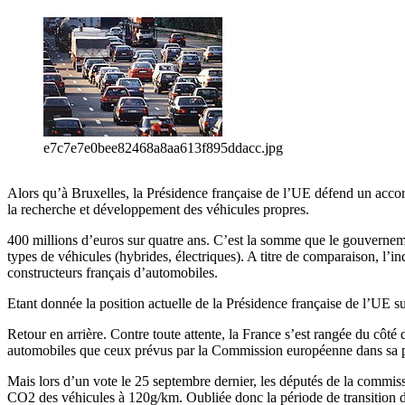
e7c7e7e0bee82468a8aa613f895ddacc.jpg
Alors qu’à Bruxelles, la Présidence française de l’UE défend un accor
la recherche et développement des véhicules propres.
400 millions d’euros sur quatre ans. C’est la somme que le gouverneme
types de véhicules (hybrides, électriques). A titre de comparaison, l’i
constructeurs français d’automobiles.
Etant donnée la position actuelle de la Présidence française de l’UE su
Retour en arrière. Contre toute attente, la France s’est rangée du côté 
automobiles que ceux prévus par la Commission européenne dans sa p
Mais lors d’un vote le 25 septembre dernier, les députés de la commi
CO2 des véhicules à 120g/km. Oubliée donc la période de transition de