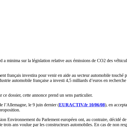
d a minima sur la législation relative aux émissions de CO2 des véhicu
nt français investira pour venir en aide au secteur automobile touché p
ndustrie automobile française a investi 4,5 milliards d’euros en recherc
r ce dossier, cette annonce prend un sens particulier.
de l’Allemagne, le 9 juin dernier (
EURACTIV.fr 10/06/08
), en accept
roposition.
ssion Environnement du Parlement européen ont, au contraire, décidé de
 trois ans voulue par les constructeurs automobiles. En cas de non respe