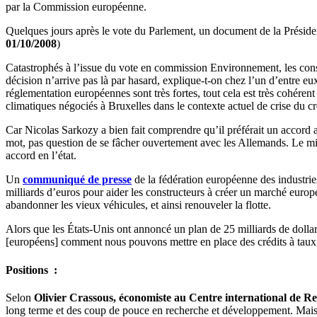
par la Commission européenne.
Quelques jours après le vote du Parlement, un document de la Préside
01/10/2008
)
Catastrophés à l’issue du vote en commission Environnement, les cons
décision n’arrive pas là par hasard, explique-t-on chez l’un d’entre eu
réglementation européennes sont très fortes, tout cela est très cohérent
climatiques négociés à Bruxelles dans le contexte actuel de crise du cr
Car Nicolas Sarkozy a bien fait comprendre qu’il préférait un accord 
mot, pas question de se fâcher ouvertement avec les Allemands. Le mi
accord en l’état.
Un
communiqué de presse
de la fédération européenne des industrie
milliards d’euros pour aider les constructeurs à créer un marché eur
abandonner les vieux véhicules, et ainsi renouveler la flotte.
Alors que les États-Unis ont annoncé un plan de 25 milliards de dolla
[européens] comment nous pouvons mettre en place des crédits à taux b
Positions :
Selon
Olivier Crassous, économiste au Centre international de 
long terme et des coup de pouce en recherche et développement. Mais su