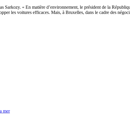
s Sarkozy. « En matière d’environnement, le président de la République
per les voitures efficaces. Mais, à Bruxelles, dans le cadre des négocia
la mer