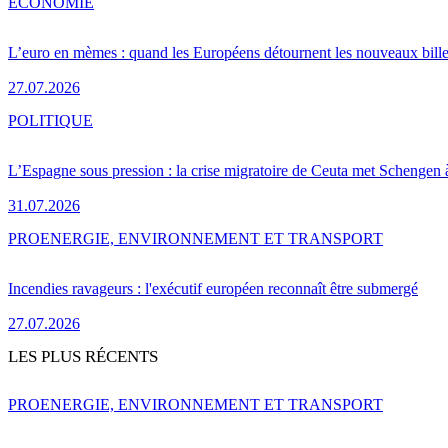
ÉCONOMIE
L’euro en mèmes : quand les Européens détournent les nouveaux bille
27.07.2026
POLITIQUE
L’Espagne sous pression : la crise migratoire de Ceuta met Schengen 
31.07.2026
PRO
ENERGIE, ENVIRONNEMENT ET TRANSPORT
Incendies ravageurs : l'exécutif européen reconnaît être submergé
27.07.2026
LES PLUS RÉCENTS
PRO
ENERGIE, ENVIRONNEMENT ET TRANSPORT