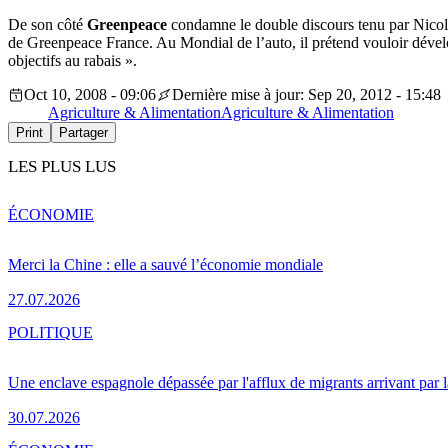
De son côté
Greenpeace
condamne le double discours tenu par Nicola
de Greenpeace France. Au Mondial de l’auto, il prétend vouloir dévelop
objectifs au rabais ».
Oct 10, 2008 - 09:06
Dernière mise à jour: Sep 20, 2012 - 15:48
Agriculture & Alimentation
Agriculture & Alimentation
Print
Partager
LES PLUS LUS
ÉCONOMIE
Merci la Chine : elle a sauvé l’économie mondiale
27.07.2026
POLITIQUE
Une enclave espagnole dépassée par l'afflux de migrants arrivant par 
30.07.2026