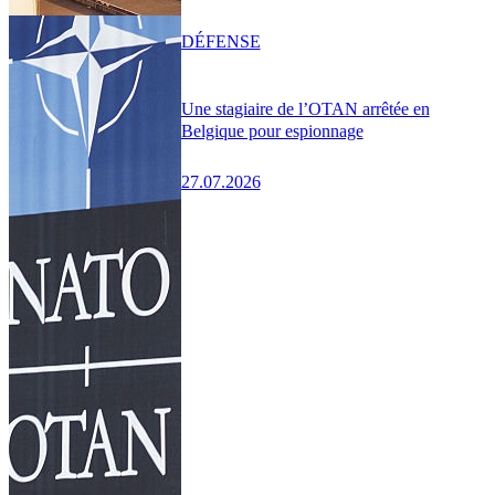
DÉFENSE
Une stagiaire de l’OTAN arrêtée en
Belgique pour espionnage
27.07.2026