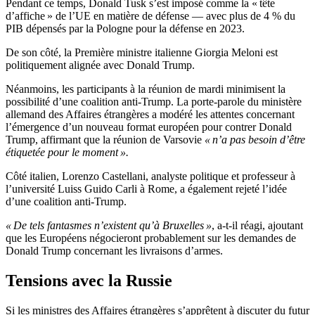
Pendant ce temps, Donald Tusk s’est imposé comme la « tête
d’affiche » de l’UE en matière de défense — avec plus de 4 % du
PIB dépensés par la Pologne pour la défense en 2023.
De son côté, la Première ministre italienne Giorgia Meloni est
politiquement alignée avec Donald Trump.
Néanmoins, les participants à la réunion de mardi minimisent la
possibilité d’une coalition anti-Trump. La porte-parole du ministère
allemand des Affaires étrangères a modéré les attentes concernant
l’émergence d’un nouveau format européen pour contrer Donald
Trump, affirmant que la réunion de Varsovie
« n’a pas besoin d’être
étiquetée pour le moment ».
Côté italien, Lorenzo Castellani, analyste politique et professeur à
l’université Luiss Guido Carli à Rome, a également rejeté l’idée
d’une coalition anti-Trump.
« De tels fantasmes n’existent qu’à Bruxelles »
, a-t-il réagi, ajoutant
que les Européens négocieront probablement sur les demandes de
Donald Trump concernant les livraisons d’armes.
Tensions avec la Russie
Si les ministres des Affaires étrangères s’apprêtent à discuter du futur