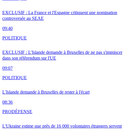
EXCLUSIF : La France et l'Espagne critiquent une nomination
controversée au SEAE
09:40
POLITIQUE
EXCLUSIF : L'Islande demande à Bruxelles de ne pas s'immiscer
dans son référendum sur l'UE
09:07
POLITIQUE
L'Islande demande à Bruxelles de rester à l'écart
08:36
PRO
DÉFENSE
L'Ukraine estime que près de 16 000 volontaires étrangers servent