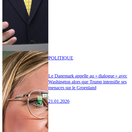
POLITIQUE
Le Danemark appelle au « dialogue » avec
Washington alors que Trump intensifie ses
menaces sur le Groenland
21.01.2026