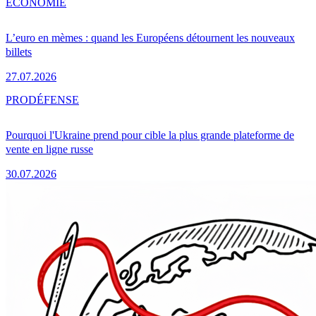
ÉCONOMIE
L’euro en mèmes : quand les Européens détournent les nouveaux
billets
27.07.2026
PRO
DÉFENSE
Pourquoi l'Ukraine prend pour cible la plus grande plateforme de
vente en ligne russe
30.07.2026