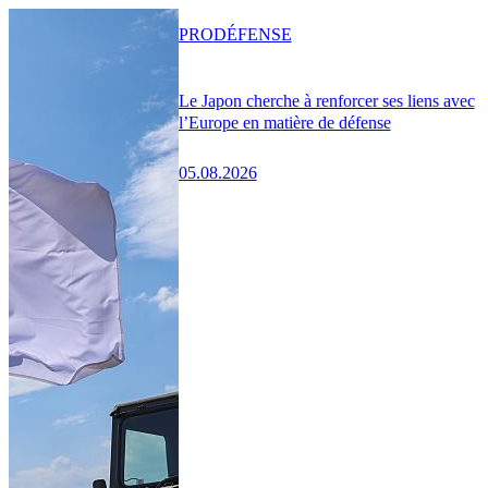
PRO
DÉFENSE
Le Japon cherche à renforcer ses liens avec
l’Europe en matière de défense
05.08.2026