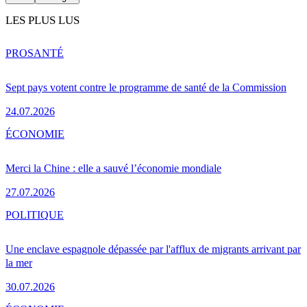
LES PLUS LUS
PRO
SANTÉ
Sept pays votent contre le programme de santé de la Commission
24.07.2026
ÉCONOMIE
Merci la Chine : elle a sauvé l’économie mondiale
27.07.2026
POLITIQUE
Une enclave espagnole dépassée par l'afflux de migrants arrivant par
la mer
30.07.2026