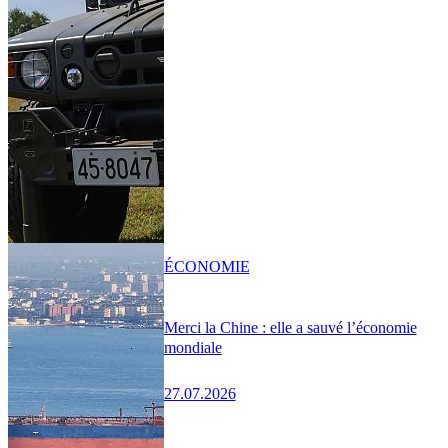
ÉCONOMIE
Merci la Chine : elle a sauvé l’économie
mondiale
27.07.2026