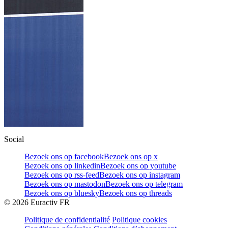
Social
Bezoek ons op facebook
Bezoek ons op x
Bezoek ons op linkedin
Bezoek ons op youtube
Bezoek ons op rss-feed
Bezoek ons op instagram
Bezoek ons op mastodon
Bezoek ons op telegram
Bezoek ons op bluesky
Bezoek ons op threads
©
2026
Euractiv FR
Politique de confidentialité
Politique cookies