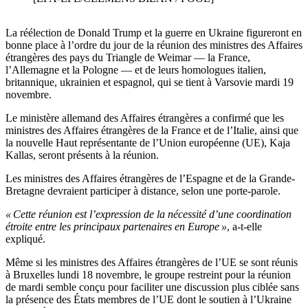
La réélection de Donald Trump et la guerre en Ukraine figureront en
bonne place à l’ordre du jour de la réunion des ministres des Affaires
étrangères des pays du Triangle de Weimar — la France,
l’Allemagne et la Pologne — et de leurs homologues italien,
britannique, ukrainien et espagnol, qui se tient à Varsovie mardi 19
novembre.
Le ministère allemand des Affaires étrangères a confirmé que les
ministres des Affaires étrangères de la France et de l’Italie, ainsi que
la nouvelle Haut représentante de l’Union européenne (UE), Kaja
Kallas, seront présents à la réunion.
Les ministres des Affaires étrangères de l’Espagne et de la Grande-
Bretagne devraient participer à distance, selon une porte-parole.
« Cette réunion est l’expression de la nécessité d’une coordination
étroite entre les principaux partenaires en Europe »
, a-t-elle
expliqué.
Même si les ministres des Affaires étrangères de l’UE se sont réunis
à Bruxelles lundi 18 novembre, le groupe restreint pour la réunion
de mardi semble conçu pour faciliter une discussion plus ciblée sans
la présence des États membres de l’UE dont le soutien à l’Ukraine