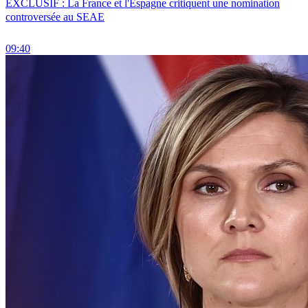
EXCLUSIF : La France et l'Espagne critiquent une nomination
controversée au SEAE
09:40