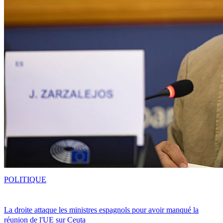
POLITIQUE
La droite attaque les ministres espagnols pour avoir manqué la
réunion de l'UE sur Ceuta