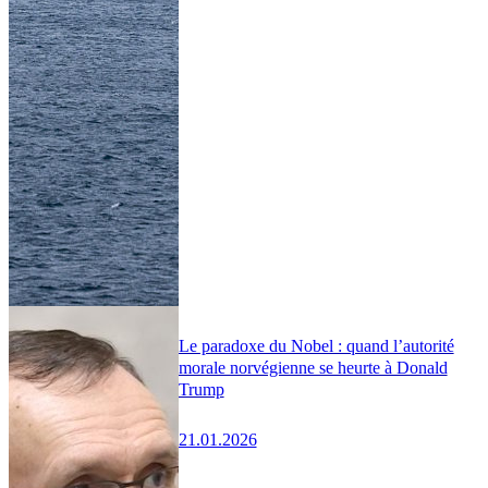
Le paradoxe du Nobel : quand l’autorité
morale norvégienne se heurte à Donald
Trump
21.01.2026