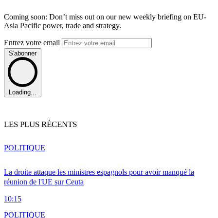
Coming soon: Don’t miss out on our new weekly briefing on EU-
Asia Pacific power, trade and strategy.
Entrez votre email
S'abonner
Loading...
LES PLUS RÉCENTS
POLITIQUE
La droite attaque les ministres espagnols pour avoir manqué la
réunion de l'UE sur Ceuta
10:15
POLITIQUE