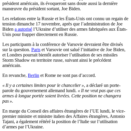
président américain, ils évoqueront sans doute aussi la dernière
manœuvre du président sortant, Joe Biden.
Les relations entre la Russie et les États-Unis ont connu un regain de
tension dimanche 17 novembre, après que l’administration de Joe
Biden
a autorisé
l’Ukraine d’utiliser des armes fabriquées aux États-
Unis pour frapper directement en Russie.
Les participants à la conférence de Varsovie devraient être divisés
sur la question.
Paris
et Varsovie ont salué l’initiative de Joe Biden,
et Londres pourrait bientôt autoriser l’utilisation de ses missiles
Storm Shadow en territoire russe, suivant ainsi le précédent
américain.
En revanche,
Berlin
et Rome ne sont pas d’accord.
« Il y a certaines limites pour le chancelier »
, a déclaré un porte-
parole du gouvernement allemand lundi.
« Il ne veut pas que ces
armes à longue portée soient livrées. Cette position ne changera
pas ».
En marge du Conseil des affaires étrangères de l’UE lundi, le vice-
premier ministre et ministre italien des Affaires étrangères, Antonio
Tajani, a également réitéré la position de l’Italie sur l’utilisation
d’armes par l’Ukraine.