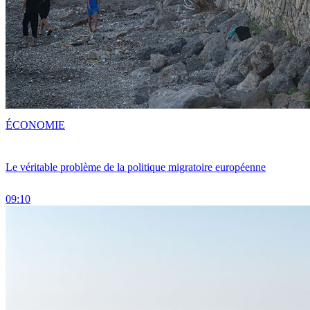
ÉCONOMIE
Le véritable problème de la politique migratoire européenne
09:10