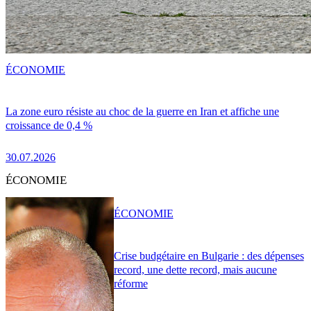
ÉCONOMIE
La zone euro résiste au choc de la guerre en Iran et affiche une
croissance de 0,4 %
30.07.2026
ÉCONOMIE
ÉCONOMIE
Crise budgétaire en Bulgarie : des dépenses
record, une dette record, mais aucune
réforme