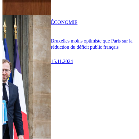
ÉCONOMIE
Bruxelles moins optimiste que Paris sur la
réduction du déficit public français
15.11.2024