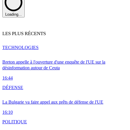
Loading...
LES PLUS RÉCENTS
TECHNOLOGIES
Breton appelle à l'ouverture d'une enquête de l'UE sur la
désinformation autour de Ceuta
16:44
DÉFENSE
La Bulgarie va faire appel aux prêts de défense de l'UE
16:10
POLITIQUE