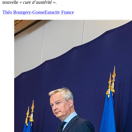
nouvelle «
cure d’austérité
».
Théo Bourgery-Gonse
Euractiv France