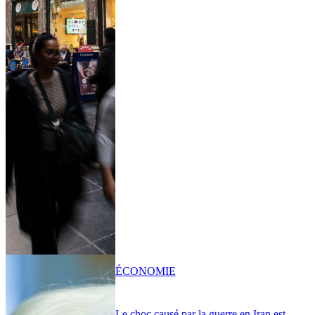
ÉCONOMIE
Le choc causé par la guerre en Iran est