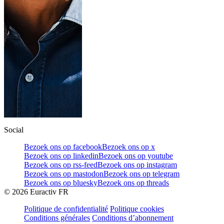
Social
Bezoek ons op facebook
Bezoek ons op x
Bezoek ons op linkedin
Bezoek ons op youtube
Bezoek ons op rss-feed
Bezoek ons op instagram
Bezoek ons op mastodon
Bezoek ons op telegram
Bezoek ons op bluesky
Bezoek ons op threads
©
2026
Euractiv FR
Politique de confidentialité
Politique cookies
Conditions générales
Conditions d’abonnement