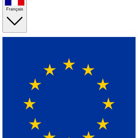
Français