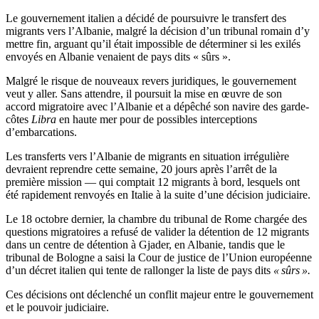
Le gouvernement italien a décidé de poursuivre le transfert des
migrants vers l’Albanie, malgré la décision d’un tribunal romain d’y
mettre fin, arguant qu’il était impossible de déterminer si les exilés
envoyés en Albanie venaient de pays dits « sûrs ».
Malgré le risque de nouveaux revers juridiques, le gouvernement
veut y aller. Sans attendre, il poursuit la mise en œuvre de son
accord migratoire avec l’Albanie et a dépêché son navire des garde-
côtes
Libra
en haute mer pour de possibles interceptions
d’embarcations.
Les transferts vers l’Albanie de migrants en situation irrégulière
devraient reprendre cette semaine, 20 jours après l’arrêt de la
première mission — qui comptait 12 migrants à bord, lesquels ont
été rapidement renvoyés en Italie à la suite d’une décision judiciaire.
Le 18 octobre dernier, la chambre du tribunal de Rome chargée des
questions migratoires a refusé de valider la détention de 12 migrants
dans un centre de détention à Gjader, en Albanie, tandis que le
tribunal de Bologne a saisi la Cour de justice de l’Union européenne
d’un décret italien qui tente de rallonger la liste de pays dits
« sûrs ».
Ces décisions ont déclenché un conflit majeur entre le gouvernement
et le pouvoir judiciaire.