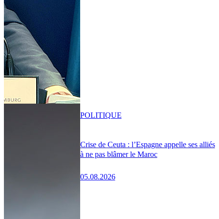
POLITIQUE
Crise de Ceuta : l’Espagne appelle ses alliés
à ne pas blâmer le Maroc
05.08.2026