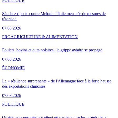
POLITIQUE
Sánchez riposte contre Meloni : l'Italie menacée de mesures de
rétorsion
07.08.2026
PRO
AGRICULTURE & ALIMENTATION
Poulets, bovins et ours polaires : la grippe aviaire se propage
07.08.2026
ÉCONOMIE
La « résilience surprenante » de l'Allemagne face à la forte hausse
des exportations chinoises
07.08.2026
POLITIQUE
Quatre pays européens mettent en garde contre les projets de la