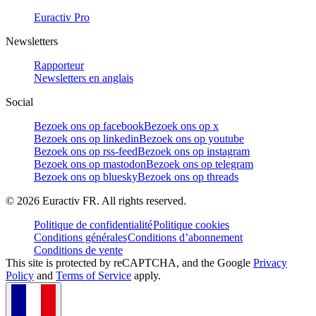
Euractiv Pro
Newsletters
Rapporteur
Newsletters en anglais
Social
Bezoek ons op facebook
Bezoek ons op x
Bezoek ons op linkedin
Bezoek ons op youtube
Bezoek ons op rss-feed
Bezoek ons op instagram
Bezoek ons op mastodon
Bezoek ons op telegram
Bezoek ons op bluesky
Bezoek ons op threads
©
2026
Euractiv FR. All rights reserved.
Politique de confidentialité
Politique cookies
Conditions générales
Conditions d’abonnement
Conditions de vente
This site is protected by reCAPTCHA, and the Google
Privacy
Policy
and
Terms of Service
apply.