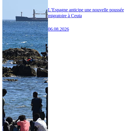
L’Espagne anticipe une nouvelle poussée
migratoire à Ceuta
06.08.2026