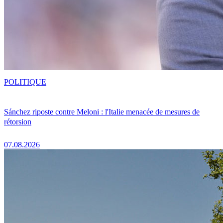
POLITIQUE
Sánchez riposte contre Meloni : l'Italie menacée de mesures de
rétorsion
07.08.2026