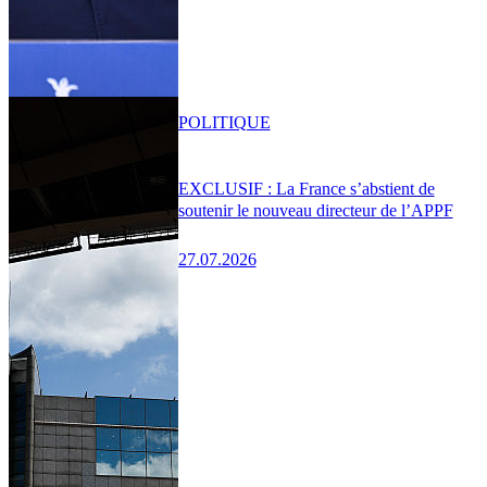
POLITIQUE
EXCLUSIF : La France s’abstient de
soutenir le nouveau directeur de l’APPF
27.07.2026