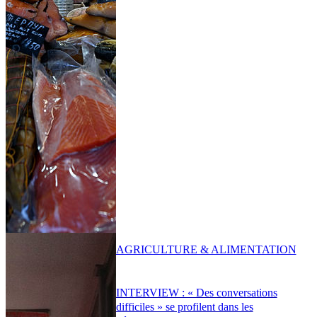
AGRICULTURE & ALIMENTATION
INTERVIEW : « Des conversations
difficiles » se profilent dans les