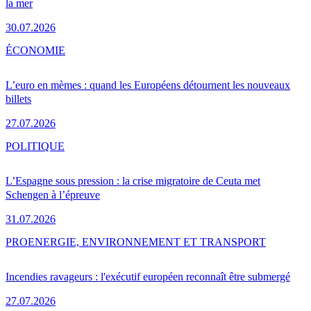
la mer
30.07.2026
ÉCONOMIE
L’euro en mèmes : quand les Européens détournent les nouveaux
billets
27.07.2026
POLITIQUE
L’Espagne sous pression : la crise migratoire de Ceuta met
Schengen à l’épreuve
31.07.2026
PRO
ENERGIE, ENVIRONNEMENT ET TRANSPORT
Incendies ravageurs : l'exécutif européen reconnaît être submergé
27.07.2026