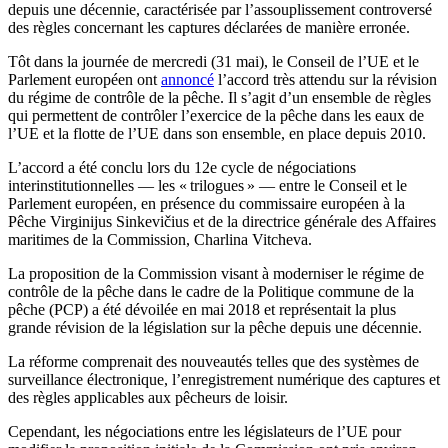
depuis une décennie, caractérisée par l’assouplissement controversé
des règles concernant les captures déclarées de manière erronée.
Tôt dans la journée de mercredi (31 mai), le Conseil de l’UE et le
Parlement européen ont
annoncé
l’accord très attendu sur la révision
du régime de contrôle de la pêche. Il s’agit d’un ensemble de règles
qui permettent de contrôler l’exercice de la pêche dans les eaux de
l’UE et la flotte de l’UE dans son ensemble, en place depuis 2010.
L’accord a été conclu lors du 12e cycle de négociations
interinstitutionnelles — les « trilogues » — entre le Conseil et le
Parlement européen, en présence du commissaire européen à la
Pêche Virginijus Sinkevičius et de la directrice générale des Affaires
maritimes de la Commission, Charlina Vitcheva.
La proposition de la Commission visant à moderniser le régime de
contrôle de la pêche dans le cadre de la Politique commune de la
pêche (PCP) a été dévoilée en mai 2018 et représentait la plus
grande révision de la législation sur la pêche depuis une décennie.
La réforme comprenait des nouveautés telles que des systèmes de
surveillance électronique, l’enregistrement numérique des captures et
des règles applicables aux pêcheurs de loisir.
Cependant, les négociations entre les législateurs de l’UE pour