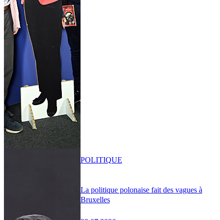
POLITIQUE
La politique polonaise fait des vagues à
Bruxelles