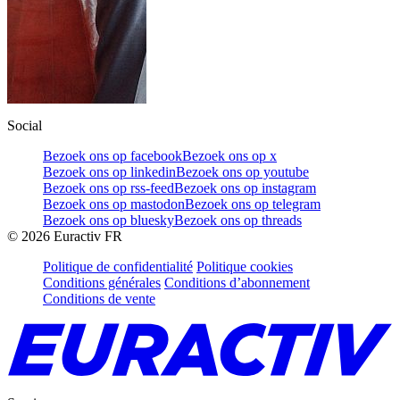
Social
Bezoek ons op facebook
Bezoek ons op x
Bezoek ons op linkedin
Bezoek ons op youtube
Bezoek ons op rss-feed
Bezoek ons op instagram
Bezoek ons op mastodon
Bezoek ons op telegram
Bezoek ons op bluesky
Bezoek ons op threads
©
2026
Euractiv FR
Politique de confidentialité
Politique cookies
Conditions générales
Conditions d’abonnement
Conditions de vente