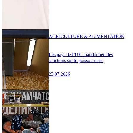
AGRICULTURE & ALIMENTATION
Les pays de l’UE abandonnent les
sanctions sur le poisson russe
23.07.2026