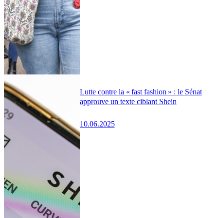
Lutte contre la « fast fashion » : le Sénat
approuve un texte ciblant Shein
10.06.2025