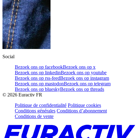
Social
Bezoek ons op facebook
Bezoek ons op x
Bezoek ons op linkedin
Bezoek ons op youtube
Bezoek ons op rss-feed
Bezoek ons op instagram
Bezoek ons op mastodon
Bezoek ons op telegram
Bezoek ons op bluesky
Bezoek ons op threads
©
2026
Euractiv FR
Politique de confidentialité
Politique cookies
Conditions générales
Conditions d’abonnement
Conditions de vente