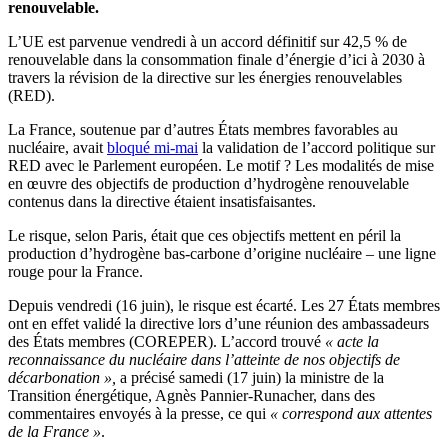
renouvelable.
L’UE est parvenue vendredi à un accord définitif sur 42,5 % de
renouvelable dans la consommation finale d’énergie d’ici à 2030 à
travers la révision de la directive sur les énergies renouvelables
(RED).
La France, soutenue par d’autres États membres favorables au
nucléaire, avait
bloqué mi-mai
la validation de l’accord politique sur
RED avec le Parlement européen. Le motif ? Les modalités de mise
en œuvre des objectifs de production d’hydrogène renouvelable
contenus dans la directive étaient insatisfaisantes.
Le risque, selon Paris, était que ces objectifs mettent en péril la
production d’hydrogène bas-carbone d’origine nucléaire – une ligne
rouge pour la France.
Depuis vendredi (16 juin), le risque est écarté. Les 27 États membres
ont en effet validé la directive lors d’une réunion des ambassadeurs
des États membres (COREPER). L’accord trouvé
« acte la
reconnaissance du nucléaire dans l’atteinte de nos objectifs de
décarbonation »,
a précisé samedi (17 juin) la ministre de la
Transition énergétique, Agnès Pannier-Runacher, dans des
commentaires envoyés à la presse, ce qui
« correspond aux attentes
de la France »
.