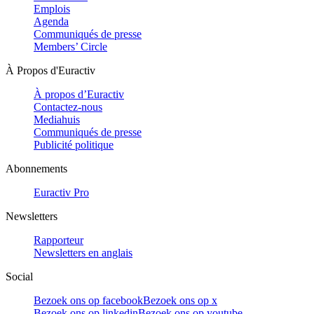
Emplois
Agenda
Communiqués de presse
Members’ Circle
À Propos d'Euractiv
À propos d’Euractiv
Contactez-nous
Mediahuis
Communiqués de presse
Publicité politique
Abonnements
Euractiv Pro
Newsletters
Rapporteur
Newsletters en anglais
Social
Bezoek ons op facebook
Bezoek ons op x
Bezoek ons op linkedin
Bezoek ons op youtube