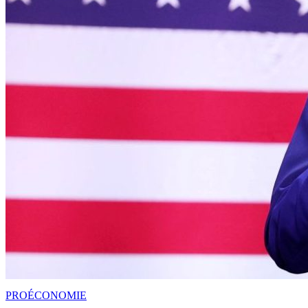
PRO
ÉCONOMIE