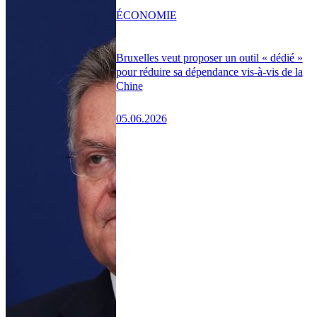
ÉCONOMIE
Bruxelles veut proposer un outil « dédié »
pour réduire sa dépendance vis-à-vis de la
Chine
05.06.2026