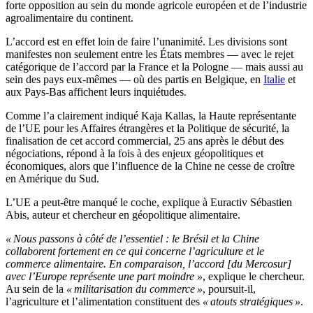
forte opposition au sein du monde agricole européen et de l’industrie
agroalimentaire du continent.
L’accord est en effet loin de faire l’unanimité. Les divisions sont
manifestes non seulement entre les États membres — avec le rejet
catégorique de l’accord par la France et la Pologne — mais aussi au
sein des pays eux-mêmes — où des partis en Belgique, en
Italie
et
aux Pays-Bas affichent leurs inquiétudes.
Comme l’a clairement indiqué Kaja Kallas, la Haute représentante
de l’UE pour les Affaires étrangères et la Politique de sécurité, la
finalisation de cet accord commercial, 25 ans après le début des
négociations, répond à la fois à des enjeux géopolitiques et
économiques, alors que l’influence de la Chine ne cesse de croître
en Amérique du Sud.
L’UE a peut-être manqué le coche, explique à Euractiv Sébastien
Abis, auteur et chercheur en géopolitique alimentaire.
« Nous passons à côté de l’essentiel : le Brésil et la Chine
collaborent fortement en ce qui concerne l’agriculture et le
commerce alimentaire. En comparaison, l’accord [du Mercosur]
avec l’Europe représente une part moindre »
, explique le chercheur.
Au sein de la
« militarisation du commerce »
, poursuit-il,
l’agriculture et l’alimentation constituent des
« atouts stratégiques »
.