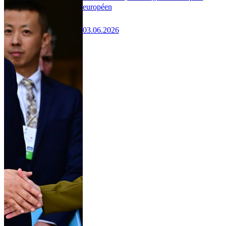
européen
03.06.2026