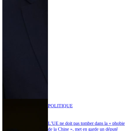
POLITIQUE
L’UE ne doit pas tomber dans la « phobie
de la Chine », met en garde un député