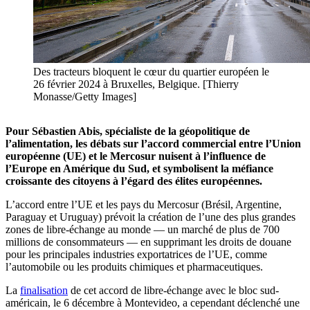
Des tracteurs bloquent le cœur du quartier européen le
26 février 2024 à Bruxelles, Belgique. [Thierry
Monasse/Getty Images]
Pour Sébastien Abis, spécialiste de la géopolitique de
l’alimentation, les débats sur l’accord commercial entre l’Union
européenne (UE) et le Mercosur nuisent à l’influence de
l’Europe en Amérique du Sud, et symbolisent la méfiance
croissante des citoyens à l’égard des élites européennes.
L’accord entre l’UE et les pays du Mercosur (Brésil, Argentine,
Paraguay et Uruguay) prévoit la création de l’une des plus grandes
zones de libre-échange au monde — un marché de plus de 700
millions de consommateurs — en supprimant les droits de douane
pour les principales industries exportatrices de l’UE, comme
l’automobile ou les produits chimiques et pharmaceutiques.
La
finalisation
de cet accord de libre-échange avec le bloc sud-
américain, le 6 décembre à Montevideo, a cependant déclenché une