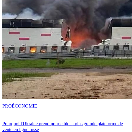
PRO
ÉCONOMIE
Pourquoi l'Ukraine prend pour cible la plus grande plateforme de
vente en ligne russe