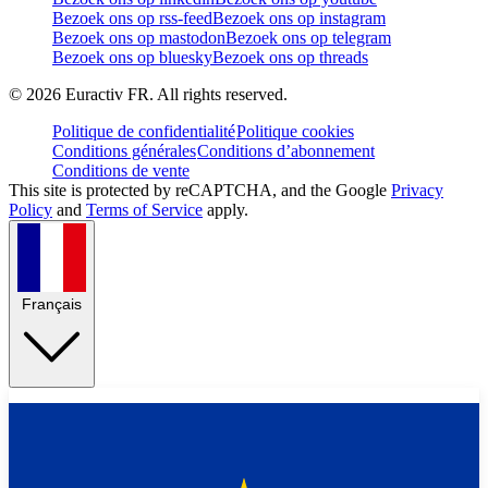
Bezoek ons op rss-feed
Bezoek ons op instagram
Bezoek ons op mastodon
Bezoek ons op telegram
Bezoek ons op bluesky
Bezoek ons op threads
©
2026
Euractiv FR. All rights reserved.
Politique de confidentialité
Politique cookies
Conditions générales
Conditions d’abonnement
Conditions de vente
This site is protected by reCAPTCHA, and the Google
Privacy
Policy
and
Terms of Service
apply.
Français