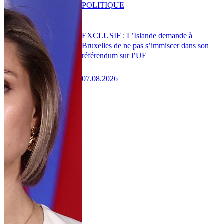
POLITIQUE
EXCLUSIF : L’Islande demande à
Bruxelles de ne pas s’immiscer dans son
référendum sur l’UE
07.08.2026