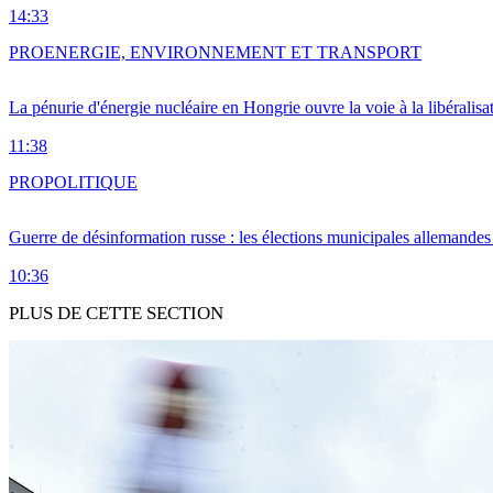
14:33
PRO
ENERGIE, ENVIRONNEMENT ET TRANSPORT
La pénurie d'énergie nucléaire en Hongrie ouvre la voie à la libéralis
11:38
PRO
POLITIQUE
Guerre de désinformation russe : les élections municipales allemandes 
10:36
PLUS DE CETTE SECTION