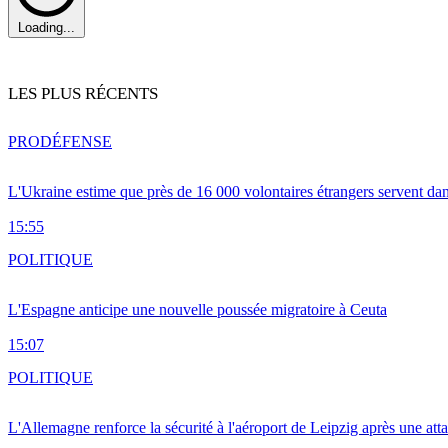
Loading...
LES PLUS RÉCENTS
PRO
DÉFENSE
L'Ukraine estime que près de 16 000 volontaires étrangers servent da
15:55
POLITIQUE
L'Espagne anticipe une nouvelle poussée migratoire à Ceuta
15:07
POLITIQUE
L'Allemagne renforce la sécurité à l'aéroport de Leipzig après une at