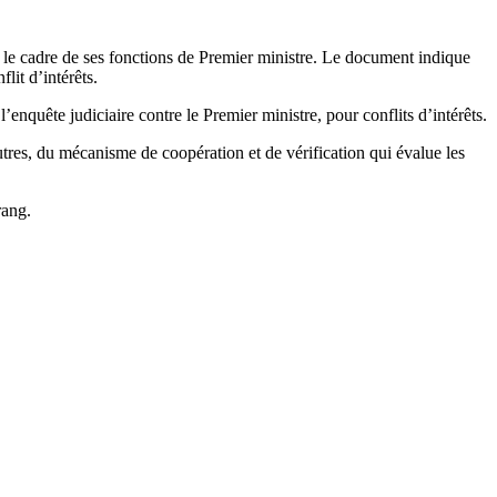
s le cadre de ses fonctions de Premier ministre. Le document indique
lit d’intérêts.
uête judiciaire contre le Premier ministre, pour conflits d’intérêts.
res, du mécanisme de coopération et de vérification qui évalue les
rang.