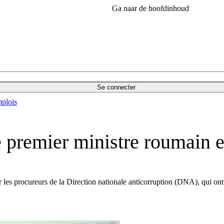
Ga naar de hoofdinhoud
Se connecter
plois
le premier ministre roumain 
ar les procureurs de la Direction nationale anticorruption (DNA), qui on