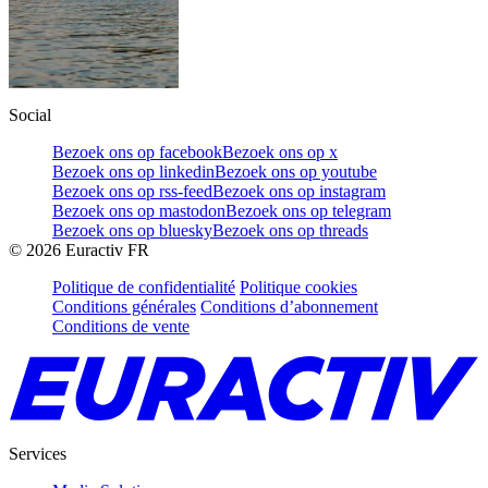
Social
Bezoek ons op facebook
Bezoek ons op x
Bezoek ons op linkedin
Bezoek ons op youtube
Bezoek ons op rss-feed
Bezoek ons op instagram
Bezoek ons op mastodon
Bezoek ons op telegram
Bezoek ons op bluesky
Bezoek ons op threads
©
2026
Euractiv FR
Politique de confidentialité
Politique cookies
Conditions générales
Conditions d’abonnement
Conditions de vente
Services