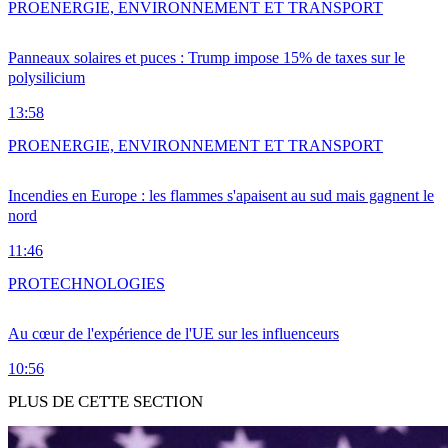
PRO
ENERGIE, ENVIRONNEMENT ET TRANSPORT
Panneaux solaires et puces : Trump impose 15% de taxes sur le
polysilicium
13:58
PRO
ENERGIE, ENVIRONNEMENT ET TRANSPORT
Incendies en Europe : les flammes s'apaisent au sud mais gagnent le
nord
11:46
PRO
TECHNOLOGIES
Au cœur de l'expérience de l'UE sur les influenceurs
10:56
PLUS DE CETTE SECTION