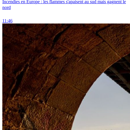
Incendies en Europe : les flammes s'apaisent au sud mais gagnent le
nord
11:46