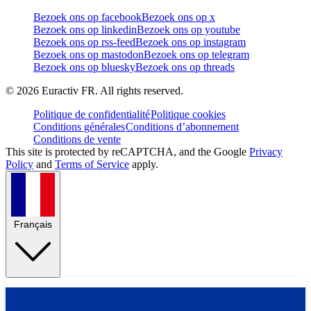
Bezoek ons op facebook
Bezoek ons op x
Bezoek ons op linkedin
Bezoek ons op youtube
Bezoek ons op rss-feed
Bezoek ons op instagram
Bezoek ons op mastodon
Bezoek ons op telegram
Bezoek ons op bluesky
Bezoek ons op threads
©
2026
Euractiv FR. All rights reserved.
Politique de confidentialité
Politique cookies
Conditions générales
Conditions d’abonnement
Conditions de vente
This site is protected by reCAPTCHA, and the Google
Privacy
Policy
and
Terms of Service
apply.
Français