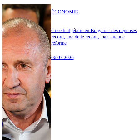
ÉCONOMIE
Crise budgétaire en Bulgarie : des dépenses
record, une dette record, mais aucune
réforme
06.07.2026