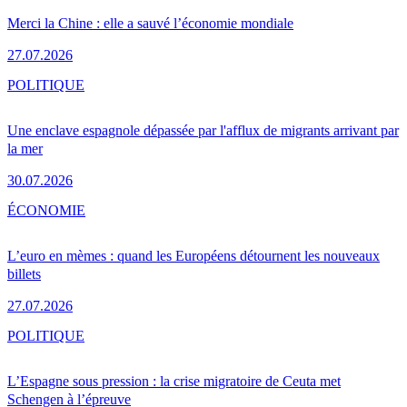
Merci la Chine : elle a sauvé l’économie mondiale
27.07.2026
POLITIQUE
Une enclave espagnole dépassée par l'afflux de migrants arrivant par
la mer
30.07.2026
ÉCONOMIE
L’euro en mèmes : quand les Européens détournent les nouveaux
billets
27.07.2026
POLITIQUE
L’Espagne sous pression : la crise migratoire de Ceuta met
Schengen à l’épreuve