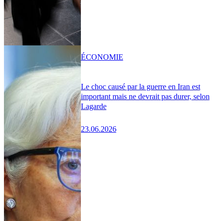
ÉCONOMIE
Le choc causé par la guerre en Iran est
important mais ne devrait pas durer, selon
Lagarde
23.06.2026