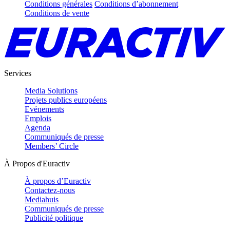
Conditions générales
Conditions d’abonnement
Conditions de vente
Services
Media Solutions
Projets publics européens
Evénements
Emplois
Agenda
Communiqués de presse
Members’ Circle
À Propos d'Euractiv
À propos d’Euractiv
Contactez-nous
Mediahuis
Communiqués de presse
Publicité politique