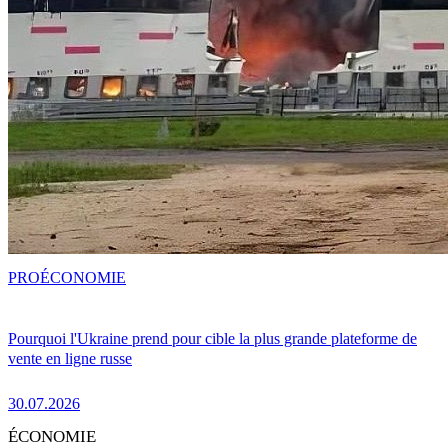
PRO
ÉCONOMIE
Pourquoi l'Ukraine prend pour cible la plus grande plateforme de
vente en ligne russe
30.07.2026
ÉCONOMIE