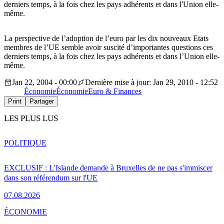
derniers temps, à la fois chez les pays adhérents et dans l'Union elle-
même.
La perspective de l’adoption de l’euro par les dix nouveaux Etats
membres de l’UE semble avoir suscité d’importantes questions ces
derniers temps, à la fois chez les pays adhérents et dans l’Union elle-
même.
Jan 22, 2004 - 00:00
Dernière mise à jour: Jan 29, 2010 - 12:52
Économie
Économie
Euro & Finances
Print
Partager
LES PLUS LUS
POLITIQUE
EXCLUSIF : L'Islande demande à Bruxelles de ne pas s'immiscer
dans son référendum sur l'UE
07.08.2026
ÉCONOMIE