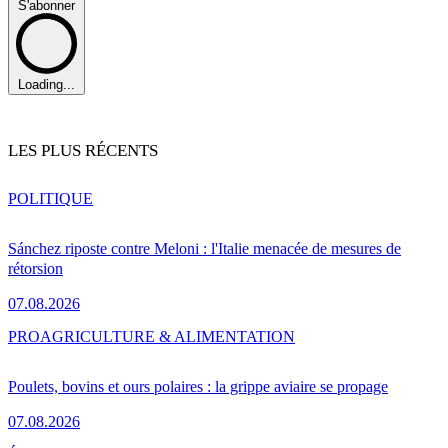
S'abonner
Loading...
LES PLUS RÉCENTS
POLITIQUE
Sánchez riposte contre Meloni : l'Italie menacée de mesures de
rétorsion
07.08.2026
PRO
AGRICULTURE & ALIMENTATION
Poulets, bovins et ours polaires : la grippe aviaire se propage
07.08.2026