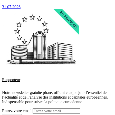
31.07.2026
Rapporteur
Notre newsletter gratuite phare, offrant chaque jour l’essentiel de
l’actualité et de l’analyse des institutions et capitales européennes.
Indispensable pour suivre la politique européenne.
Entrez votre email