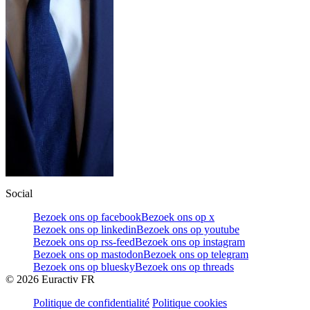
Social
Bezoek ons op facebook
Bezoek ons op x
Bezoek ons op linkedin
Bezoek ons op youtube
Bezoek ons op rss-feed
Bezoek ons op instagram
Bezoek ons op mastodon
Bezoek ons op telegram
Bezoek ons op bluesky
Bezoek ons op threads
©
2026
Euractiv FR
Politique de confidentialité
Politique cookies