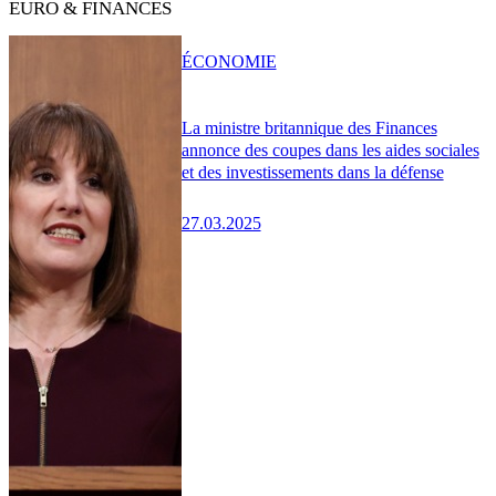
EURO & FINANCES
ÉCONOMIE
La ministre britannique des Finances
annonce des coupes dans les aides sociales
et des investissements dans la défense
27.03.2025