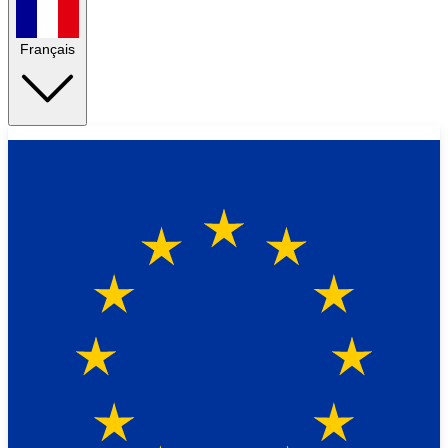
Français