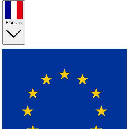
Français