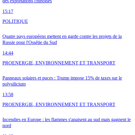
des exportations chinoises
15:17
POLITIQUE
Quatre pays européens mettent en garde contre les projets de la
Russie pour l'Ossétie du Sud
14:44
PRO
ENERGIE, ENVIRONNEMENT ET TRANSPORT
Panneaux solaires et puces : Trump impose 15% de taxes sur le
polysilicium
13:58
PRO
ENERGIE, ENVIRONNEMENT ET TRANSPORT
Incendies en Europe : les flammes s'apaisent au sud mais gagnent le
nord