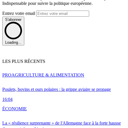
Indispensable pour suivre la politique européenne.
Entrez votre email
S'abonner
Loading...
LES PLUS RÉCENTS
PRO
AGRICULTURE & ALIMENTATION
Poulets, bovins et ours polaires : la grippe aviaire se propage
16:04
ÉCONOMIE
La « résilience surprenante » de l'Allemagne face à la forte hausse