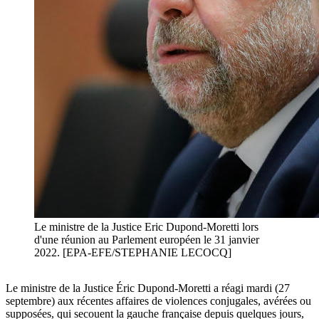
Le ministre de la Justice Eric Dupond-Moretti lors
d'une réunion au Parlement européen le 31 janvier
2022. [EPA-EFE/STEPHANIE LECOCQ]
Le ministre de la Justice Éric Dupond-Moretti a réagi mardi (27
septembre) aux récentes affaires de violences conjugales, avérées ou
supposées, qui secouent la gauche française depuis quelques jours,