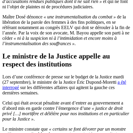
d’accusations rendues publiques dont il ne sait rien »
et qui ne font
ni l’objet de plaintes ni de procédures judiciaires.
Maître Dosé dénonce
« une instrumentalisation du combat »
de la
libération de la parole des femmes à des fins politiques, en se
référant notamment au congrès EELV qui doit se dérouler à la fin de
l’année. Par la voix de son avocate, M. Bayou appelle son parti à ne
céder
« ni à la suspicion ni à l’intimidation et encore moins à
l’instrumentalisation des souffrances »
.
Le ministre de la Justice appelle au
respect des institutions
Lors d’une conférence de presse sur le budget de la Justice mardi
(27 septembre), le ministre de la Justice Éric Dupond-Moretti
a été
interrogé
sur les différentes affaires qui agitent la gauche ces
dernières semaines.
Celui qui était avocat pénaliste avant d’entrer au gouvernement a
d’abord mis en garde contre l’émergence d’une
« justice de droit
privé […] mortifère et délétère pour nos institutions et en particulier
pour la Justice »
.
Le ministre constate que
« certains se font dévorer par un monstre