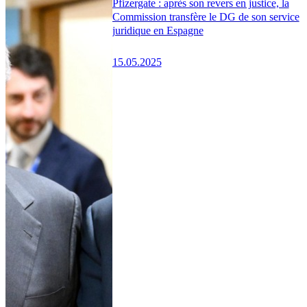
Pfizergate : après son revers en justice, la
Commission transfère le DG de son service
juridique en Espagne
15.05.2025