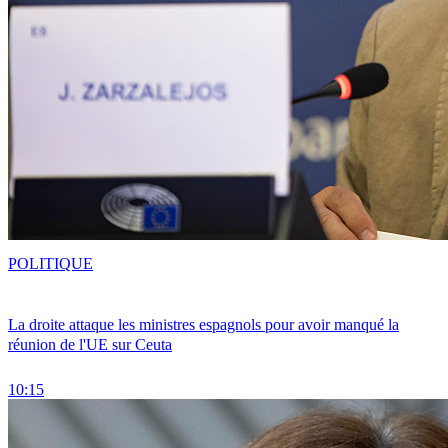
POLITIQUE
La droite attaque les ministres espagnols pour avoir manqué la
réunion de l'UE sur Ceuta
10:15