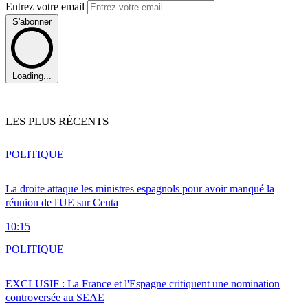
Entrez votre email
S'abonner
Loading...
LES PLUS RÉCENTS
POLITIQUE
La droite attaque les ministres espagnols pour avoir manqué la
réunion de l'UE sur Ceuta
10:15
POLITIQUE
EXCLUSIF : La France et l'Espagne critiquent une nomination
controversée au SEAE