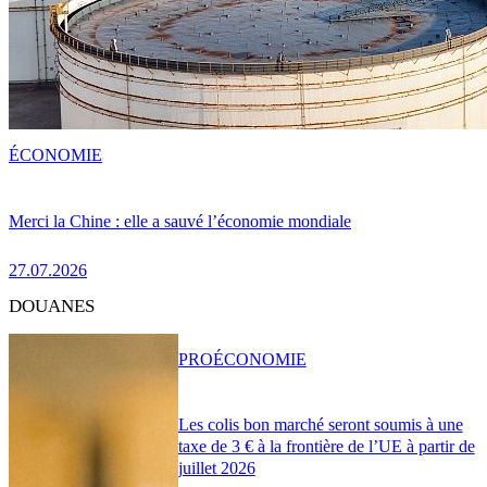
ÉCONOMIE
Merci la Chine : elle a sauvé l’économie mondiale
27.07.2026
DOUANES
PRO
ÉCONOMIE
Les colis bon marché seront soumis à une
taxe de 3 € à la frontière de l’UE à partir de
juillet 2026