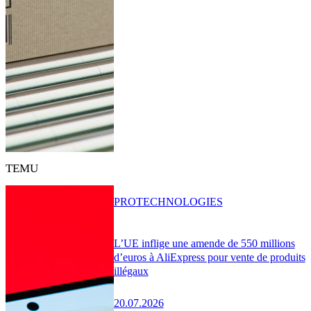
TEMU
PRO
TECHNOLOGIES
L’UE inflige une amende de 550 millions
d’euros à AliExpress pour vente de produits
illégaux
20.07.2026