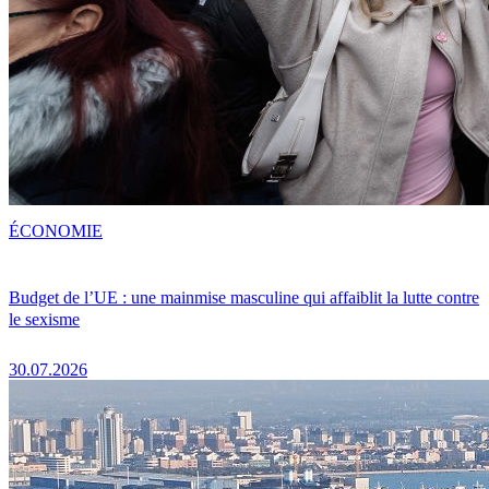
ÉCONOMIE
Budget de l’UE : une mainmise masculine qui affaiblit la lutte contre
le sexisme
30.07.2026