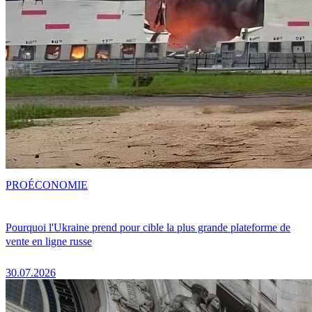
PRO
ÉCONOMIE
Pourquoi l'Ukraine prend pour cible la plus grande plateforme de
vente en ligne russe
30.07.2026