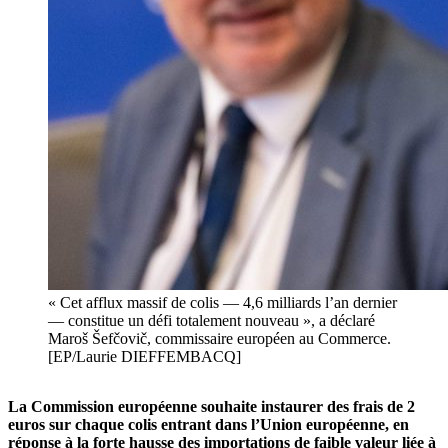
« Cet afflux massif de colis — 4,6 milliards l’an dernier
— constitue un défi totalement nouveau », a déclaré
Maroš Šefčovič, commissaire européen au Commerce.
[EP/Laurie DIEFFEMBACQ]
La Commission européenne souhaite instaurer des frais de 2
euros sur chaque colis entrant dans l’Union européenne, en
réponse à la forte hausse des importations de faible valeur liée à