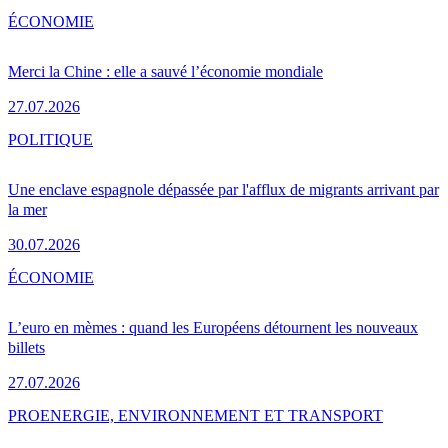
ÉCONOMIE
Merci la Chine : elle a sauvé l’économie mondiale
27.07.2026
POLITIQUE
Une enclave espagnole dépassée par l'afflux de migrants arrivant par
la mer
30.07.2026
ÉCONOMIE
L’euro en mèmes : quand les Européens détournent les nouveaux
billets
27.07.2026
PRO
ENERGIE, ENVIRONNEMENT ET TRANSPORT