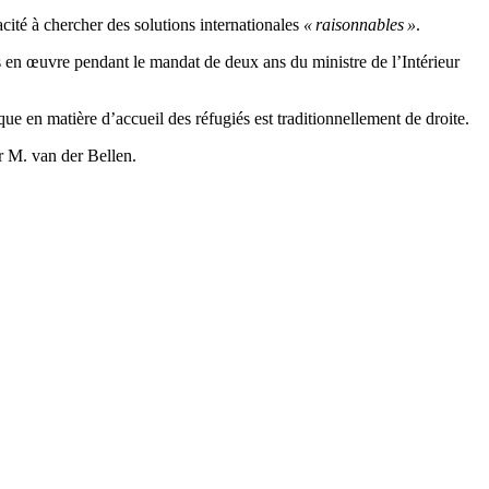
pacité à chercher des solutions internationales
« raisonnables »
.
ses en œuvre pendant le mandat de deux ans du ministre de l’Intérieur
ique en matière d’accueil des réfugiés est traditionnellement de droite.
er M. van der Bellen.