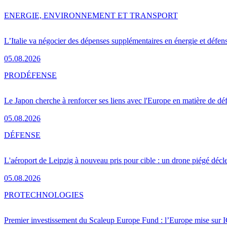
ENERGIE, ENVIRONNEMENT ET TRANSPORT
L’Italie va négocier des dépenses supplémentaires en énergie et défen
05.08.2026
PRO
DÉFENSE
Le Japon cherche à renforcer ses liens avec l'Europe en matière de dé
05.08.2026
DÉFENSE
L'aéroport de Leipzig à nouveau pris pour cible : un drone piégé décle
05.08.2026
PRO
TECHNOLOGIES
Premier investissement du Scaleup Europe Fund : l’Europe mise sur