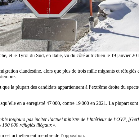
riche, et le Tyrol du Sud, en Italie, vu du côté autrichien le 19 janvie
ration clandestine, alors que plus de trois mille migrants et réfugiés en
eptembre.
et que la plupart des candidats appartiennent à l’extrême droite du spectr
uisqu’elle en a enregistré 47 000, contre 19 000 en 2021. La plupart so
e toujours pas inciter l’actuel ministre de l’Intérieur de l’ÖVP, [Ger
« 100 000 réfugiés illégaux »
.
ui est actuellement membre de l’opposition.