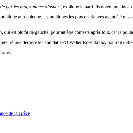
rdé par les programmes d’asile »
, explique le parti. Ils notent une inca
politique autrichienne, les politiques les plus restrictives ayant été mi
 qui est plutôt de gauche, pourrait être contesté après tout, car la polit
droite, réunie derrière le candidat FPÖ Walter Rosenkranz, pourrait défi
toire.
tance de la Grèce