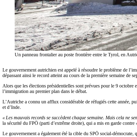
Un panneau frontalier au poste frontière entre le Tyrol, en Aut
Le gouvernement autrichien est appelé à résoudre le problème de l’immig
dépassant ainsi le record atteint au cours de la première semaine de s
Alors que les élections présidentielles sont prévues pour le 9 octobre 
l’immigration au premier plan dans le débat.
L’Autriche a connu un afflux considérable de réfugiés cette année, p
et d’Inde.
« Les mauvais records se succèdent chaque semaine. Mais cela ne sembl
la sécurité du FPÖ (parti d’extrême droite), qui a mis en garde contre
Le gouvernement a également été la cible du SPÖ social-démocrate, q