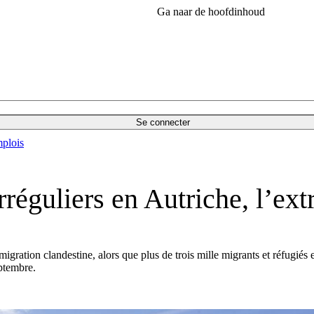
Ga naar de hoofdinhoud
Se connecter
plois
rréguliers en Autriche, l’ex
ration clandestine, alors que plus de trois mille migrants et réfugiés en
eptembre.