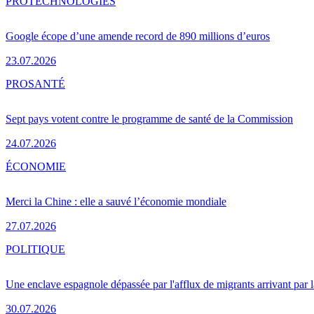
PRO
TECHNOLOGIES
Google écope d’une amende record de 890 millions d’euros
23.07.2026
PRO
SANTÉ
Sept pays votent contre le programme de santé de la Commission
24.07.2026
ÉCONOMIE
Merci la Chine : elle a sauvé l’économie mondiale
27.07.2026
POLITIQUE
Une enclave espagnole dépassée par l'afflux de migrants arrivant par 
30.07.2026