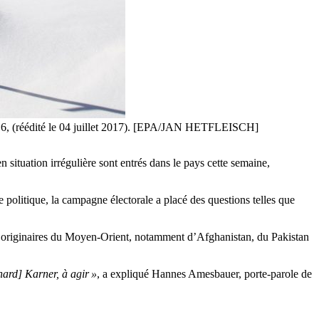
r 2016, (réédité le 04 juillet 2017). [EPA/JAN HETFLEISCH]
 situation irrégulière sont entrés dans le pays cette semaine,
e politique, la campagne électorale a placé des questions telles que
nt originaires du Moyen-Orient, notamment d’Afghanistan, du Pakistan
hard] Karner, à agir »
, a expliqué Hannes Amesbauer, porte-parole de