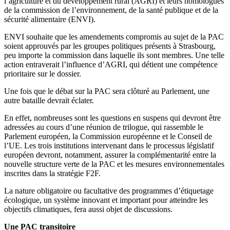
l’agriculture et du développement rural (AGRI) et leurs homologues
de la commission de l’environnement, de la santé publique et de la
sécurité alimentaire (ENVI).
ENVI souhaite que les amendements compromis au sujet de la PAC
soient approuvés par les groupes politiques présents à Strasbourg,
peu importe la commission dans laquelle ils sont membres. Une telle
action entraverait l’influence d’AGRI, qui détient une compétence
prioritaire sur le dossier.
Une fois que le débat sur la PAC sera clôturé au Parlement, une
autre bataille devrait éclater.
En effet, nombreuses sont les questions en suspens qui devront être
adressées au cours d’une réunion de trilogue, qui rassemble le
Parlement européen, la Commission européenne et le Conseil de
l’UE. Les trois institutions intervenant dans le processus législatif
européen devront, notamment, assurer la complémentarité entre la
nouvelle structure verte de la PAC et les mesures environnementales
inscrites dans la stratégie F2F.
La nature obligatoire ou facultative des programmes d’étiquetage
écologique, un système innovant et important pour atteindre les
objectifs climatiques, fera aussi objet de discussions.
Une PAC transitoire