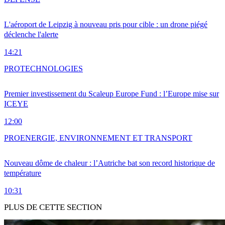
L'aéroport de Leipzig à nouveau pris pour cible : un drone piégé
déclenche l'alerte
14:21
PRO
TECHNOLOGIES
Premier investissement du Scaleup Europe Fund : l’Europe mise sur
ICEYE
12:00
PRO
ENERGIE, ENVIRONNEMENT ET TRANSPORT
Nouveau dôme de chaleur : l’Autriche bat son record historique de
température
10:31
PLUS DE CETTE SECTION