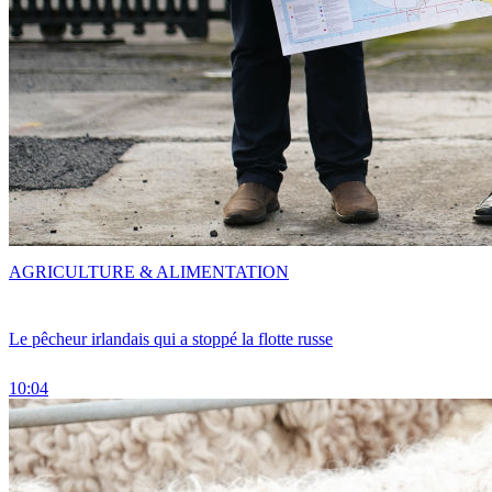
AGRICULTURE & ALIMENTATION
Le pêcheur irlandais qui a stoppé la flotte russe
10:04