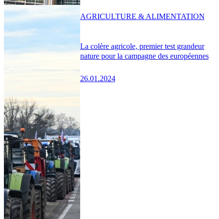
AGRICULTURE & ALIMENTATION
La colère agricole, premier test grandeur
nature pour la campagne des européennes
26.01.2024