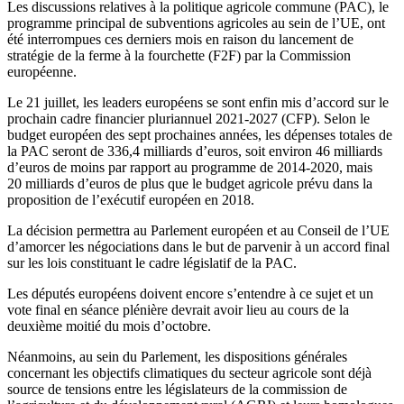
Les discussions relatives à la politique agricole commune (PAC), le
programme principal de subventions agricoles au sein de l’UE, ont
été interrompues ces derniers mois en raison du lancement de
stratégie de la ferme à la fourchette (F2F) par la Commission
européenne.
Le 21 juillet, les leaders européens se sont enfin mis d’accord sur le
prochain cadre financier pluriannuel 2021-2027 (CFP). Selon le
budget européen des sept prochaines années, les dépenses totales de
la PAC seront de 336,4 milliards d’euros, soit environ 46 milliards
d’euros de moins par rapport au programme de 2014-2020, mais
20 milliards d’euros de plus que le budget agricole prévu dans la
proposition de l’exécutif européen en 2018.
La décision permettra au Parlement européen et au Conseil de l’UE
d’amorcer les négociations dans le but de parvenir à un accord final
sur les lois constituant le cadre législatif de la PAC.
Les députés européens doivent encore s’entendre à ce sujet et un
vote final en séance plénière devrait avoir lieu au cours de la
deuxième moitié du mois d’octobre.
Néanmoins, au sein du Parlement, les dispositions générales
concernant les objectifs climatiques du secteur agricole sont déjà
source de tensions entre les législateurs de la commission de