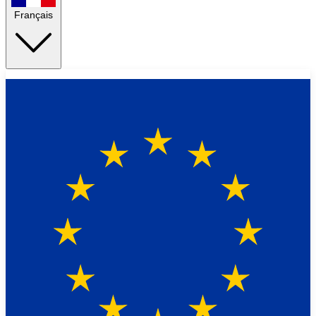
Français