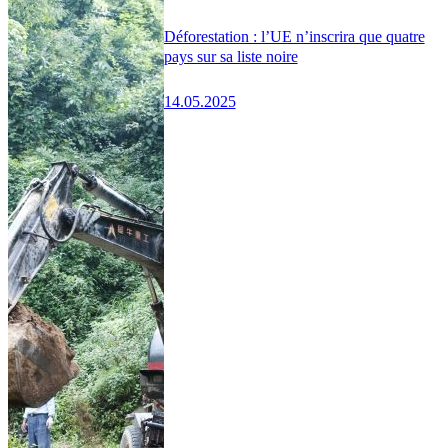
Déforestation : l’UE n’inscrira que quatre
pays sur sa liste noire
14.05.2025