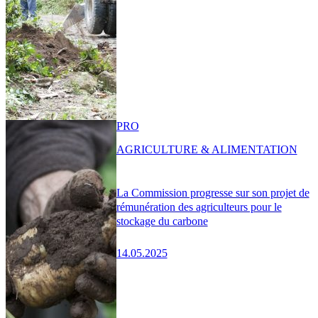
PRO
AGRICULTURE & ALIMENTATION
La Commission progresse sur son projet de
rémunération des agriculteurs pour le
stockage du carbone
14.05.2025