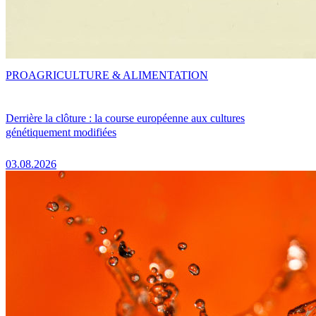
PRO
AGRICULTURE & ALIMENTATION
Derrière la clôture : la course européenne aux cultures
génétiquement modifiées
03.08.2026