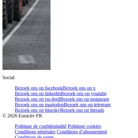
Social
Bezoek ons op facebook
Bezoek ons op x
Bezoek ons op linkedin
Bezoek ons op youtube
Bezoek ons op rss-feed
Bezoek ons op instagram
Bezoek ons op mastodon
Bezoek ons op telegram
Bezoek ons op bluesky
Bezoek ons op threads
©
2026
Euractiv FR
Politique de confidentialité
Politique cookies
Conditions générales
Conditions d’abonnement
Conditions de vente