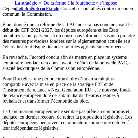
La stratégie « De la ferme à la fourchette » s’impose
Cependant, le Parlement et le Conseil se sont alliés contre un ennemi
d’elle-même en France
commun, la Commission.
Étant donné que la réforme de la PAC ne sera pas conclue avant le
début du CFP 2021-2027, les députés européens et les États
membres « sont parvenus à un consensus informel » visant à prendre
des mesures provisoires fondées sur la réglementation actuelle et à
éviter ainsi tout risque financier pour les agriculteurs européens.
En revanche, l’accord conclu afin de mettre en place un système
temporaire pendant deux ans, avant le début de la nouvelle PAC, a
suscité les critiques de la Commission européenne.
Pour Bruxelles, une période transitoire d’un an serait plus
compatible avec la mise en place de la stratégie F2F et de
l’instrument de relance « Next Generation EU », le nouveau fonds
de relance européen doté de 750 milliards d’euros destinés à
revitaliser et transformer l’économie du bloc.
La Commission européenne ne semble pas prête au compromis et
menace, en dernier recours, de retirer la proposition législative. Les
députés européens perçoivent cet ultimatum comme une entrave à
leur indépendance législative.