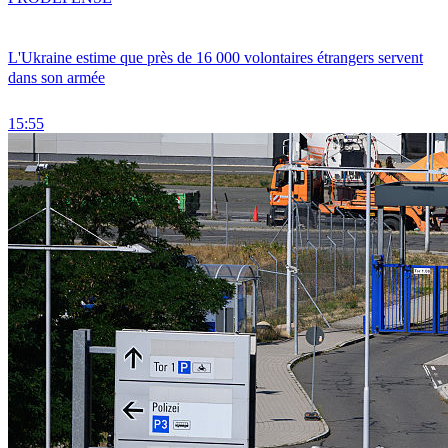
L'Ukraine estime que près de 16 000 volontaires étrangers servent
dans son armée
15:55