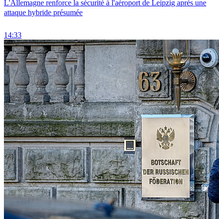
L'Allemagne renforce la sécurité à l'aéroport de Leipzig après une
attaque hybride présumée
14:33