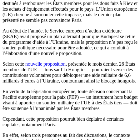
destinés à rembourser les États membres pour les dons faits à Kiev et
les achats d’équipement effectués pour le pays. L’Union européenne
(UE) cherche à surmonter cette impasse, mais le dernier plan
présenté ne semble pas convaincre Paris.
Au début de l’année, le Service européen d’action extérieure
(SEAE) avait proposé un plan alternatif pour que Budapest se retire
du programme d’aide à l’Ukraine, mais la proposition n’a pas reçu le
soutien politique nécessaire pour être adoptée, ce qui a conduit à
l’élaboration d’une nouvelle proposition.
Selon cette
nouvelle proposition
, présentée le mois dernier, 26 États
membres de l’UE — tous sauf la Hongrie — pourraient verser des
contributions volontaires pour débloquer une aide militaire de 6,6
milliards d’euros à l’Ukraine, contournant ainsi le blocage hongrois.
En vertu de la législation européenne, toute décision concernant la
Facilité européenne pour la paix (FEP) — un instrument hors budget
visant à apporter un soutien militaire de l’UE à des États tiers — doit
être soutenue à l’unanimité par les États membres.
Cependant, cette proposition pourrait bien déplaire à certaines
capitales, notamment Paris.
En effet, selon trois personnes au fait des discussions, le contexte