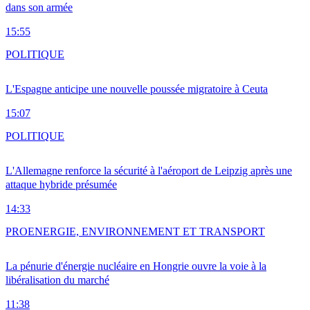
dans son armée
15:55
POLITIQUE
L'Espagne anticipe une nouvelle poussée migratoire à Ceuta
15:07
POLITIQUE
L'Allemagne renforce la sécurité à l'aéroport de Leipzig après une
attaque hybride présumée
14:33
PRO
ENERGIE, ENVIRONNEMENT ET TRANSPORT
La pénurie d'énergie nucléaire en Hongrie ouvre la voie à la
libéralisation du marché
11:38