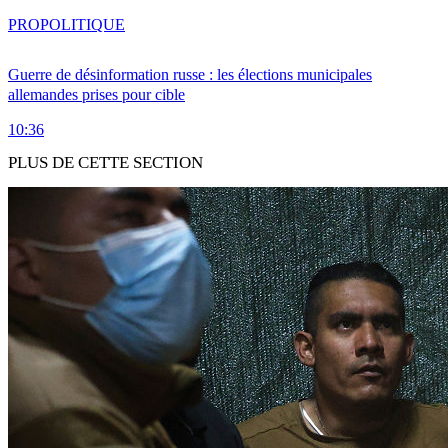
PRO
POLITIQUE
Guerre de désinformation russe : les élections municipales
allemandes prises pour cible
10:36
PLUS DE CETTE SECTION