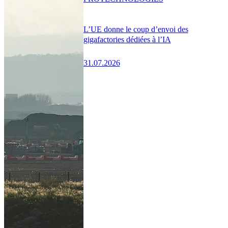
L’UE donne le coup d’envoi des
gigafactories dédiées à l’IA
31.07.2026