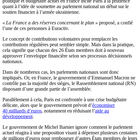
politique et budgétaire actuel en France incite Paris à la prudence
quant à l’idée de soumettre au parlement national un débat sur le
soutien financier à l’armée ukrainienne.
« La France a des réserves concernant le plan »
proposé, a confié
l’une de ces personnes à Euractiv.
Le concept de contributions volontaires pour remplacer les
contributions régulières peut sembler simple. Mais dans la pratique,
cela signifie que chacun des 26 États membres doit à nouveau
approuver l’enveloppe financière selon ses processus décisionnels
nationaux.
Dans de nombreux cas, les parlements nationaux sont donc
impliqués. Or, en France, le gouvernement d’Emmanuel Macron ne
contrôle pas la majorité des sièges, le Rassemblement national (RN)
disposant d’une grande partie de l’assemblée.
Parallèlement à cela, Paris est confrontée à une crise budgétaire
délicate, alors que le gouvernement prévoit d’
économiser
40 milliards d’euros
, notamment en réduisant l’
aide au
développement
.
Le gouvernement de Michel Barnier ignore comment le parlement
actuel réagira à une proposition visant à dépenser plusieurs centaines
de millions d’euros pour rembourser d’autres États membres de leurs