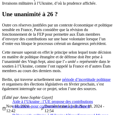
livraisons militaires à l’Ukraine, d’où la prudence affichée.
Une unanimité à 26 ?
Outre ces réserves justifiées par un contexte économique et politique
sensible en France, Paris considère que la révision du
fonctionnement de la FEP pour permettre aux États membres
d’envoyer des contributions sur une base volontaire lorsque l’un
d’entre eux bloque le processus créerait un dangereux précédent.
Cette mesure saperait en effet le principe selon lequel toute décision
en matière de politique étrangère et de défense doit être prise à
l’unanimité des Vingt-Sept, ainsi que l’
« unité »
représentée dans le
soutien à l’Ukraine, comme l’ont rappelé la France et d’autres États
membres au cours des derniers mois.
Berlin, qui traverse actuellement une
période d’incertitude politique
et organisera des élections législatives en février prochain, s’est
également interrogée sur ce projet, selon l’une des sources.
[Édité par Anne-Sophie Gayet]
Aide à l’Ukraine : l’UE propose des contributions
Nov 18, 2024 -
volontaires pour contourner le veto de Budapest
Dernière mise à jour: Nov 18, 2024 -
12:42
12:54