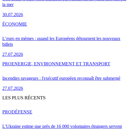
la mer
30.07.2026
ÉCONOMIE
L’euro en mèmes : quand les Européens détournent les nouveaux
billets
27.07.2026
PRO
ENERGIE, ENVIRONNEMENT ET TRANSPORT
Incendies ravageurs : l'exécutif européen reconnaît être submergé
27.07.2026
LES PLUS RÉCENTS
PRO
DÉFENSE
L'Ukraine estime que près de 16 000 volontaires étrangers servent