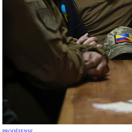
PRO
DÉFENSE