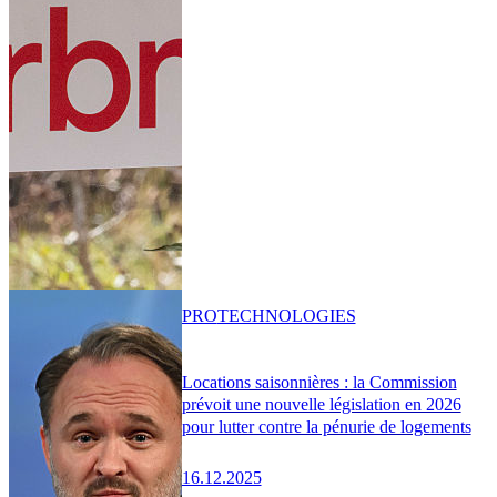
PRO
TECHNOLOGIES
Locations saisonnières : la Commission
prévoit une nouvelle législation en 2026
pour lutter contre la pénurie de logements
16.12.2025