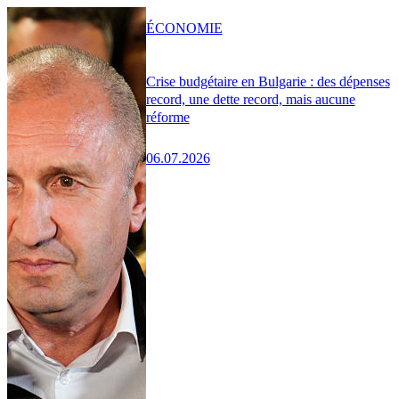
ÉCONOMIE
Crise budgétaire en Bulgarie : des dépenses
record, une dette record, mais aucune
réforme
06.07.2026