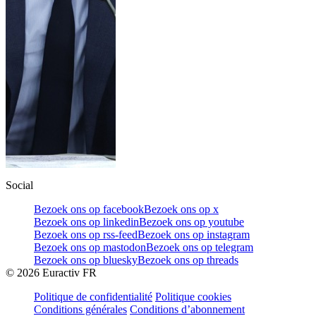
Social
Bezoek ons op facebook
Bezoek ons op x
Bezoek ons op linkedin
Bezoek ons op youtube
Bezoek ons op rss-feed
Bezoek ons op instagram
Bezoek ons op mastodon
Bezoek ons op telegram
Bezoek ons op bluesky
Bezoek ons op threads
©
2026
Euractiv FR
Politique de confidentialité
Politique cookies
Conditions générales
Conditions d’abonnement