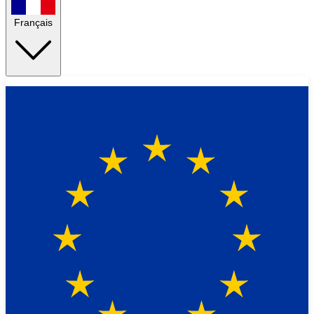
Français