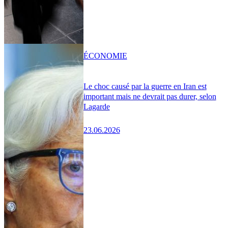
ÉCONOMIE
Le choc causé par la guerre en Iran est
important mais ne devrait pas durer, selon
Lagarde
23.06.2026