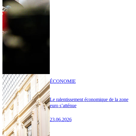
ÉCONOMIE
Le ralentissement économique de la zone
euro s’atténue
23.06.2026