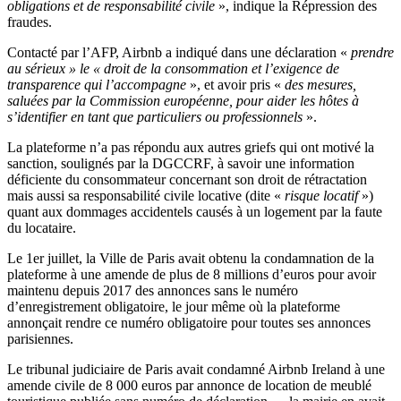
obligations et de responsabilité civile
», indique la Répression des
fraudes.
Contacté par l’AFP, Airbnb a indiqué dans une déclaration «
prendre
au sérieux » le « droit de la consommation et l’exigence de
transparence qui l’accompagne
», et avoir pris «
des mesures,
saluées par la Commission européenne, pour aider les hôtes à
s’identifier en tant que particuliers ou professionnels
».
La plateforme n’a pas répondu aux autres griefs qui ont motivé la
sanction, soulignés par la DGCCRF, à savoir une information
déficiente du consommateur concernant son droit de rétractation
mais aussi sa responsabilité civile locative (dite «
risque locatif
»)
quant aux dommages accidentels causés à un logement par la faute
du locataire.
Le 1er juillet, la Ville de Paris avait obtenu la condamnation de la
plateforme à une amende de plus de 8 millions d’euros pour avoir
maintenu depuis 2017 des annonces sans le numéro
d’enregistrement obligatoire, le jour même où la plateforme
annonçait rendre ce numéro obligatoire pour toutes ses annonces
parisiennes.
Le tribunal judiciaire de Paris avait condamné Airbnb Ireland à une
amende civile de 8 000 euros par annonce de location de meublé