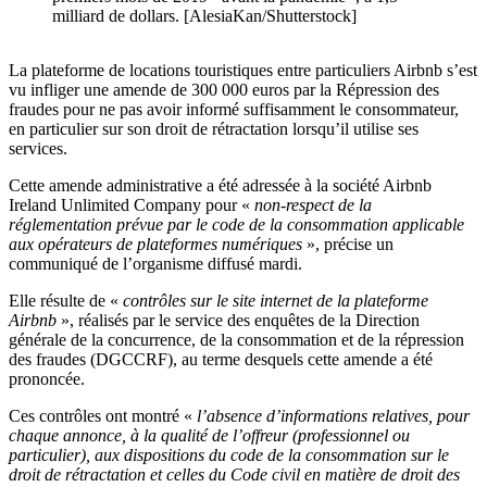
milliard de dollars. [AlesiaKan/Shutterstock]
La plateforme de locations touristiques entre particuliers Airbnb s’est
vu infliger une amende de 300 000 euros par la Répression des
fraudes pour ne pas avoir informé suffisamment le consommateur,
en particulier sur son droit de rétractation lorsqu’il utilise ses
services.
Cette amende administrative a été adressée à la société Airbnb
Ireland Unlimited Company pour «
non-respect de la
réglementation prévue par le code de la consommation applicable
aux opérateurs de plateformes numériques
», précise un
communiqué de l’organisme diffusé mardi.
Elle résulte de «
contrôles sur le site internet de la plateforme
Airbnb
», réalisés par le service des enquêtes de la Direction
générale de la concurrence, de la consommation et de la répression
des fraudes (DGCCRF), au terme desquels cette amende a été
prononcée.
Ces contrôles ont montré «
l’absence d’informations relatives, pour
chaque annonce, à la qualité de l’offreur (professionnel ou
particulier), aux dispositions du code de la consommation sur le
droit de rétractation et celles du Code civil en matière de droit des