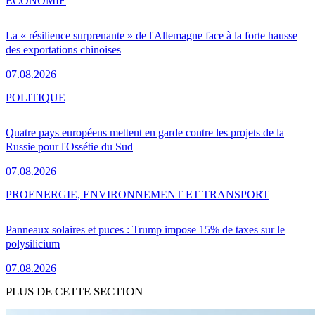
ÉCONOMIE
La « résilience surprenante » de l'Allemagne face à la forte hausse
des exportations chinoises
07.08.2026
POLITIQUE
Quatre pays européens mettent en garde contre les projets de la
Russie pour l'Ossétie du Sud
07.08.2026
PRO
ENERGIE, ENVIRONNEMENT ET TRANSPORT
Panneaux solaires et puces : Trump impose 15% de taxes sur le
polysilicium
07.08.2026
PLUS DE CETTE SECTION