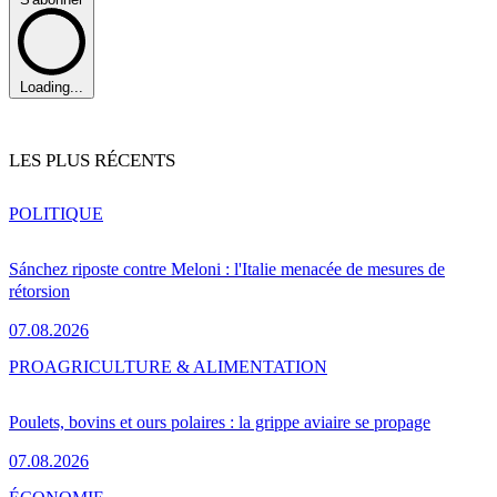
Loading...
LES PLUS RÉCENTS
POLITIQUE
Sánchez riposte contre Meloni : l'Italie menacée de mesures de
rétorsion
07.08.2026
PRO
AGRICULTURE & ALIMENTATION
Poulets, bovins et ours polaires : la grippe aviaire se propage
07.08.2026