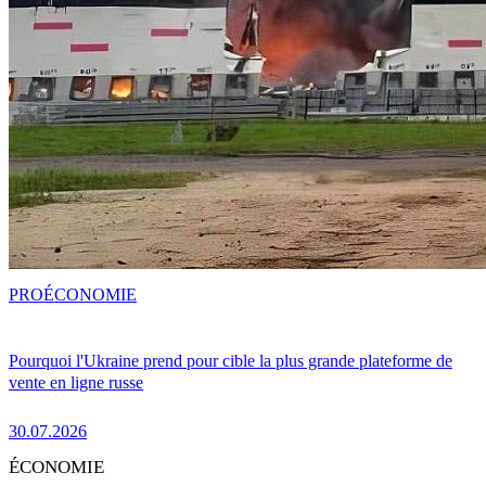
PRO
ÉCONOMIE
Pourquoi l'Ukraine prend pour cible la plus grande plateforme de
vente en ligne russe
30.07.2026
ÉCONOMIE