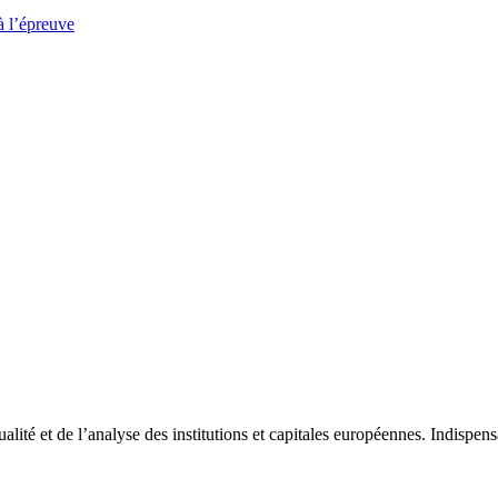
à l’épreuve
tualité et de l’analyse des institutions et capitales européennes. Indispe