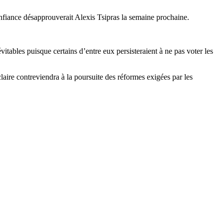
onfiance désapprouverait Alexis Tsipras la semaine prochaine.
évitables puisque certains d’entre eux persisteraient à ne pas voter les
laire contreviendra à la poursuite des réformes exigées par les