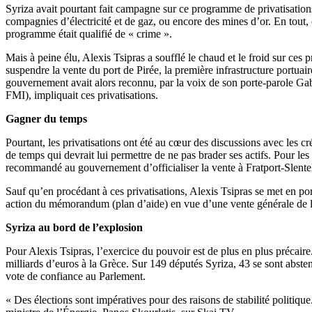
Syriza avait pourtant fait campagne sur ce programme de privatisations
compagnies d’électricité et de gaz, ou encore des mines d’or. En tout, 
programme était qualifié de « crime ».
Mais à peine élu, Alexis Tsipras a soufflé le chaud et le froid sur ces 
suspendre la vente du port de Pirée, la première infrastructure portua
gouvernement avait alors reconnu, par la voix de son porte-parole Gabrie
FMI), impliquait ces privatisations.
Gagner du temps
Pourtant, les privatisations ont été au cœur des discussions avec les 
de temps qui devrait lui permettre de ne pas brader ses actifs. Pour les 
recommandé au gouvernement d’officialiser la vente à Fratport-Slentel,
Sauf qu’en procédant à ces privatisations, Alexis Tsipras se met en po
action du mémorandum (plan d’aide) en vue d’une vente générale de 
Syriza au bord de l’explosion
Pour Alexis Tsipras, l’exercice du pouvoir est de plus en plus précaire.
milliards d’euros à la Grèce. Sur 149 députés Syriza, 43 se sont abs
vote de confiance au Parlement.
« Des élections sont impératives pour des raisons de stabilité politiqu