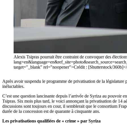
Alexis Tsipras pourrait être contraint de convoquer des électio
lang=en&language=en&ref_site=photo&search_source=sear
target="_blank" rel="noopener">Crédit : [Shutterstock/360b]<
Après avoir suspendu le programme de privatisation de la législature 
inéluctables.
C’est une question lancinante depuis l’arrivée de Syriza au pouvoir e
Tsipras. Six mois plus tard, le voici annonçant la privatisation de 14
discussions sont toujours en cour, il semblerait que le consortium Fra
durée de la concession est de quarante à cinquante ans.
Les privatisations qualifiées de « crime » par Syriza