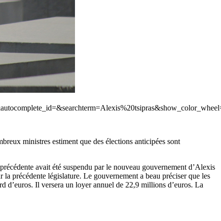
t=1&autocomplete_id=&searchterm=Alexis%20tsipras&show_color_
breux ministres estiment que des élections anticipées sont
té précédente avait été suspendu par le nouveau gouvernement d’Alexis
ar la précédente législature. Le gouvernement a beau préciser que les
rd d’euros. Il versera un loyer annuel de 22,9 millions d’euros. La