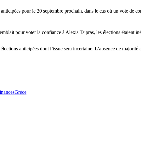
s anticipées pour le 20 septembre prochain, dans le cas où un vote de c
semblait pour voter la confiance à Alexis Tsipras, les élections étaient in
ections anticipées dont l’issue sera incertaine. L’absence de majorité c
inances
Grèce