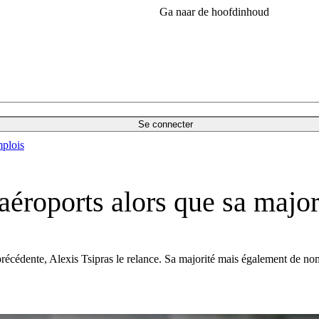
Ga naar de hoofdinhoud
Se connecter
plois
 aéroports alors que sa major
précédente, Alexis Tsipras le relance. Sa majorité mais également de nom