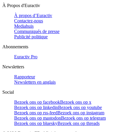
À Propos d'Euractiv
À propos d’Euractiv
Contactez-nous
Mediahuis
Communiqués de presse
Publicité politique
Abonnements
Euractiv Pro
Newsletters
Rapporteur
Newsletters en anglais
Social
Bezoek ons op facebook
Bezoek ons op x
Bezoek ons op linkedin
Bezoek ons op youtube
Bezoek ons op rss-feed
Bezoek ons op instagram
Bezoek ons op mastodon
Bezoek ons op telegram
Bezoek ons op bluesky
Bezoek ons op threads