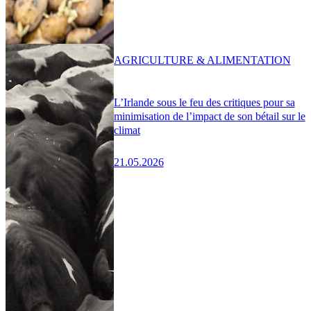
AGRICULTURE & ALIMENTATION
L’Irlande sous le feu des critiques pour sa
minimisation de l’impact de son bétail sur le
climat
21.05.2026