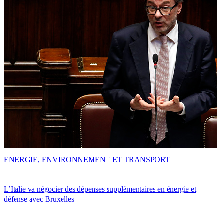
ENERGIE, ENVIRONNEMENT ET TRANSPORT
L’Italie va négocier des dépenses supplémentaires en énergie et
défense avec Bruxelles