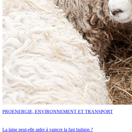
PRO
ENERGIE, ENVIRONNEMENT ET TRANSPORT
La laine peut-elle aider à vaincre la fast fashion ?