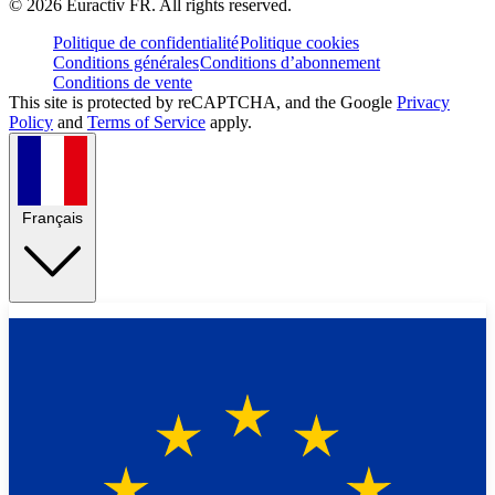
©
2026
Euractiv FR. All rights reserved.
Politique de confidentialité
Politique cookies
Conditions générales
Conditions d’abonnement
Conditions de vente
This site is protected by reCAPTCHA, and the Google
Privacy
Policy
and
Terms of Service
apply.
Français