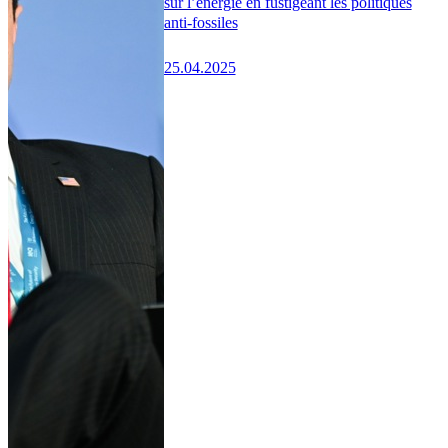
sur l’énergie en fustigeant les politiques
anti-fossiles
25.04.2025