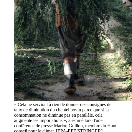
« Cela ne servirait à rien de donner des consignes de
taux de diminution du cheptel bovin parce que si la
consommation ne diminue pas en parallèle, cela
augmente les importations », a estimé lors d'une
conférence de presse Marion Guillou, membre du Haut
conseil pour le climat. [EPA-EFE/STRINGER]