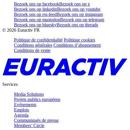
Bezoek ons op facebook
Bezoek ons op x
Bezoek ons op linkedin
Bezoek ons op youtube
Bezoek ons op rss-feed
Bezoek ons op instagram
Bezoek ons op mastodon
Bezoek ons op telegram
Bezoek ons op bluesky
Bezoek ons op threads
©
2026
Euractiv FR
Politique de confidentialité
Politique cookies
Conditions générales
Conditions d’abonnement
Conditions de vente
Services
Media Solutions
Projets publics européens
Evénements
Emplois
Agenda
Communiqués de presse
Members’ Circle