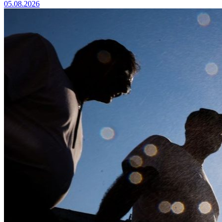
05.08.2026