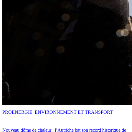
PRO
ENERGIE, ENVIRONNEMENT ET TRANSPORT
Nouveau dôme de chaleur : l’Autriche bat son record historique de