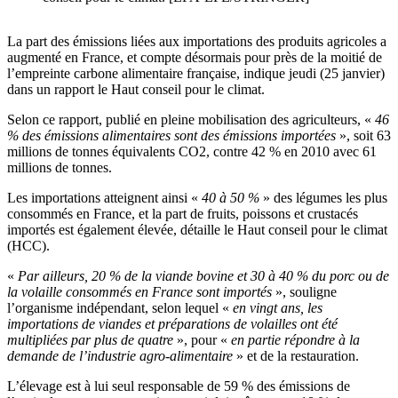
La part des émissions liées aux importations des produits agricoles a
augmenté en France, et compte désormais pour près de la moitié de
l’empreinte carbone alimentaire française, indique jeudi (25 janvier)
dans un rapport le Haut conseil pour le climat.
Selon ce rapport, publié en pleine mobilisation des agriculteurs, «
46
% des émissions alimentaires sont des émissions importées
», soit 63
millions de tonnes équivalents CO2, contre 42 % en 2010 avec 61
millions de tonnes.
Les importations atteignent ainsi «
40 à 50 %
» des légumes les plus
consommés en France, et la part de fruits, poissons et crustacés
importés est également élevée, détaille le Haut conseil pour le climat
(HCC).
«
Par ailleurs, 20 % de la viande bovine et 30 à 40 % du porc ou de
la volaille consommés en France sont importés
», souligne
l’organisme indépendant, selon lequel «
en vingt ans, les
importations de viandes et préparations de volailles ont été
multipliées par plus de quatre
», pour «
en partie répondre à la
demande de l’industrie agro-alimentaire
» et de la restauration.
L’élevage est à lui seul responsable de 59 % des émissions de