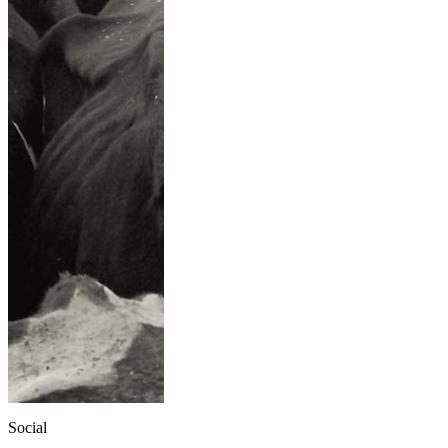
Social