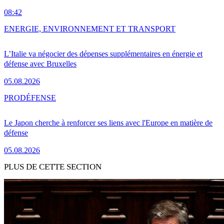
08:42
ENERGIE, ENVIRONNEMENT ET TRANSPORT
L’Italie va négocier des dépenses supplémentaires en énergie et
défense avec Bruxelles
05.08.2026
PRO
DÉFENSE
Le Japon cherche à renforcer ses liens avec l'Europe en matière de
défense
05.08.2026
PLUS DE CETTE SECTION