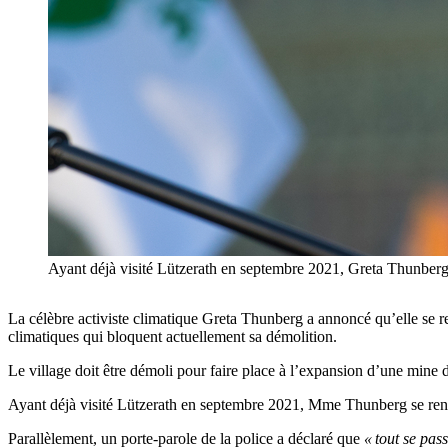
Ayant déjà visité Lützerath en septembre 2021, Greta Thunber
La célèbre activiste climatique Greta Thunberg a annoncé qu’elle se re
climatiques qui bloquent actuellement sa démolition.
Le village doit être démoli pour faire place à l’expansion d’une mine d
Ayant déjà visité Lützerath en septembre 2021, Mme Thunberg se rend
Parallèlement, un porte-parole de la police a déclaré que
« tout se pa