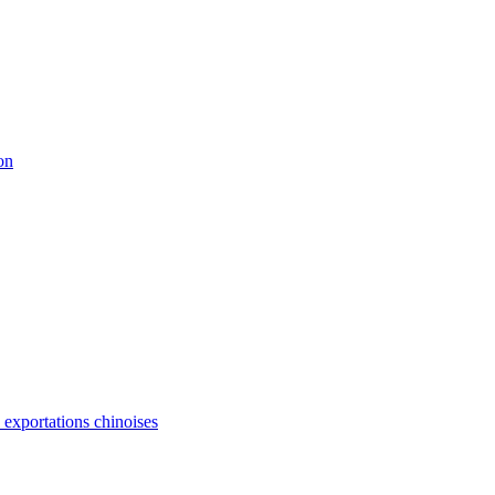
on
s exportations chinoises