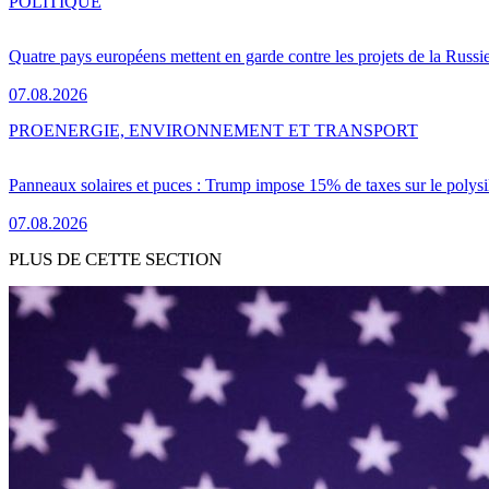
POLITIQUE
Quatre pays européens mettent en garde contre les projets de la Russi
07.08.2026
PRO
ENERGIE, ENVIRONNEMENT ET TRANSPORT
Panneaux solaires et puces : Trump impose 15% de taxes sur le polysi
07.08.2026
PLUS DE CETTE SECTION