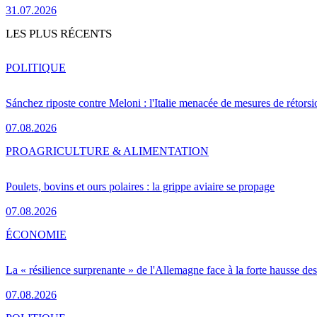
31.07.2026
LES PLUS RÉCENTS
POLITIQUE
Sánchez riposte contre Meloni : l'Italie menacée de mesures de rétorsi
07.08.2026
PRO
AGRICULTURE & ALIMENTATION
Poulets, bovins et ours polaires : la grippe aviaire se propage
07.08.2026
ÉCONOMIE
La « résilience surprenante » de l'Allemagne face à la forte hausse de
07.08.2026