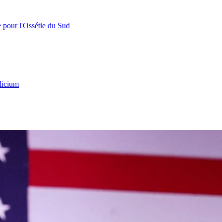
e pour l'Ossétie du Sud
licium