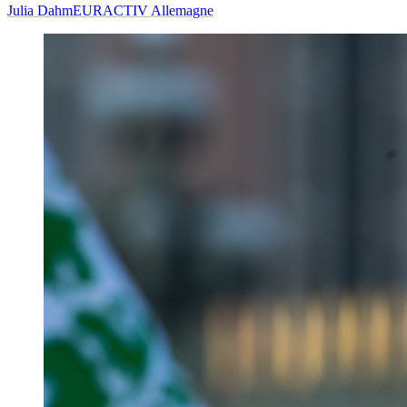
Julia Dahm
EURACTIV Allemagne