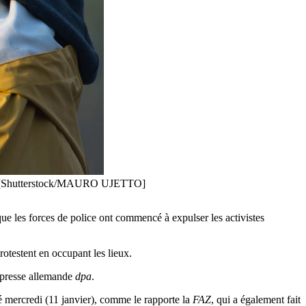
 dpa. [Shutterstock/MAURO UJETTO]
que les forces de police ont commencé à expulser les activistes
rotestent en occupant les lieux.
 presse allemande
dpa
.
é mercredi (11 janvier), comme le rapporte la
FAZ
, qui a également fait