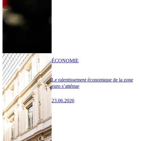
ÉCONOMIE
Le ralentissement économique de la zone
euro s’atténue
23.06.2026