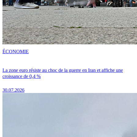
ÉCONOMIE
La zone euro résiste au choc de la guerre en Iran et affiche une
croissance de 0,4 %
30.07.2026