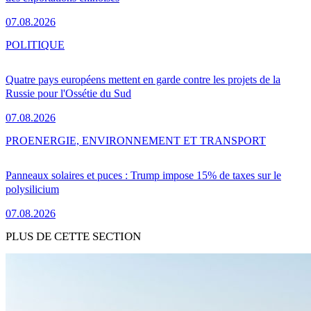
07.08.2026
POLITIQUE
Quatre pays européens mettent en garde contre les projets de la
Russie pour l'Ossétie du Sud
07.08.2026
PRO
ENERGIE, ENVIRONNEMENT ET TRANSPORT
Panneaux solaires et puces : Trump impose 15% de taxes sur le
polysilicium
07.08.2026
PLUS DE CETTE SECTION