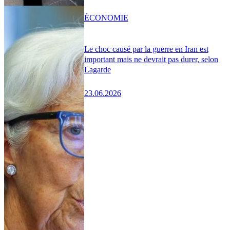
ÉCONOMIE
Le choc causé par la guerre en Iran est
important mais ne devrait pas durer, selon
Lagarde
23.06.2026