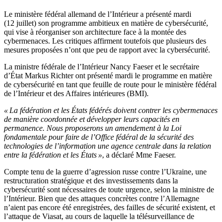
Le ministère fédéral allemand de l’Intérieur a présenté mardi
(12 juillet) son programme ambitieux en matière de cybersécurité,
qui vise à réorganiser son architecture face à la montée des
cybermenaces. Les critiques affirment toutefois que plusieurs des
mesures proposées n’ont que peu de rapport avec la cybersécurité.
La ministre fédérale de l’Intérieur Nancy Faeser et le secrétaire
d’État Markus Richter ont présenté mardi le programme en matière
de cybersécurité en tant que feuille de route pour le ministère fédéral
de l’Intérieur et des Affaires intérieures (BMI).
« La fédération et les États fédérés doivent contrer les cybermenaces
de manière coordonnée et développer leurs capacités en
permanence. Nous proposerons un amendement à la Loi
fondamentale pour faire de l’Office fédéral de la sécurité des
technologies de l’information une agence centrale dans la relation
entre la fédération et les États »
, a déclaré Mme Faeser.
Compte tenu de la guerre d’agression russe contre l’Ukraine, une
restructuration stratégique et des investissements dans la
cybersécurité sont nécessaires de toute urgence, selon la ministre de
l’Intérieur. Bien que des attaques concrètes contre l’Allemagne
n’aient pas encore été enregistrées, des failles de sécurité existent, et
l’attaque de Viasat, au cours de laquelle la télésurveillance de