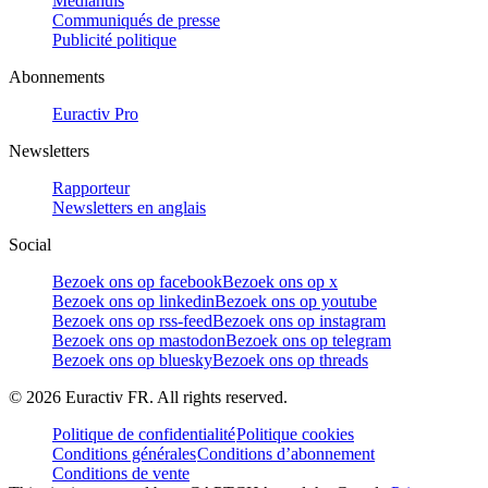
Mediahuis
Communiqués de presse
Publicité politique
Abonnements
Euractiv Pro
Newsletters
Rapporteur
Newsletters en anglais
Social
Bezoek ons op facebook
Bezoek ons op x
Bezoek ons op linkedin
Bezoek ons op youtube
Bezoek ons op rss-feed
Bezoek ons op instagram
Bezoek ons op mastodon
Bezoek ons op telegram
Bezoek ons op bluesky
Bezoek ons op threads
©
2026
Euractiv FR. All rights reserved.
Politique de confidentialité
Politique cookies
Conditions générales
Conditions d’abonnement
Conditions de vente