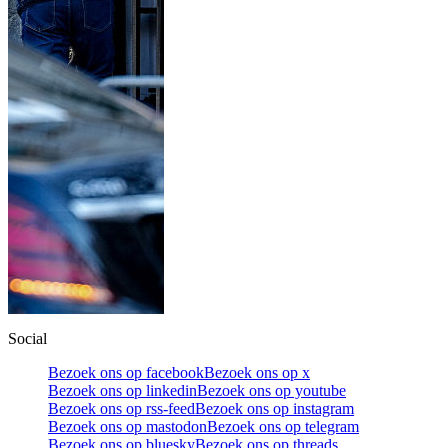
Social
Bezoek ons op facebook
Bezoek ons op x
Bezoek ons op linkedin
Bezoek ons op youtube
Bezoek ons op rss-feed
Bezoek ons op instagram
Bezoek ons op mastodon
Bezoek ons op telegram
Bezoek ons op bluesky
Bezoek ons op threads